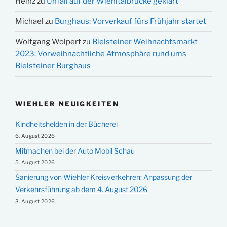
Heinz
zu
Unfall auf der Wiehltalbrücke geklärt
Michael
zu
Burghaus: Vorverkauf fürs Frühjahr startet
Wolfgang Wolpert
zu
Bielsteiner Weihnachtsmarkt
2023: Vorweihnachtliche Atmosphäre rund ums
Bielsteiner Burghaus
WIEHLER NEUIGKEITEN
Kindheitshelden in der Bücherei
6. August 2026
Mitmachen bei der Auto Mobil Schau
5. August 2026
Sanierung von Wiehler Kreisverkehren: Anpassung der
Verkehrsführung ab dem 4. August 2026
3. August 2026