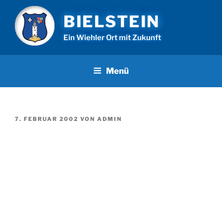
Zum
BIELSTEIN
Inhalt
springen
Ein Wiehler Ort mit Zukunft
Menü
VERÖFFENTLICHT
7. FEBRUAR 2002
VON
ADMIN
AM