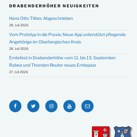
DRABENDERHÖHER NEUIGKEITEN
Hans Otto Tittes: Abgeschrieben
28. Juli 2026
Vom Prototyp in die Praxis: Neue App unterstützt pflegende
Angehörige im Oberbergischen Kreis
28. Juli 2026
Erntefest in Drabenderhöhe vom 11. bis 13. September:
Rabea und Thorsten Reuter neues Erntepaar
27. Juli 2026
Facebook
Twitter
Instagram
YouTube
E-
Mail