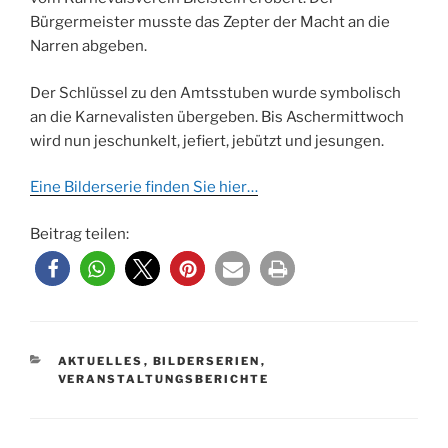
Bürgermeister musste das Zepter der Macht an die
Narren abgeben.
Der Schlüssel zu den Amtsstuben wurde symbolisch
an die Karnevalisten übergeben. Bis Aschermittwoch
wird nun jeschunkelt, jefiert, jebützt und jesungen.
Eine Bilderserie finden Sie hier…
Beitrag teilen:
KATEGORIEN
AKTUELLES
,
BILDERSERIEN
,
VERANSTALTUNGSBERICHTE