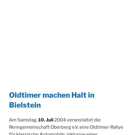
Oldtimer machen Halt in
Bielstein
Am Samstag,
10. Juli
2004 veranstaltet die
Renngemeinschaft Oberberg e.V. eine Oldtimer-Rallye
für klassische Automobile, inklusive einer