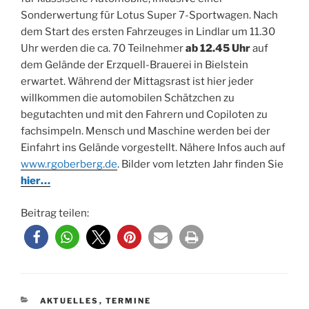
Sonderwertung für Lotus Super 7-Sportwagen. Nach
dem Start des ersten Fahrzeuges in Lindlar um 11.30
Uhr werden die ca. 70 Teilnehmer
ab 12.45 Uhr
auf
dem Gelände der Erzquell-Brauerei in Bielstein
erwartet. Während der Mittagsrast ist hier jeder
willkommen die automobilen Schätzchen zu
begutachten und mit den Fahrern und Copiloten zu
fachsimpeln. Mensch und Maschine werden bei der
Einfahrt ins Gelände vorgestellt. Nähere Infos auch auf
www.rgoberberg.de
. Bilder vom letzten Jahr finden Sie
hier…
Beitrag teilen:
KATEGORIEN
AKTUELLES
,
TERMINE