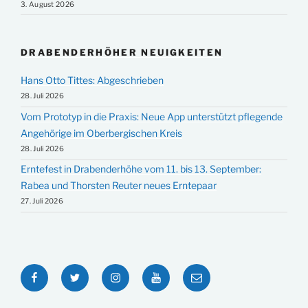
3. August 2026
DRABENDERHÖHER NEUIGKEITEN
Hans Otto Tittes: Abgeschrieben
28. Juli 2026
Vom Prototyp in die Praxis: Neue App unterstützt pflegende
Angehörige im Oberbergischen Kreis
28. Juli 2026
Erntefest in Drabenderhöhe vom 11. bis 13. September:
Rabea und Thorsten Reuter neues Erntepaar
27. Juli 2026
Facebook
Twitter
Instagram
YouTube
E-
Mail