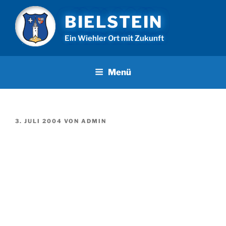
Zum
BIELSTEIN
Inhalt
springen
Ein Wiehler Ort mit Zukunft
Menü
VERÖFFENTLICHT
3. JULI 2004
VON
ADMIN
AM