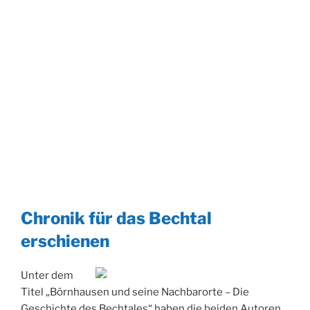
Chronik für das Bechtal
erschienen
Unter dem
Titel „Börnhausen und seine Nachbarorte – Die
Geschichte des Bechtales“ haben die beiden Autoren