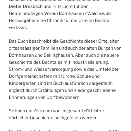
Dieter Dresbach und Fritz Licht für den
Gemeinnützigen Verein Börnhausen / Wald e.V. als
Herausgeber eine Chronik für die Orte im Bechtal
verfasst.
Das Buch beschreibt die Geschichte dieser Orte, alter
ortsansässiger Familien und auch der alten Burgen von
Börnhausen und Bellinghausen. Aber auch die neuere
Geschichte des Bechtales mit Industrialisierung,
Strom- und Wasserversorgung sowie das Umfeld der
Dorfgemeinschaften mit Kirche, Schule und
Kindergarten sind im Buch ausführlich dargestellt,
ergänzt durch Erzählungen und niedergeschriebene
Erinnerungen von Dorfbewohnern.
So kann ein Zeitraum von insgesamt 610 Jahre
dörflicher Geschichte nachgelesen werden.