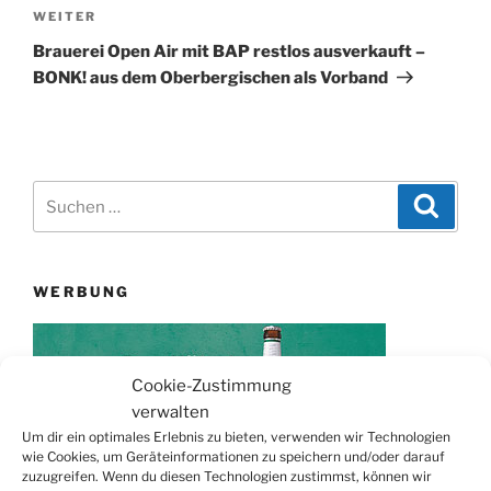
Nächster
WEITER
Beitrag
Brauerei Open Air mit BAP restlos ausverkauft –
BONK! aus dem Oberbergischen als Vorband
Suchen
Suche
nach:
WERBUNG
Cookie-Zustimmung
verwalten
Um dir ein optimales Erlebnis zu bieten, verwenden wir Technologien
wie Cookies, um Geräteinformationen zu speichern und/oder darauf
zuzugreifen. Wenn du diesen Technologien zustimmst, können wir