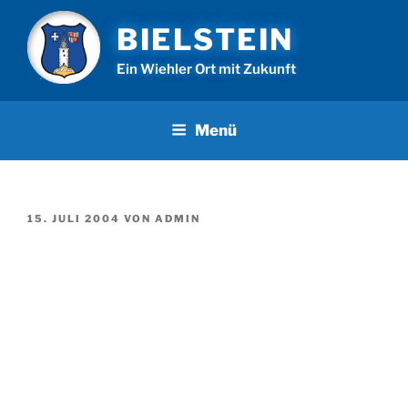
Zum
BIELSTEIN
Inhalt
springen
Ein Wiehler Ort mit Zukunft
Menü
VERÖFFENTLICHT
15. JULI 2004
VON
ADMIN
AM