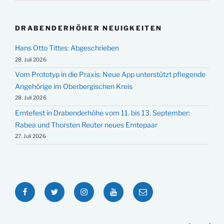
DRABENDERHÖHER NEUIGKEITEN
Hans Otto Tittes: Abgeschrieben
28. Juli 2026
Vom Prototyp in die Praxis: Neue App unterstützt pflegende
Angehörige im Oberbergischen Kreis
28. Juli 2026
Erntefest in Drabenderhöhe vom 11. bis 13. September:
Rabea und Thorsten Reuter neues Erntepaar
27. Juli 2026
Facebook
Twitter
Instagram
YouTube
E-
Mail