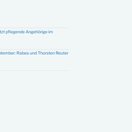
ützt pflegende Angehörige im
eptember: Rabea und Thorsten Reuter