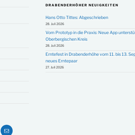
DRABENDERHÖHER NEUIGKEITEN
Hans Otto Tittes: Abgeschrieben
28. Juli 2026
Vom Prototyp in die Praxis: Neue App unterst
Oberbergischen Kreis
28. Juli 2026
Erntefest in Drabenderhöhe vom 11. bis 13. S
neues Erntepaar
27. Juli 2026
ube
E-