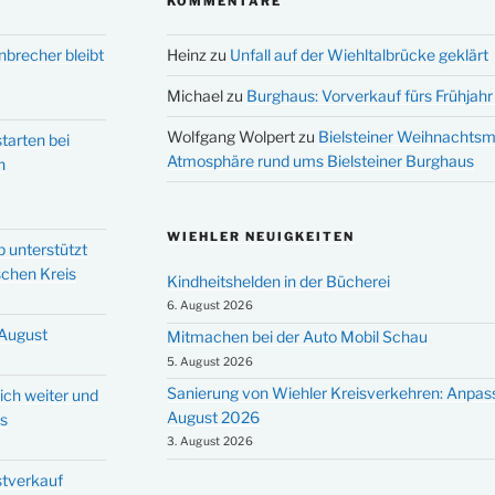
KOMMENTARE
nbrecher bleibt
Heinz
zu
Unfall auf der Wiehltalbrücke geklärt
Michael
zu
Burghaus: Vorverkauf fürs Frühjahr 
Wolfgang Wolpert
zu
Bielsteiner Weihnachtsm
tarten bei
Atmosphäre rund ums Bielsteiner Burghaus
n
WIEHLER NEUIGKEITEN
p unterstützt
schen Kreis
Kindheitshelden in der Bücherei
6. August 2026
 August
Mitmachen bei der Auto Mobil Schau
5. August 2026
Sanierung von Wiehler Kreisverkehren: Anpas
ich weiter und
August 2026
ms
3. August 2026
stverkauf