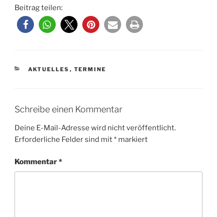
Beitrag teilen:
KATEGORIEN
AKTUELLES
,
TERMINE
Schreibe einen Kommentar
Deine E-Mail-Adresse wird nicht veröffentlicht.
Erforderliche Felder sind mit
*
markiert
Kommentar
*