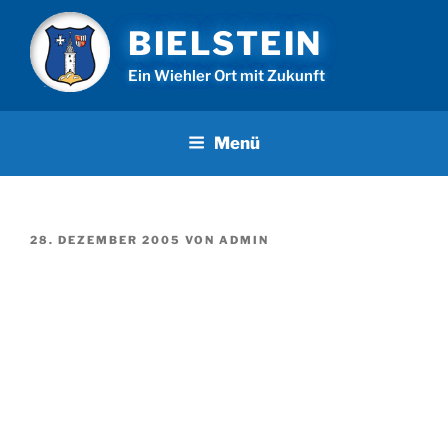
Zum
BIELSTEIN
Inhalt
springen
Ein Wiehler Ort mit Zukunft
Menü
VERÖFFENTLICHT
28. DEZEMBER 2005
VON
ADMIN
AM