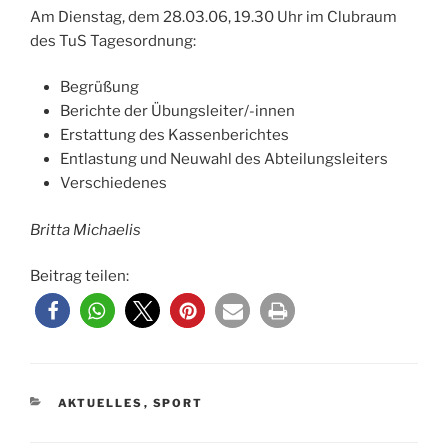
Am Dienstag, dem 28.03.06, 19.30 Uhr im Clubraum
des TuS Tagesordnung:
Begrüßung
Berichte der Übungsleiter/-innen
Erstattung des Kassenberichtes
Entlastung und Neuwahl des Abteilungsleiters
Verschiedenes
Britta Michaelis
Beitrag teilen:
KATEGORIEN
AKTUELLES
,
SPORT