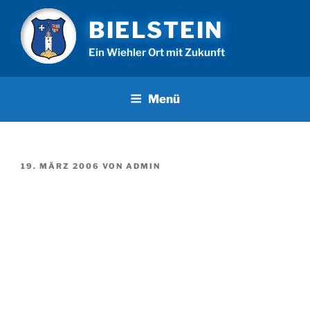
Zum
BIELSTEIN
Inhalt
springen
Ein Wiehler Ort mit Zukunft
Menü
VERÖFFENTLICHT
19. MÄRZ 2006
VON
ADMIN
AM