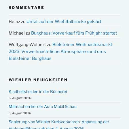
KOMMENTARE
Heinz
zu
Unfall auf der Wiehltalbrücke geklärt
Michael
zu
Burghaus: Vorverkauf fürs Frühjahr startet
Wolfgang Wolpert
zu
Bielsteiner Weihnachtsmarkt
2023: Vorweihnachtliche Atmosphäre rund ums
Bielsteiner Burghaus
WIEHLER NEUIGKEITEN
Kindheitshelden in der Bücherei
6. August 2026
Mitmachen bei der Auto Mobil Schau
5. August 2026
Sanierung von Wiehler Kreisverkehren: Anpassung der
Verkehrsführung ab dem 4. August 2026