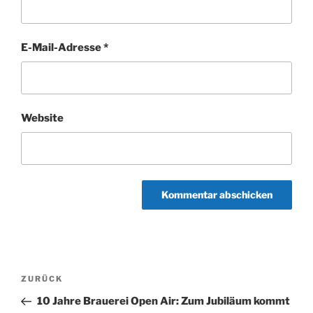
E-Mail-Adresse
*
Website
Beitragsnavigation
Vorheriger
ZURÜCK
Beitrag
10 Jahre Brauerei Open Air: Zum Jubiläum kommt