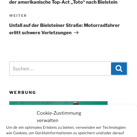
der amerikanische Top-Act „Toto“ nach Bielstein
Nächster
WEITER
Beitrag
Unfall auf der Bielsteiner Straße: Motorradfahrer
erlitt schwere Verletzungen
Suchen
Suche
nach:
WERBUNG
Cookie-Zustimmung
verwalten
Um dir ein optimales Erlebnis zu bieten, verwenden wir Technologien
wie Cookies, um Geräteinformationen zu speichern und/oder darauf