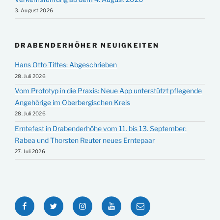
3. August 2026
DRABENDERHÖHER NEUIGKEITEN
Hans Otto Tittes: Abgeschrieben
28. Juli 2026
Vom Prototyp in die Praxis: Neue App unterstützt pflegende
Angehörige im Oberbergischen Kreis
28. Juli 2026
Erntefest in Drabenderhöhe vom 11. bis 13. September:
Rabea und Thorsten Reuter neues Erntepaar
27. Juli 2026
Facebook
Twitter
Instagram
YouTube
E-
Mail