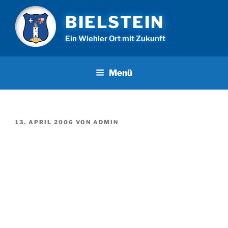
Zum
BIELSTEIN
Inhalt
springen
Ein Wiehler Ort mit Zukunft
Menü
VERÖFFENTLICHT
13. APRIL 2006
VON
ADMIN
AM