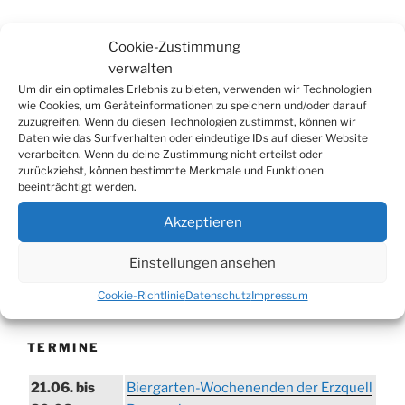
Cookie-Zustimmung
Suchen
verwalten
Suche
nach:
Um dir ein optimales Erlebnis zu bieten, verwenden wir Technologien
wie Cookies, um Geräteinformationen zu speichern und/oder darauf
zuzugreifen. Wenn du diesen Technologien zustimmst, können wir
Daten wie das Surfverhalten oder eindeutige IDs auf dieser Website
WERBUNG
verarbeiten. Wenn du deine Zustimmung nicht erteilst oder
zurückziehst, können bestimmte Merkmale und Funktionen
beeinträchtigt werden.
Akzeptieren
Einstellungen ansehen
Cookie-Richtlinie
Datenschutz
Impressum
TERMINE
21.06. bis
Biergarten-Wochenenden der Erzquell