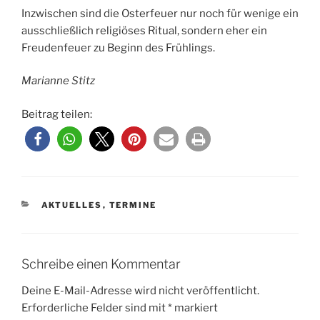
Inzwischen sind die Osterfeuer nur noch für wenige ein
ausschließlich religiöses Ritual, sondern eher ein
Freudenfeuer zu Beginn des Frühlings.
Marianne Stitz
Beitrag teilen:
KATEGORIEN
AKTUELLES
,
TERMINE
Schreibe einen Kommentar
Deine E-Mail-Adresse wird nicht veröffentlicht.
Erforderliche Felder sind mit
*
markiert