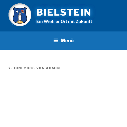
Zum
BIELSTEIN
Inhalt
springen
Ein Wiehler Ort mit Zukunft
Menü
VERÖFFENTLICHT
7. JUNI 2006
VON
ADMIN
AM