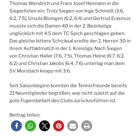
Thomas Wendrich und Franz Josef Heimann in die
Siegerlisten ein. Trotz Siegen von Inge Schmidt (3:6,
6:2, 7:5), Ursula Blonigen (6:2, 6:4) und Gertrud Erasmus
musste sich die Damen 40 in der 2. Bezirksliga
unglücklich mit 4:5 dem TC Spich geschlagen geben.
Das gleiche bittere Schicksal ereilte der 2. Herren 30 in
ihrem Auftaktmatch in der 1. Kreisliga. Nach Siegen
von Christian Haller (7:6, 7:5), Thomas Heine (6:7, 6:2,
6:2) und Christian Jakobs (6:4, 7:6) unterlag man dem
SV Morsbach knapp mit 3:6.
Seit Saisonbeginn konnten die Tennisfreunde bereits
21 Neumitglieder begrüßen, was nicht zuletzt auf die
gute Fugendarbeit des Clubs zurückzuführen ist.
Beitrag teilen: