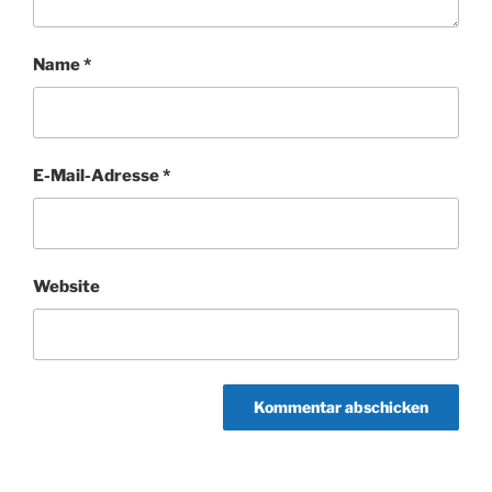
Name
*
E-Mail-Adresse
*
Website