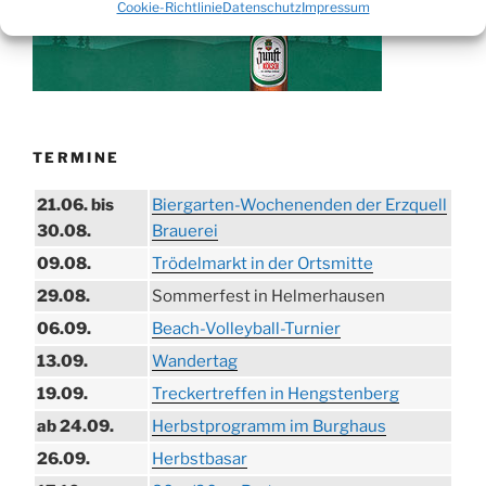
Cookie-Richtlinie
Datenschutz
Impressum
TERMINE
21.06. bis
Biergarten-Wochenenden der Erzquell
30.08.
Brauerei
09.08.
Trödelmarkt in der Ortsmitte
29.08.
Sommerfest in Helmerhausen
06.09.
Beach-Volleyball-Turnier
13.09.
Wandertag
19.09.
Treckertreffen in Hengstenberg
ab 24.09.
Herbstprogramm im Burghaus
26.09.
Herbstbasar