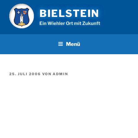
Zum
BIELSTEIN
Inhalt
springen
Ein Wiehler Ort mit Zukunft
Menü
VERÖFFENTLICHT
25. JULI 2006
VON
ADMIN
AM