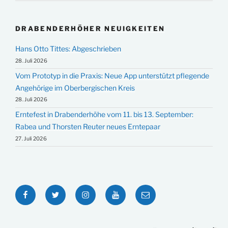
DRABENDERHÖHER NEUIGKEITEN
Hans Otto Tittes: Abgeschrieben
28. Juli 2026
Vom Prototyp in die Praxis: Neue App unterstützt pflegende
Angehörige im Oberbergischen Kreis
28. Juli 2026
Erntefest in Drabenderhöhe vom 11. bis 13. September:
Rabea und Thorsten Reuter neues Erntepaar
27. Juli 2026
Facebook
Twitter
Instagram
YouTube
E-
Mail