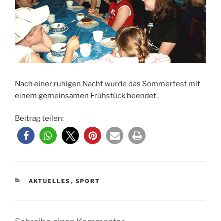
Nach einer ruhigen Nacht wurde das Sommerfest mit
einem gemeinsamen Frühstück beendet.
Beitrag teilen:
KATEGORIEN
AKTUELLES
,
SPORT