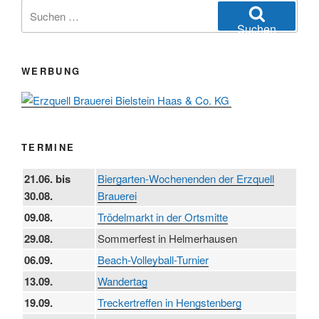
Suchen
nach:
Suchen
WERBUNG
TERMINE
21.06. bis
Biergarten-Wochenenden der Erzquell
30.08.
Brauerei
09.08.
Trödelmarkt in der Ortsmitte
29.08.
Sommerfest in Helmerhausen
06.09.
Beach-Volleyball-Turnier
13.09.
Wandertag
19.09.
Treckertreffen in Hengstenberg