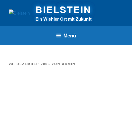
Zum
BIELSTEIN
Inhalt
springen
Ein Wiehler Ort mit Zukunft
Menü
VERÖFFENTLICHT
23. DEZEMBER 2006
VON
ADMIN
AM