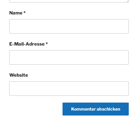
Name
*
E-Mail-Adresse
*
Website