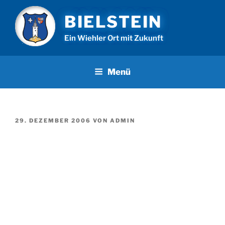
Zum
BIELSTEIN
Inhalt
springen
Ein Wiehler Ort mit Zukunft
Menü
VERÖFFENTLICHT
29. DEZEMBER 2006
VON
ADMIN
AM