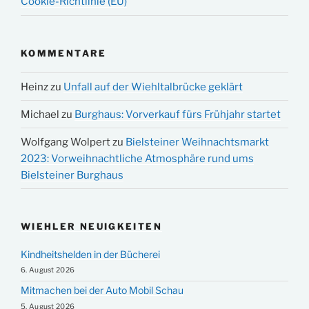
Cookie-Richtlinie (EU)
KOMMENTARE
Heinz
zu
Unfall auf der Wiehltalbrücke geklärt
Michael
zu
Burghaus: Vorverkauf fürs Frühjahr startet
Wolfgang Wolpert
zu
Bielsteiner Weihnachtsmarkt
2023: Vorweihnachtliche Atmosphäre rund ums
Bielsteiner Burghaus
WIEHLER NEUIGKEITEN
Kindheitshelden in der Bücherei
6. August 2026
Mitmachen bei der Auto Mobil Schau
5. August 2026