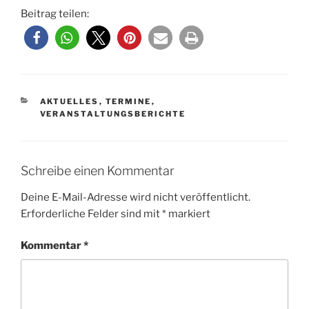
Beitrag teilen:
KATEGORIEN
AKTUELLES
,
TERMINE
,
VERANSTALTUNGSBERICHTE
Schreibe einen Kommentar
Deine E-Mail-Adresse wird nicht veröffentlicht.
Erforderliche Felder sind mit
*
markiert
Kommentar
*