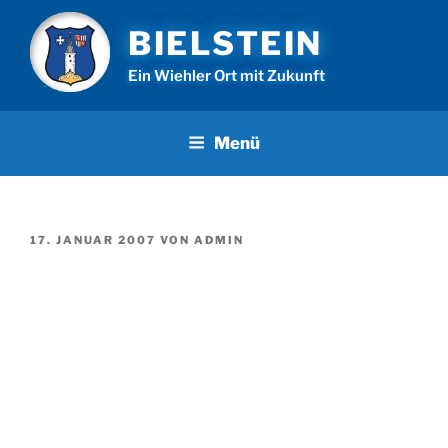
Zum
BIELSTEIN
Inhalt
springen
Ein Wiehler Ort mit Zukunft
Menü
VERÖFFENTLICHT
17. JANUAR 2007
VON
ADMIN
AM