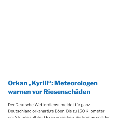
Orkan „Kyrill“: Meteorologen
warnen vor Riesenschäden
Der Deutsche Wetterdienst meldet für ganz
Deutschland orkanartige Böen. Bis zu 150 Kilometer
pro Stunde soll der Orkan erreichen. Bis Freitag soll der