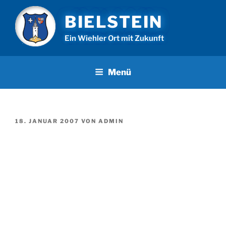
Zum
BIELSTEIN
Inhalt
springen
Ein Wiehler Ort mit Zukunft
Menü
VERÖFFENTLICHT
18. JANUAR 2007
VON
ADMIN
AM