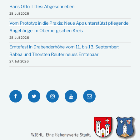
Hans Otto Tittes: Abgeschrieben
28. Juli 2026
Vom Prototyp in die Praxis: Neue App unterstützt pflegende
Angehörige im Oberbergischen Kreis
28. Juli 2026
Erntefest in Drabenderhöhe vom 11. bis 13. September:
Rabea und Thorsten Reuter neues Erntepaar
27. Juli 2026
Facebook
Twitter
Instagram
YouTube
E-
Mail