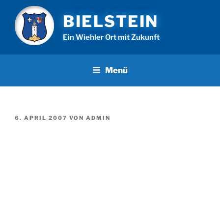
Zum
BIELSTEIN
Inhalt
springen
Ein Wiehler Ort mit Zukunft
Menü
VERÖFFENTLICHT
6. APRIL 2007
VON
ADMIN
AM