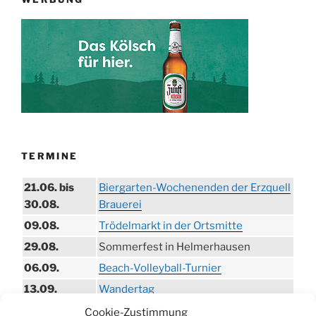
TERMINE
21.06. bis
Biergarten-Wochenenden der Erzquell
30.08.
Brauerei
09.08.
Trödelmarkt in der Ortsmitte
29.08.
Sommerfest in Helmerhausen
06.09.
Beach-Volleyball-Turnier
13.09.
Wandertag
19.09.
Treckertreffen in Hengstenberg
Cookie-Zustimmung