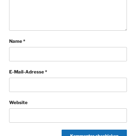
Name
*
E-Mail-Adresse
*
Website