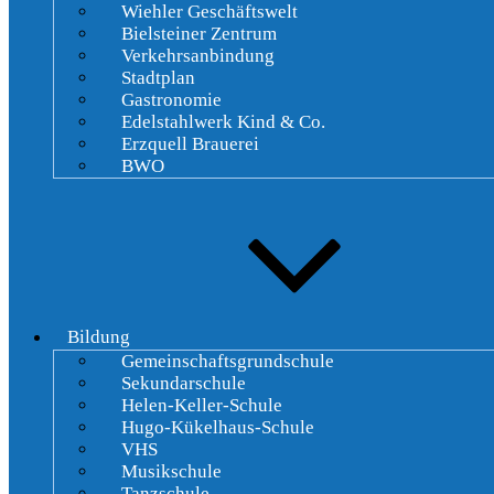
Wiehler Geschäftswelt
Bielsteiner Zentrum
Verkehrsanbindung
Stadtplan
Gastronomie
Edelstahlwerk Kind & Co.
Erzquell Brauerei
BWO
Bildung
Gemeinschaftsgrundschule
Sekundarschule
Helen-Keller-Schule
Hugo-Kükelhaus-Schule
VHS
Musikschule
Tanzschule