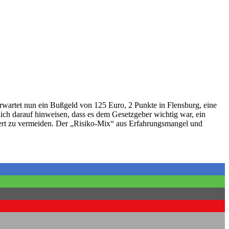
 erwartet nun ein Bußgeld von 125 Euro, 2 Punkte in Flensburg, eine
ch darauf hinweisen, dass es dem Gesetzgeber wichtig war, ein
 Wert zu vermeiden. Der „Risiko-Mix“ aus Erfahrungsmangel und