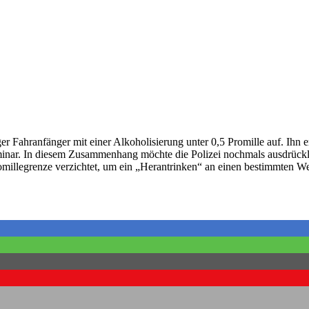
iger Fahranfänger mit einer Alkoholisierung unter 0,5 Promille auf. Ihn
inar. In diesem Zusammenhang möchte die Polizei nochmals ausdrückli
Promillegrenze verzichtet, um ein „Herantrinken“ an einen bestimmten