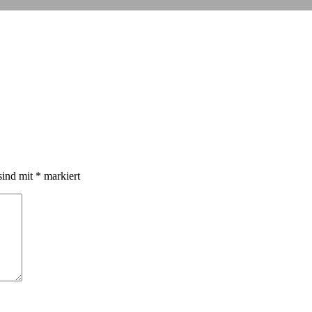
sind mit
*
markiert