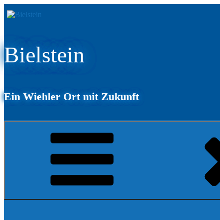
Zum
Inhalt
springen
Bielstein
Ein Wiehler Ort mit Zukunft