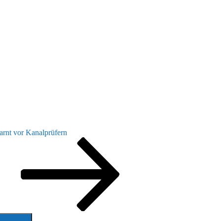
arnt vor Kanalprüfern
Suchen