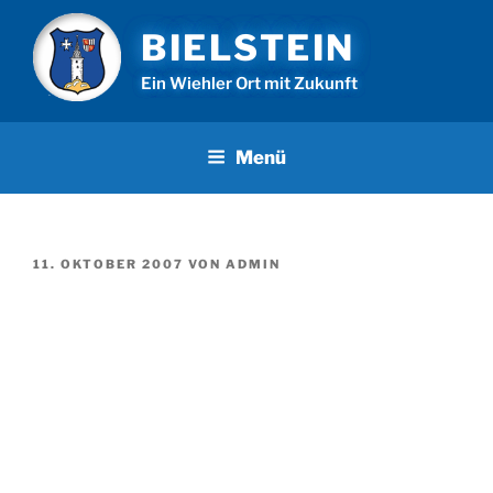
Zum
BIELSTEIN
Inhalt
springen
Ein Wiehler Ort mit Zukunft
Menü
VERÖFFENTLICHT
11. OKTOBER 2007
VON
ADMIN
AM