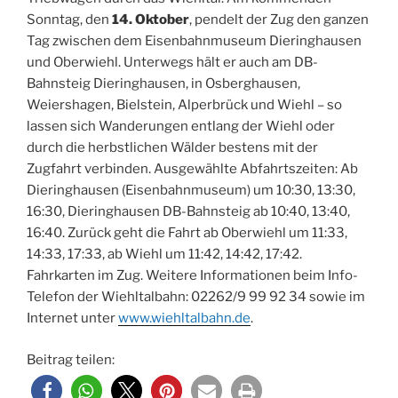
Sonntag, den
14. Oktober
, pendelt der Zug den ganzen
Tag zwischen dem Eisenbahnmuseum Dieringhausen
und Oberwiehl. Unterwegs hält er auch am DB-
Bahnsteig Dieringhausen, in Osberghausen,
Weiershagen, Bielstein, Alperbrück und Wiehl – so
lassen sich Wanderungen entlang der Wiehl oder
durch die herbstlichen Wälder bestens mit der
Zugfahrt verbinden. Ausgewählte Abfahrtszeiten: Ab
Dieringhausen (Eisenbahnmuseum) um 10:30, 13:30,
16:30, Dieringhausen DB-Bahnsteig ab 10:40, 13:40,
16:40. Zurück geht die Fahrt ab Oberwiehl um 11:33,
14:33, 17:33, ab Wiehl um 11:42, 14:42, 17:42.
Fahrkarten im Zug. Weitere Informationen beim Info-
Telefon der Wiehltalbahn: 02262/9 99 92 34 sowie im
Internet unter
www.wiehltalbahn.de
.
Beitrag teilen: