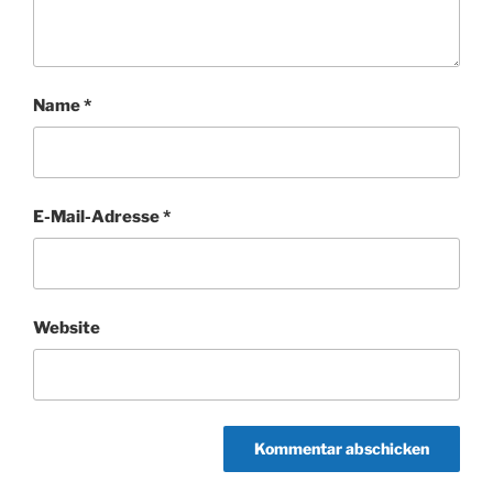
Name
*
E-Mail-Adresse
*
Website