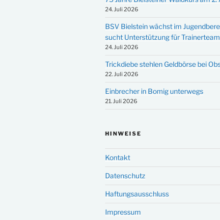
24. Juli 2026
BSV Bielstein wächst im Jugendbere
sucht Unterstützung für Trainertea
24. Juli 2026
Trickdiebe stehlen Geldbörse bei Ob
22. Juli 2026
Einbrecher in Bomig unterwegs
21. Juli 2026
HINWEISE
Kontakt
Datenschutz
Haftungsausschluss
Impressum