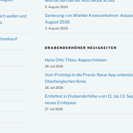
Mitmachen bei der Auto Mobil Schau
5. August 2026
Sanierung von Wiehler Kreisverkehren: Anpas
ich weiter und
August 2026
ms
3. August 2026
stverkauf
DRABENDERHÖHER NEUIGKEITEN
Hans Otto Tittes: Abgeschrieben
28. Juli 2026
Vom Prototyp in die Praxis: Neue App unterst
Oberbergischen Kreis
28. Juli 2026
Erntefest in Drabenderhöhe vom 11. bis 13. S
neues Erntepaar
27. Juli 2026