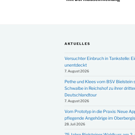
AKTUELLES
Versuchter Einbruch in Tankstelle: Ei
unentdeckt
7. August 2026
Pethe und Klees vom BSV Bielstein s
Schwalbe in Reichshof zu ihrer dritte
Deutschlandtour
7. August 2026
Vom Prototyp in die Praxis: Neue Ap
pflegende Angehörige im Oberbergi
28. Juli 2026
75 Jahre Bielsteiner Waldkurs am 2.