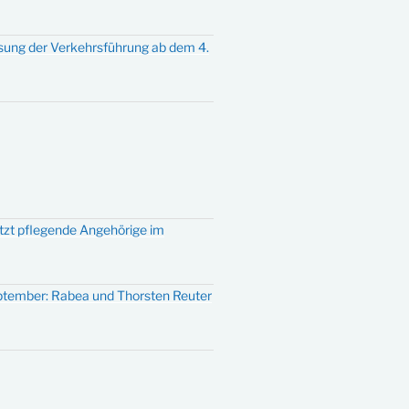
sung der Verkehrsführung ab dem 4.
ützt pflegende Angehörige im
eptember: Rabea und Thorsten Reuter