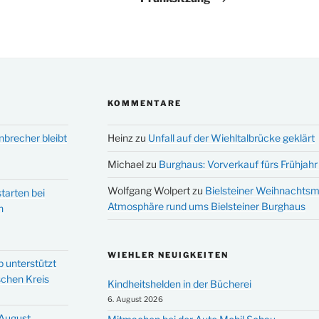
KOMMENTARE
nbrecher bleibt
Heinz
zu
Unfall auf der Wiehltalbrücke geklärt
Michael
zu
Burghaus: Vorverkauf fürs Frühjahr 
Wolfgang Wolpert
zu
Bielsteiner Weihnachtsm
tarten bei
Atmosphäre rund ums Bielsteiner Burghaus
n
WIEHLER NEUIGKEITEN
p unterstützt
schen Kreis
Kindheitshelden in der Bücherei
6. August 2026
 August