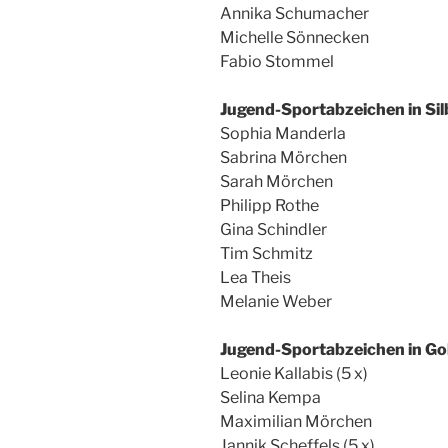
Annika Schumacher
Michelle Sönnecken
Fabio Stommel
Jugend-Sportabzeichen in Sil
Sophia Manderla
Sabrina Mörchen
Sarah Mörchen
Philipp Rothe
Gina Schindler
Tim Schmitz
Lea Theis
Melanie Weber
Jugend-Sportabzeichen in Go
Leonie Kallabis (5 x)
Selina Kempa
Maximilian Mörchen
Jannik Scheffels (5 x)