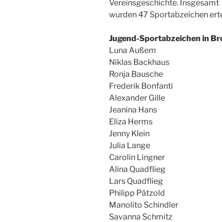
Vereinsgeschichte. Insgesamt
wurden 47 Sportabzeichen ertei
Jugend-Sportabzeichen in Br
Luna Außem
Niklas Backhaus
Ronja Bausche
Frederik Bonfanti
Alexander Gille
Jeanina Hans
Eliza Herms
Jenny Klein
Julia Lange
Carolin Lingner
Alina Quadflieg
Lars Quadflieg
Philipp Pätzold
Manolito Schindler
Savanna Schmitz