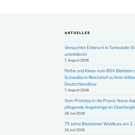
AKTUELLES
Versuchter Einbruch in Tankstelle: Ei
unentdeckt
7. August 2026
Pethe und Klees vom BSV Bielstein s
Schwalbe in Reichshof zu ihrer dritte
Deutschlandtour
7. August 2026
Vom Prototyp in die Praxis: Neue Ap
pflegende Angehörige im Oberbergi
28. Juli 2026
75 Jahre Bielsteiner Waldkurs am 2.
24. Juli 2026