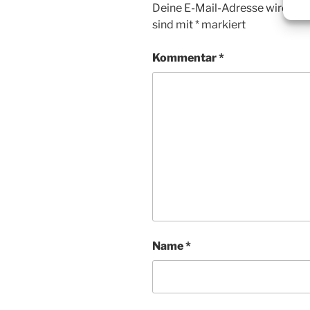
Deine E-Mail-Adresse wird nicht
sind mit
*
markiert
Kommentar
*
Name
*