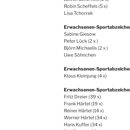
Robin Scheffels (5 x)
Lisa Tchorrek
Erwachsenen-Sportabzeichen
Sabine Giesow
Peter Lück (2 x )
Björn Michaelis (2 x )
Uwe Söhnchen
Erwachsenen-Sportabzeichen 
Klaus Kleinjung (4 x)
Erwachsenen-Sportabzeichen
Fritz Dreier (39 x)
Frank Härtel (19 x)
Reiner Härtel (14 x)
Werner Härtel (34 x)
Hans Kuffer (34 x)