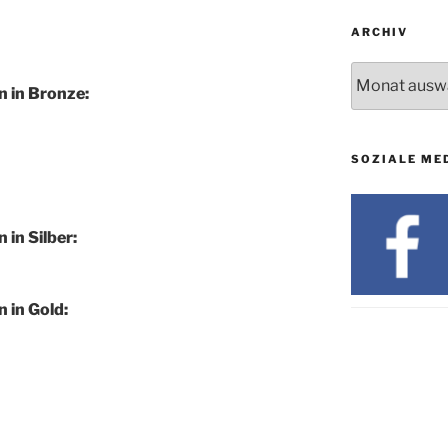
ARCHIV
Archiv
 in Bronze:
SOZIALE ME
in Silber:
 in Gold: