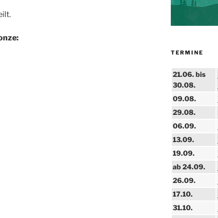
lt.
onze:
TERMINE
21.06. bis
30.08.
09.08.
29.08.
06.09.
13.09.
19.09.
ab 24.09.
26.09.
17.10.
31.10.