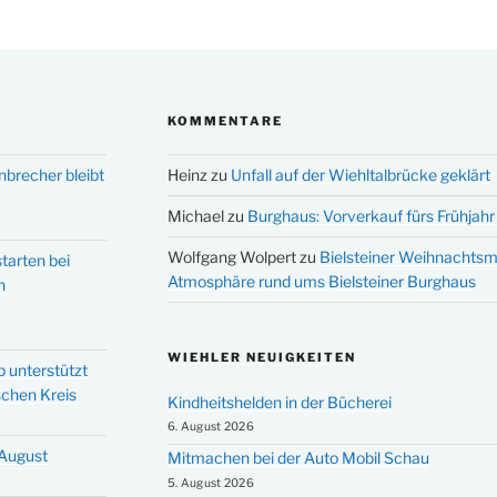
KOMMENTARE
nbrecher bleibt
Heinz
zu
Unfall auf der Wiehltalbrücke geklärt
Michael
zu
Burghaus: Vorverkauf fürs Frühjahr 
Wolfgang Wolpert
zu
Bielsteiner Weihnachtsm
tarten bei
Atmosphäre rund ums Bielsteiner Burghaus
n
WIEHLER NEUIGKEITEN
p unterstützt
schen Kreis
Kindheitshelden in der Bücherei
6. August 2026
 August
Mitmachen bei der Auto Mobil Schau
5. August 2026