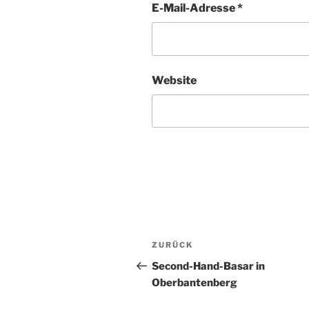
E-Mail-Adresse
*
Website
Beitragsnavigation
Vorheriger
ZURÜCK
Beitrag
Second-Hand-Basar in
Oberbantenberg