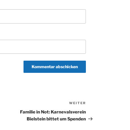
WEITER
Nächster
Beitrag
Familie in Not: Karnevalsverein
Bielstein bittet um Spenden