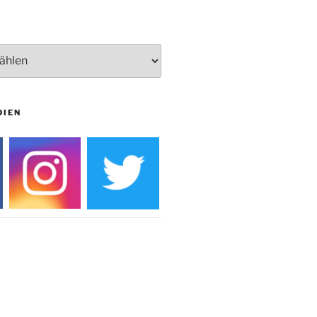
Burg
DIEN