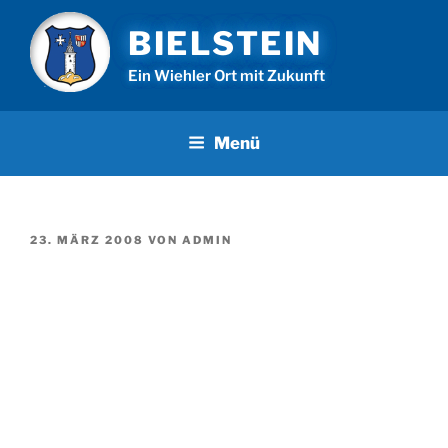
Zum
BIELSTEIN
Inhalt
springen
Ein Wiehler Ort mit Zukunft
Menü
VERÖFFENTLICHT
23. MÄRZ 2008
VON
ADMIN
AM