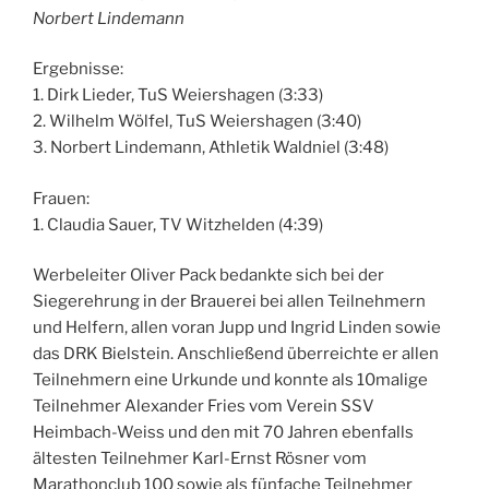
Norbert Lindemann
Ergebnisse:
1. Dirk Lieder, TuS Weiershagen (3:33)
2. Wilhelm Wölfel, TuS Weiershagen (3:40)
3. Norbert Lindemann, Athletik Waldniel (3:48)
Frauen:
1. Claudia Sauer, TV Witzhelden (4:39)
Werbeleiter Oliver Pack bedankte sich bei der
Siegerehrung in der Brauerei bei allen Teilnehmern
und Helfern, allen voran Jupp und Ingrid Linden sowie
das DRK Bielstein. Anschließend überreichte er allen
Teilnehmern eine Urkunde und konnte als 10malige
Teilnehmer Alexander Fries vom Verein SSV
Heimbach-Weiss und den mit 70 Jahren ebenfalls
ältesten Teilnehmer Karl-Ernst Rösner vom
Marathonclub 100 sowie als fünfache Teilnehmer