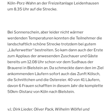
Köln-Porz-Wahn an der Freizeitanlage Leidenhausen
um 8.35 Uhr auf die Strecke.
Bei Sonnenschein, aber leider nicht wärmer
werdenden Temperaturen konnten die Teilnehmer die
landschaftlich schöne Strecke trotzdem bei gutem
„Läuferwetter“ bestreiten. So kam dann auch der Erste
zum Applaus der anwesenden Zuschauer und Gäste
bereits um 12.08 Uhr schon vor dem Sudhaus der
Brauerei in Bielstein an. Da schmeckte dann den im Ziel
ankommenden Läufern sofort auch das Zunft Kölsch,
die Schnittchen und die Ostereier. 40 von 41 Läufern,
davon 6 Frauen schafften in diesem Jahr die komplette
50km-Distanz von Köln nach Bielstein.
v.l.: Dirk Lieder, Oliver Pack, Wilhelm Wölfel und