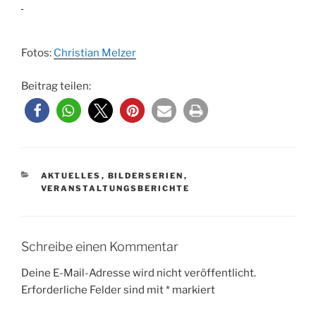
Fotos:
Christian Melzer
Beitrag teilen:
KATEGORIEN
AKTUELLES
,
BILDERSERIEN
,
VERANSTALTUNGSBERICHTE
Schreibe einen Kommentar
Deine E-Mail-Adresse wird nicht veröffentlicht.
Erforderliche Felder sind mit
*
markiert