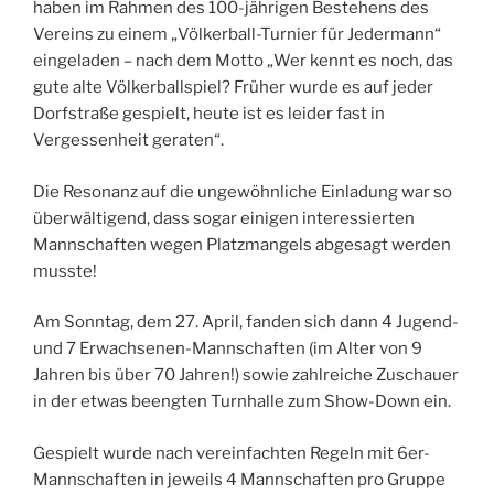
haben im Rahmen des 100-jährigen Bestehens des
Vereins zu einem „Völkerball-Turnier für Jedermann“
eingeladen – nach dem Motto „Wer kennt es noch, das
gute alte Völkerballspiel? Früher wurde es auf jeder
Dorfstraße gespielt, heute ist es leider fast in
Vergessenheit geraten“.
Die Resonanz auf die ungewöhnliche Einladung war so
überwältigend, dass sogar einigen interessierten
Mannschaften wegen Platzmangels abgesagt werden
musste!
Am Sonntag, dem 27. April, fanden sich dann 4 Jugend-
und 7 Erwachsenen-Mannschaften (im Alter von 9
Jahren bis über 70 Jahren!) sowie zahlreiche Zuschauer
in der etwas beengten Turnhalle zum Show-Down ein.
Gespielt wurde nach vereinfachten Regeln mit 6er-
Mannschaften in jeweils 4 Mannschaften pro Gruppe