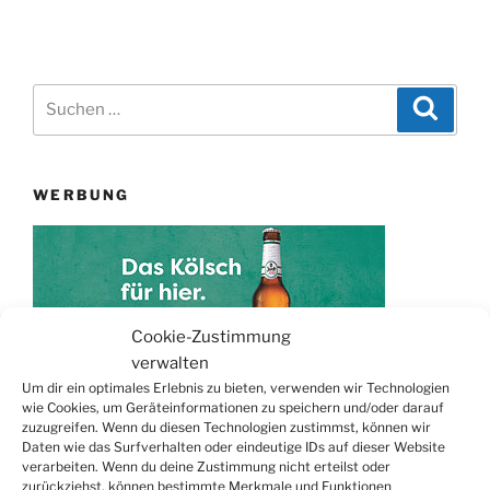
Suchen
Suche
nach:
WERBUNG
Cookie-Zustimmung
verwalten
Um dir ein optimales Erlebnis zu bieten, verwenden wir Technologien
wie Cookies, um Geräteinformationen zu speichern und/oder darauf
zuzugreifen. Wenn du diesen Technologien zustimmst, können wir
TERMINE
Daten wie das Surfverhalten oder eindeutige IDs auf dieser Website
verarbeiten. Wenn du deine Zustimmung nicht erteilst oder
21.06. bis
Biergarten-Wochenenden der Erzquell
zurückziehst, können bestimmte Merkmale und Funktionen