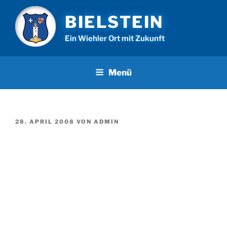
Zum
BIELSTEIN
Inhalt
springen
Ein Wiehler Ort mit Zukunft
Menü
VERÖFFENTLICHT
28. APRIL 2008
VON
ADMIN
AM