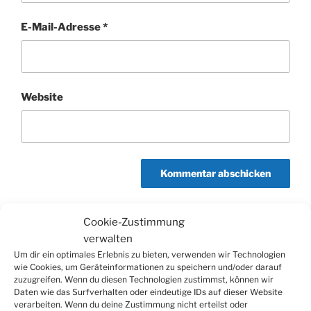
E-Mail-Adresse
*
Website
Cookie-Zustimmung
verwalten
Beitragsnavigation
Um dir ein optimales Erlebnis zu bieten, verwenden wir Technologien
Vorheriger
ZURÜCK
wie Cookies, um Geräteinformationen zu speichern und/oder darauf
Beitrag
Frühlings-Impression
zuzugreifen. Wenn du diesen Technologien zustimmst, können wir
Daten wie das Surfverhalten oder eindeutige IDs auf dieser Website
verarbeiten. Wenn du deine Zustimmung nicht erteilst oder
Nächster
WEITER