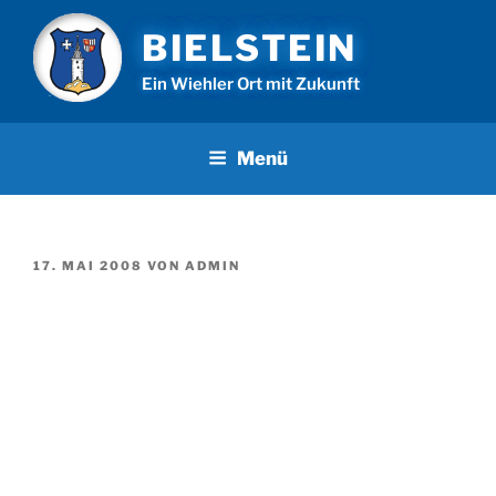
Zum
BIELSTEIN
Inhalt
springen
Ein Wiehler Ort mit Zukunft
Menü
VERÖFFENTLICHT
17. MAI 2008
VON
ADMIN
AM