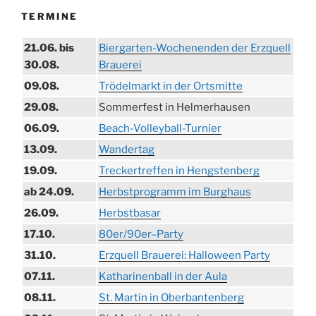
TERMINE
21.06. bis
Biergarten-Wochenenden der Erzquell
30.08.
Brauerei
09.08.
Trödelmarkt in der Ortsmitte
29.08.
Sommerfest in Helmerhausen
06.09.
Beach-Volleyball-Turnier
13.09.
Wandertag
19.09.
Treckertreffen in Hengstenberg
ab 24.09.
Herbstprogramm im Burghaus
26.09.
Herbstbasar
17.10.
80er/90er–Party
31.10.
Erzquell Brauerei: Halloween Party
07.11.
Katharinenball in der Aula
08.11.
St. Martin in Oberbantenberg