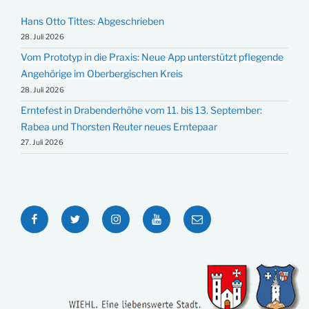
Hans Otto Tittes: Abgeschrieben
28. Juli 2026
Vom Prototyp in die Praxis: Neue App unterstützt pflegende
Angehörige im Oberbergischen Kreis
28. Juli 2026
Erntefest in Drabenderhöhe vom 11. bis 13. September:
Rabea und Thorsten Reuter neues Erntepaar
27. Juli 2026
Facebook
Twitter
Instagram
YouTube
E-
Mail