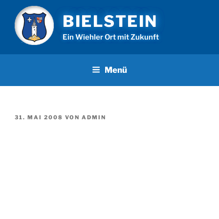
Zum
BIELSTEIN
Inhalt
springen
Ein Wiehler Ort mit Zukunft
Menü
VERÖFFENTLICHT
31. MAI 2008
VON
ADMIN
AM