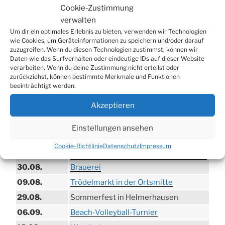
Cookie-Zustimmung
verwalten
WERBUNG
Um dir ein optimales Erlebnis zu bieten, verwenden wir Technologien
wie Cookies, um Geräteinformationen zu speichern und/oder darauf
zuzugreifen. Wenn du diesen Technologien zustimmst, können wir
Daten wie das Surfverhalten oder eindeutige IDs auf dieser Website
verarbeiten. Wenn du deine Zustimmung nicht erteilst oder
zurückziehst, können bestimmte Merkmale und Funktionen
beeinträchtigt werden.
Akzeptieren
Einstellungen ansehen
TERMINE
Cookie-Richtlinie
Datenschutz
Impressum
21.06. bis
Biergarten-Wochenenden der Erzquell
30.08.
Brauerei
09.08.
Trödelmarkt in der Ortsmitte
29.08.
Sommerfest in Helmerhausen
06.09.
Beach-Volleyball-Turnier