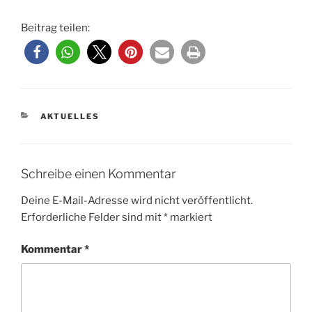
Beitrag teilen:
KATEGORIEN
AKTUELLES
Schreibe einen Kommentar
Deine E-Mail-Adresse wird nicht veröffentlicht.
Erforderliche Felder sind mit
*
markiert
Kommentar
*