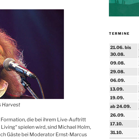
TERMINE
21.06. bis
30.08.
09.08.
29.08.
06.09.
13.09.
19.09.
s Harvest
ab 24.09.
26.09.
Formation, die bei ihrem Live-Auftritt
17.10.
r Living“ spielen wird, sind Michael Holm,
31.10.
ach Gäste bei Moderator Ernst-Marcus