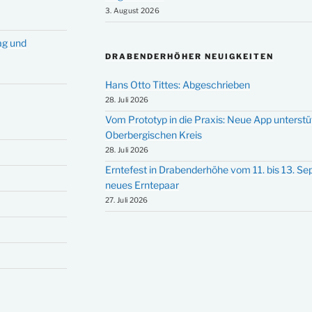
3. August 2026
tag und
DRABENDERHÖHER NEUIGKEITEN
Hans Otto Tittes: Abgeschrieben
28. Juli 2026
Vom Prototyp in die Praxis: Neue App unterst
Oberbergischen Kreis
28. Juli 2026
Erntefest in Drabenderhöhe vom 11. bis 13. S
neues Erntepaar
27. Juli 2026