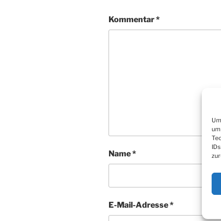
Kommentar
*
Um 
um 
Tec
IDs
Name
*
zur
E-Mail-Adresse
*