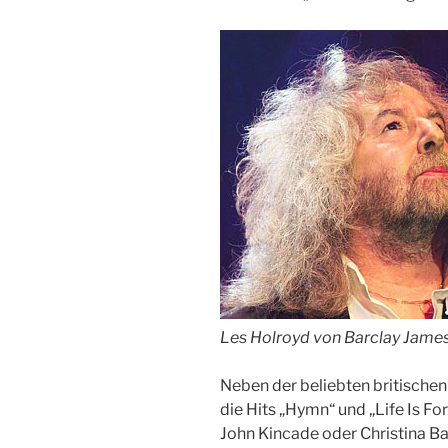
Les Holroyd von Barclay Jame
Neben der beliebten britischen 
die Hits „Hymn“ und „Life Is Fo
John Kincade oder Christina B