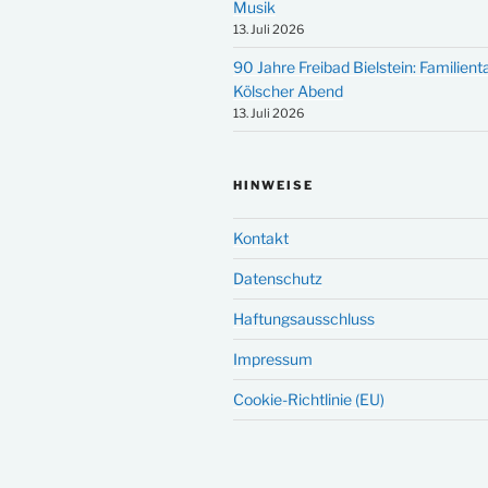
Musik
13. Juli 2026
90 Jahre Freibad Bielstein: Familien
Kölscher Abend
13. Juli 2026
HINWEISE
Kontakt
Datenschutz
Haftungsausschluss
Impressum
Cookie-Richtlinie (EU)