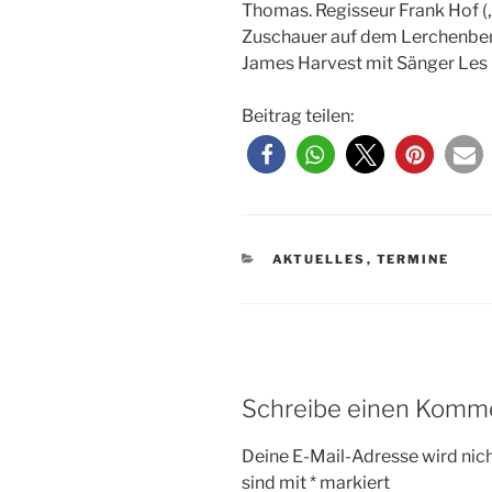
Thomas. Regisseur Frank Hof (
Zuschauer auf dem Lerchenberg
James Harvest mit Sänger Les 
Beitrag teilen:
KATEGORIEN
AKTUELLES
,
TERMINE
Schreibe einen Komm
Deine E-Mail-Adresse wird nicht
sind mit
*
markiert