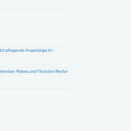
ützt pflegende Angehörige im
eptember: Rabea und Thorsten Reuter