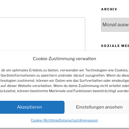
ARCHIV
Archiv
SOZIALE ME
Cookie-Zustimmung verwalten
dir ein optimales Erlebnis zu bieten, verwenden wir Technologien wie Cookies,
Geräteinformationen zu speichern und/oder darauf zuzugreifen. Wenn du dies
hnologien zustimmst, können wir Daten wie das Surfverhalten oder eindeutige
 auf dieser Website verarbeiten. Wenn du deine Zustimmung nicht erteilst ode
ückziehst, können bestimmte Merkmale und Funktionen beeinträchtigt werden
Akzeptieren
Einstellungen ansehen
Cookie-Richtlinie
Datenschutz
Impressum