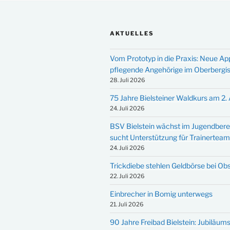
AKTUELLES
Vom Prototyp in die Praxis: Neue Ap
pflegende Angehörige im Oberbergi
28. Juli 2026
75 Jahre Bielsteiner Waldkurs am 2.
24. Juli 2026
BSV Bielstein wächst im Jugendbere
sucht Unterstützung für Trainertea
24. Juli 2026
Trickdiebe stehlen Geldbörse bei Ob
22. Juli 2026
Einbrecher in Bomig unterwegs
21. Juli 2026
90 Jahre Freibad Bielstein: Jubiläums