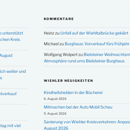
KOMMENTARE
p unterstützt
Heinz
zu
Unfall auf der Wiehltalbrücke geklärt
schen Kreis
Michael
zu
Burghaus: Vorverkauf fürs Frühjahr 
Wolfgang Wolpert
zu
Bielsteiner Weihnachtsm
 August
Atmosphäre rund ums Bielsteiner Burghaus
ich weiter und
ms
WIEHLER NEUIGKEITEN
Kindheitshelden in der Bücherei
stverkauf
6. August 2026
Mitmachen bei der Auto Mobil Schau
5. August 2026
Sanierung von Wiehler Kreisverkehren: Anpas
tag mit viel
August 2026