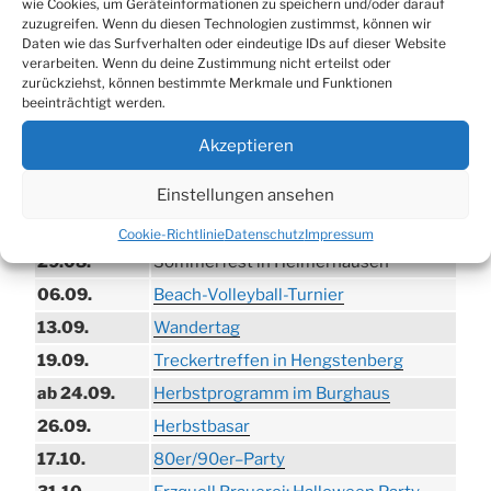
wie Cookies, um Geräteinformationen zu speichern und/oder darauf
zuzugreifen. Wenn du diesen Technologien zustimmst, können wir
Daten wie das Surfverhalten oder eindeutige IDs auf dieser Website
verarbeiten. Wenn du deine Zustimmung nicht erteilst oder
zurückziehst, können bestimmte Merkmale und Funktionen
beeinträchtigt werden.
TERMINE
Akzeptieren
21.06. bis
Biergarten-Wochenenden der Erzquell
Einstellungen ansehen
30.08.
Brauerei
09.08.
Trödelmarkt in der Ortsmitte
Cookie-Richtlinie
Datenschutz
Impressum
29.08.
Sommerfest in Helmerhausen
06.09.
Beach-Volleyball-Turnier
13.09.
Wandertag
19.09.
Treckertreffen in Hengstenberg
ab 24.09.
Herbstprogramm im Burghaus
26.09.
Herbstbasar
17.10.
80er/90er–Party