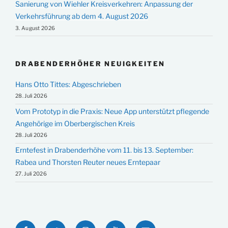
Sanierung von Wiehler Kreisverkehren: Anpassung der
Verkehrsführung ab dem 4. August 2026
3. August 2026
DRABENDERHÖHER NEUIGKEITEN
Hans Otto Tittes: Abgeschrieben
28. Juli 2026
Vom Prototyp in die Praxis: Neue App unterstützt pflegende
Angehörige im Oberbergischen Kreis
28. Juli 2026
Erntefest in Drabenderhöhe vom 11. bis 13. September:
Rabea und Thorsten Reuter neues Erntepaar
27. Juli 2026
Facebook
Twitter
Instagram
YouTube
E-