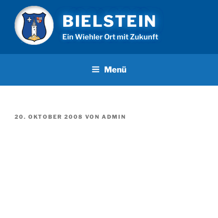
Zum
BIELSTEIN
Inhalt
springen
Ein Wiehler Ort mit Zukunft
Menü
VERÖFFENTLICHT
20. OKTOBER 2008
VON
ADMIN
AM