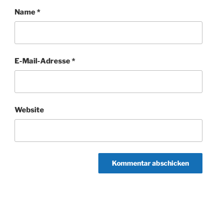
Name
*
E-Mail-Adresse
*
Website
Beitragsnavigation