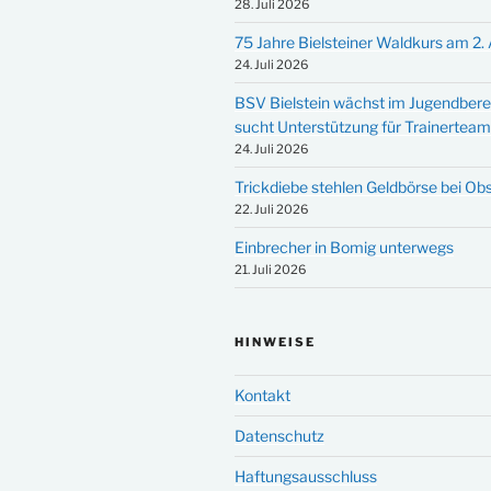
28. Juli 2026
75 Jahre Bielsteiner Waldkurs am 2.
24. Juli 2026
BSV Bielstein wächst im Jugendbere
sucht Unterstützung für Trainertea
24. Juli 2026
Trickdiebe stehlen Geldbörse bei Ob
22. Juli 2026
Einbrecher in Bomig unterwegs
21. Juli 2026
HINWEISE
Kontakt
Datenschutz
Haftungsausschluss