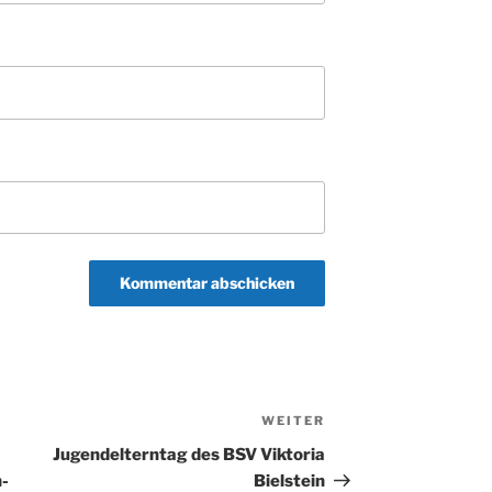
WEITER
Nächster
Beitrag
Jugendelterntag des BSV Viktoria
n-
Bielstein