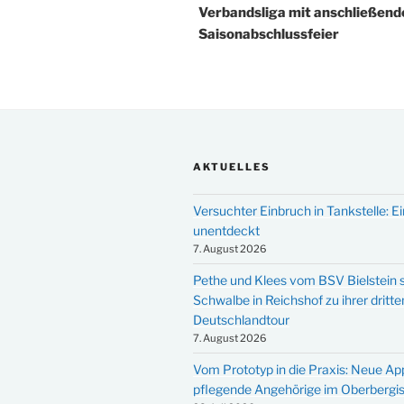
Verbandsliga mit anschließend
Saisonabschlussfeier
AKTUELLES
Versuchter Einbruch in Tankstelle: Ei
unentdeckt
7. August 2026
Pethe und Klees vom BSV Bielstein s
Schwalbe in Reichshof zu ihrer dritte
Deutschlandtour
7. August 2026
Vom Prototyp in die Praxis: Neue Ap
pflegende Angehörige im Oberbergi