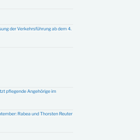
sung der Verkehrsführung ab dem 4.
ützt pflegende Angehörige im
eptember: Rabea und Thorsten Reuter