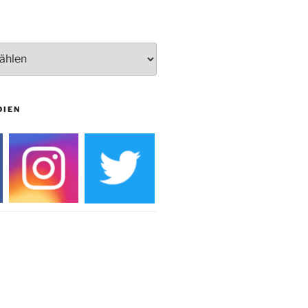
Burg
DIEN