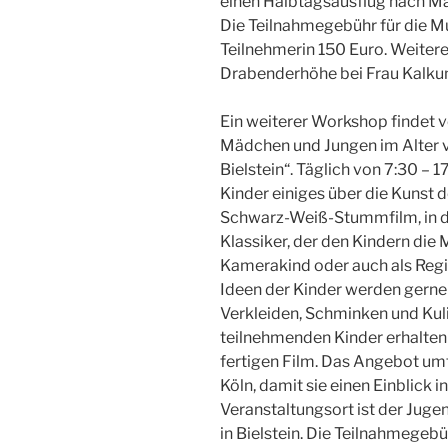
einen Halbtagsausflug nach Ma
Die Teilnahmegebühr für die M
Teilnehmerin 150 Euro. Weiter
Drabenderhöhe bei Frau Kalk
Ein weiterer Workshop findet v
Mädchen und Jungen im Alter vo
Bielstein“. Täglich von 7:30 – 
Kinder einiges über die Kunst 
Schwarz-Weiß-Stummfilm, in de
Klassiker, der den Kindern die M
Kamerakind oder auch als Regi
Ideen der Kinder werden gerne
Verkleiden, Schminken und Kuli
teilnehmenden Kinder erhalten
fertigen Film. Das Angebot u
Köln, damit sie einen Einblick 
Veranstaltungsort ist der Jug
in Bielstein. Die Teilnahmegeb