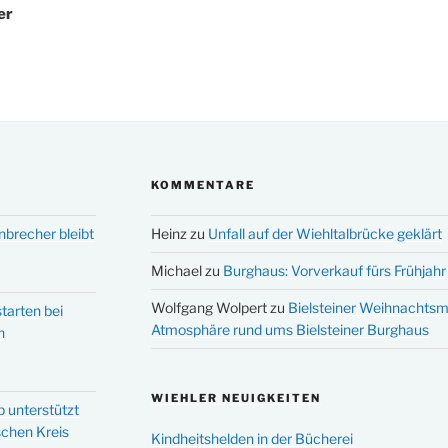
er
KOMMENTARE
nbrecher bleibt
Heinz
zu
Unfall auf der Wiehltalbrücke geklärt
Michael
zu
Burghaus: Vorverkauf fürs Frühjahr 
Wolfgang Wolpert
zu
Bielsteiner Weihnachtsm
tarten bei
Atmosphäre rund ums Bielsteiner Burghaus
n
WIEHLER NEUIGKEITEN
p unterstützt
schen Kreis
Kindheitshelden in der Bücherei