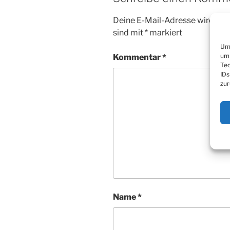
Deine E-Mail-Adresse wird nicht
sind mit
*
markiert
Um 
um 
Kommentar
*
Tec
IDs
zur
Name
*