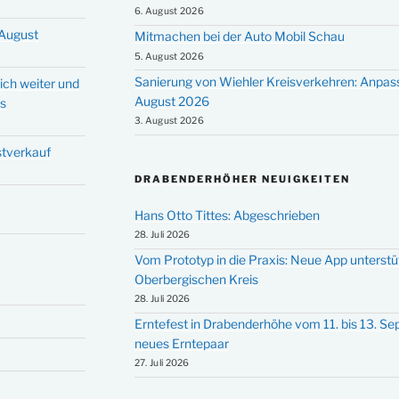
6. August 2026
 August
Mitmachen bei der Auto Mobil Schau
5. August 2026
Sanierung von Wiehler Kreisverkehren: Anpas
ich weiter und
August 2026
ms
3. August 2026
stverkauf
DRABENDERHÖHER NEUIGKEITEN
Hans Otto Tittes: Abgeschrieben
28. Juli 2026
Vom Prototyp in die Praxis: Neue App unterst
Oberbergischen Kreis
28. Juli 2026
Erntefest in Drabenderhöhe vom 11. bis 13. S
neues Erntepaar
27. Juli 2026