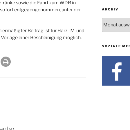
Getränke sowie die Fahrt zum WDR in
 sofort entgegengenommen, unter der
ARCHIV
Archiv
in ermäßigter Beitrag ist für Harz-IV- und
Vorlage einer Bescheinigung möglich.
SOZIALE ME
entar