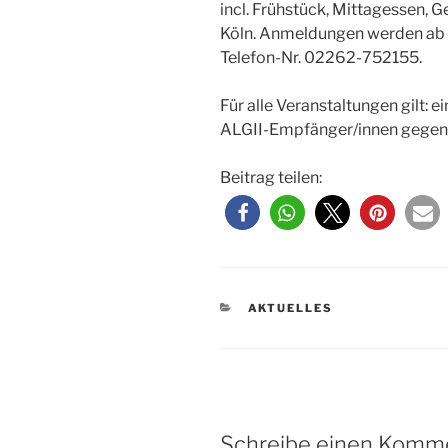
incl. Frühstück, Mittagessen, 
Köln. Anmeldungen werden ab
Telefon-Nr. 02262-752155.
Für alle Veranstaltungen gilt: e
ALGII-Empfänger/innen gegen 
Beitrag teilen:
KATEGORIEN
AKTUELLES
Schreibe einen Komm