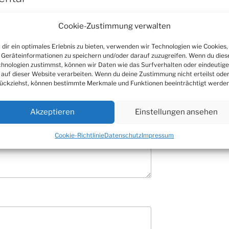
 veröffentlicht.
Erforderliche Felder
Cookie-Zustimmung verwalten
dir ein optimales Erlebnis zu bieten, verwenden wir Technologien wie Cookies,
Geräteinformationen zu speichern und/oder darauf zuzugreifen. Wenn du dies
hnologien zustimmst, können wir Daten wie das Surfverhalten oder eindeutige
 auf dieser Website verarbeiten. Wenn du deine Zustimmung nicht erteilst ode
ückziehst, können bestimmte Merkmale und Funktionen beeinträchtigt werden
Akzeptieren
Einstellungen ansehen
Cookie-Richtlinie
Datenschutz
Impressum