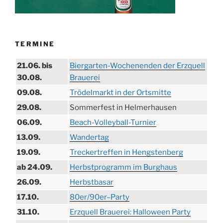
TERMINE
21.06. bis
Biergarten-Wochenenden der Erzquell
30.08.
Brauerei
09.08.
Trödelmarkt in der Ortsmitte
29.08.
Sommerfest in Helmerhausen
06.09.
Beach-Volleyball-Turnier
13.09.
Wandertag
19.09.
Treckertreffen in Hengstenberg
ab 24.09.
Herbstprogramm im Burghaus
26.09.
Herbstbasar
17.10.
80er/90er–Party
31.10.
Erzquell Brauerei: Halloween Party