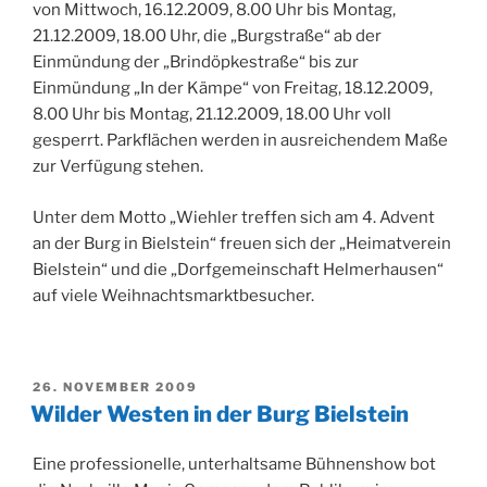
von Mittwoch, 16.12.2009, 8.00 Uhr bis Montag,
21.12.2009, 18.00 Uhr, die „Burgstraße“ ab der
Einmündung der „Brindöpkestraße“ bis zur
Einmündung „In der Kämpe“ von Freitag, 18.12.2009,
8.00 Uhr bis Montag, 21.12.2009, 18.00 Uhr voll
gesperrt. Parkflächen werden in ausreichendem Maße
zur Verfügung stehen.
Unter dem Motto „Wiehler treffen sich am 4. Advent
an der Burg in Bielstein“ freuen sich der „Heimatverein
Bielstein“ und die „Dorfgemeinschaft Helmerhausen“
auf viele Weihnachtsmarktbesucher.
VERÖFFENTLICHT
26. NOVEMBER 2009
AM
Wilder Westen in der Burg Bielstein
Eine professionelle, unterhaltsame Bühnenshow bot