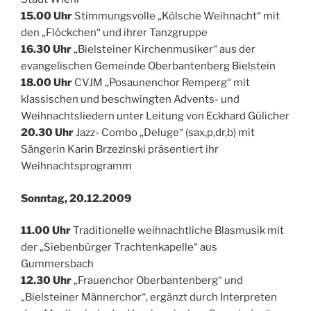
15.00 Uhr
Stimmungsvolle „Kölsche Weihnacht“ mit
den „Flöckchen“ und ihrer Tanzgruppe
16.30 Uhr
„Bielsteiner Kirchenmusiker“ aus der
evangelischen Gemeinde Oberbantenberg Bielstein
18.00 Uhr
CVJM „Posaunenchor Remperg“ mit
klassischen und beschwingten Advents- und
Weihnachtsliedern unter Leitung von Eckhard Gülicher
20.30 Uhr
Jazz- Combo „Deluge“ (sax,p,dr,b) mit
Sängerin Karin Brzezinski präsentiert ihr
Weihnachtsprogramm
Sonntag, 20.12.2009
11.00 Uhr
Traditionelle weihnachtliche Blasmusik mit
der „Siebenbürger Trachtenkapelle“ aus
Gummersbach
12.30 Uhr
„Frauenchor Oberbantenberg“ und
„Bielsteiner Männerchor“, ergänzt durch Interpreten