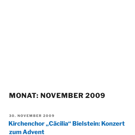
MONAT:
NOVEMBER 2009
VERÖFFENTLICHT
30. NOVEMBER 2009
AM
Kirchenchor „Cäcilia“ Bielstein: Konzert
zum Advent