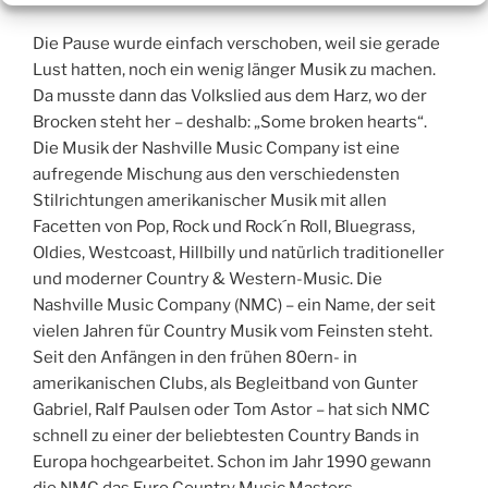
Die Pause wurde einfach verschoben, weil sie gerade
Lust hatten, noch ein wenig länger Musik zu machen.
Da musste dann das Volkslied aus dem Harz, wo der
Brocken steht her – deshalb: „Some broken hearts“.
Die Musik der Nashville Music Company ist eine
aufregende Mischung aus den verschiedensten
Stilrichtungen amerikanischer Musik mit allen
Facetten von Pop, Rock und Rock´n Roll, Bluegrass,
Oldies, Westcoast, Hillbilly und natürlich traditioneller
und moderner Country & Western-Music. Die
Nashville Music Company (NMC) – ein Name, der seit
vielen Jahren für Country Musik vom Feinsten steht.
Seit den Anfängen in den frühen 80ern- in
amerikanischen Clubs, als Begleitband von Gunter
Gabriel, Ralf Paulsen oder Tom Astor – hat sich NMC
schnell zu einer der beliebtesten Country Bands in
Europa hochgearbeitet. Schon im Jahr 1990 gewann