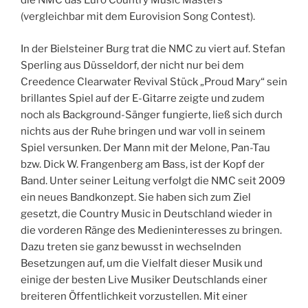
die NMC das Euro Country Music Masters
(vergleichbar mit dem Eurovision Song Contest).
In der Bielsteiner Burg trat die NMC zu viert auf. Stefan
Sperling aus Düsseldorf, der nicht nur bei dem
Creedence Clearwater Revival Stück „Proud Mary“ sein
brillantes Spiel auf der E-Gitarre zeigte und zudem
noch als Background-Sänger fungierte, ließ sich durch
nichts aus der Ruhe bringen und war voll in seinem
Spiel versunken. Der Mann mit der Melone, Pan-Tau
bzw. Dick W. Frangenberg am Bass, ist der Kopf der
Band. Unter seiner Leitung verfolgt die NMC seit 2009
ein neues Bandkonzept. Sie haben sich zum Ziel
gesetzt, die Country Music in Deutschland wieder in
die vorderen Ränge des Medieninteresses zu bringen.
Dazu treten sie ganz bewusst in wechselnden
Besetzungen auf, um die Vielfalt dieser Musik und
einige der besten Live Musiker Deutschlands einer
breiteren Öffentlichkeit vorzustellen. Mit einer