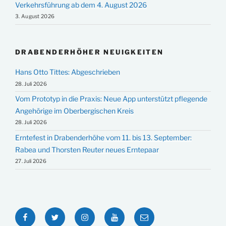
Verkehrsführung ab dem 4. August 2026
3. August 2026
DRABENDERHÖHER NEUIGKEITEN
Hans Otto Tittes: Abgeschrieben
28. Juli 2026
Vom Prototyp in die Praxis: Neue App unterstützt pflegende
Angehörige im Oberbergischen Kreis
28. Juli 2026
Erntefest in Drabenderhöhe vom 11. bis 13. September:
Rabea und Thorsten Reuter neues Erntepaar
27. Juli 2026
Facebook
Twitter
Instagram
YouTube
E-