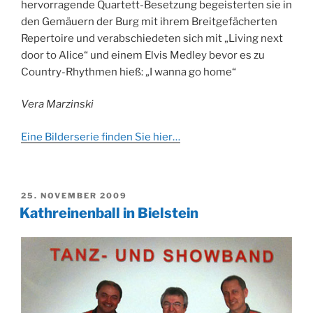
hervorragende Quartett-Besetzung begeisterten sie in
den Gemäuern der Burg mit ihrem Breitgefächerten
Repertoire und verabschiedeten sich mit „Living next
door to Alice“ und einem Elvis Medley bevor es zu
Country-Rhythmen hieß: „I wanna go home“
Vera Marzinski
Eine Bilderserie finden Sie hier…
VERÖFFENTLICHT
25. NOVEMBER 2009
AM
Kathreinenball in Bielstein