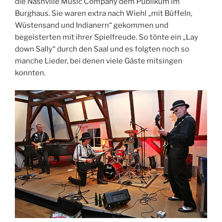
die Nashville Music Company dem Publikum im
Burghaus. Sie waren extra nach Wiehl „mit Büffeln,
Wüstensand und Indianern“ gekommen und
begeisterten mit ihrer Spielfreude. So tönte ein „Lay
down Sally“ durch den Saal und es folgten noch so
manche Lieder, bei denen viele Gäste mitsingen
konnten.