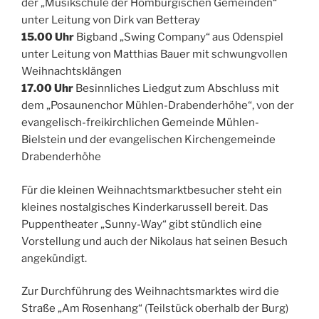
der „Musikschule der Homburgischen Gemeinden“
unter Leitung von Dirk van Betteray
15.00 Uhr
Bigband „Swing Company“ aus Odenspiel
unter Leitung von Matthias Bauer mit schwungvollen
Weihnachtsklängen
17.00 Uhr
Besinnliches Liedgut zum Abschluss mit
dem „Posaunenchor Mühlen-Drabenderhöhe“, von der
evangelisch-freikirchlichen Gemeinde Mühlen-
Bielstein und der evangelischen Kirchengemeinde
Drabenderhöhe
Für die kleinen Weihnachtsmarktbesucher steht ein
kleines nostalgisches Kinderkarussell bereit. Das
Puppentheater „Sunny-Way“ gibt stündlich eine
Vorstellung und auch der Nikolaus hat seinen Besuch
angekündigt.
Zur Durchführung des Weihnachtsmarktes wird die
Straße „Am Rosenhang“ (Teilstück oberhalb der Burg)