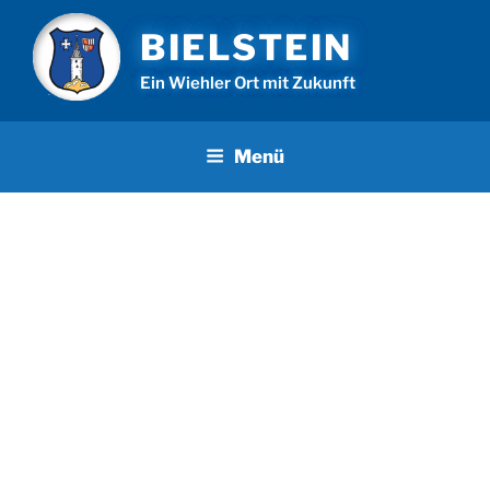
Zum
BIELSTEIN
Inhalt
springen
Ein Wiehler Ort mit Zukunft
Menü