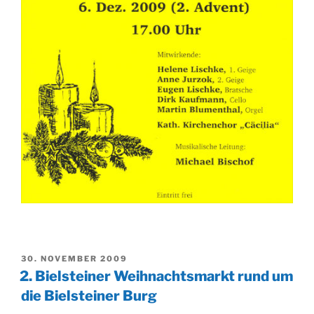
VERÖFFENTLICHT
30. NOVEMBER 2009
AM
2. Bielsteiner Weihnachtsmarkt rund um
die Bielsteiner Burg