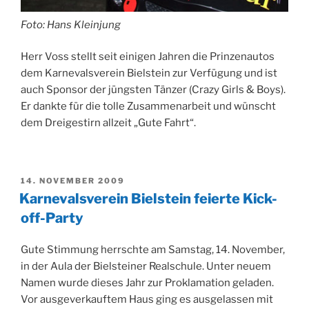
Foto: Hans Kleinjung
Herr Voss stellt seit einigen Jahren die Prinzenautos
dem Karnevalsverein Bielstein zur Verfügung und ist
auch Sponsor der jüngsten Tänzer (Crazy Girls & Boys).
Er dankte für die tolle Zusammenarbeit und wünscht
dem Dreigestirn allzeit „Gute Fahrt“.
VERÖFFENTLICHT
14. NOVEMBER 2009
AM
Karnevalsverein Bielstein feierte Kick-
off-Party
Gute Stimmung herrschte am Samstag, 14. November,
in der Aula der Bielsteiner Realschule. Unter neuem
Namen wurde dieses Jahr zur Proklamation geladen.
Vor ausgeverkauftem Haus ging es ausgelassen mit