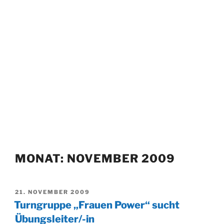
MONAT:
NOVEMBER 2009
VERÖFFENTLICHT
21. NOVEMBER 2009
AM
Turngruppe „Frauen Power“ sucht
Übungsleiter/-in