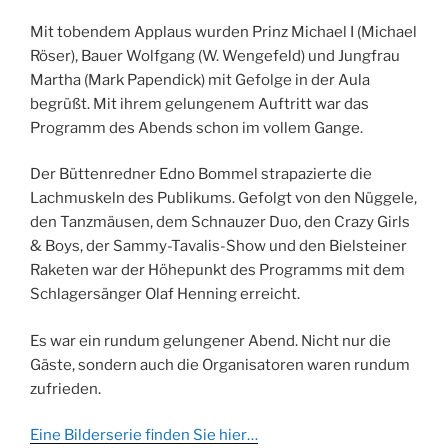
Mit tobendem Applaus wurden Prinz Michael I (Michael
Röser), Bauer Wolfgang (W. Wengefeld) und Jungfrau
Martha (Mark Papendick) mit Gefolge in der Aula
begrüßt. Mit ihrem gelungenem Auftritt war das
Programm des Abends schon im vollem Gange.
Der Büttenredner Edno Bommel strapazierte die
Lachmuskeln des Publikums. Gefolgt von den Nüggele,
den Tanzmäusen, dem Schnauzer Duo, den Crazy Girls
& Boys, der Sammy-Tavalis-Show und den Bielsteiner
Raketen war der Höhepunkt des Programms mit dem
Schlagersänger Olaf Henning erreicht.
Es war ein rundum gelungener Abend. Nicht nur die
Gäste, sondern auch die Organisatoren waren rundum
zufrieden.
Eine Bilderserie finden Sie hier…