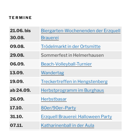
TERMINE
21.06. bis
Biergarten-Wochenenden der Erzquell
30.08.
Brauerei
09.08.
Trödelmarkt in der Ortsmitte
29.08.
Sommerfest in Helmerhausen
06.09.
Beach-Volleyball-Turnier
13.09.
Wandertag
19.09.
Treckertreffen in Hengstenberg
ab 24.09.
Herbstprogramm im Burghaus
26.09.
Herbstbasar
17.10.
80er/90er–Party
31.10.
Erzquell Brauerei: Halloween Party
07.11.
Katharinenball in der Aula