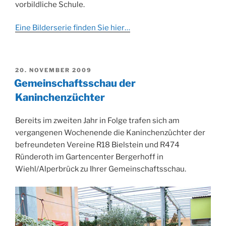
vorbildliche Schule.
Eine Bilderserie finden Sie hier…
VERÖFFENTLICHT
20. NOVEMBER 2009
AM
Gemeinschaftsschau der
Kaninchenzüchter
Bereits im zweiten Jahr in Folge trafen sich am
vergangenen Wochenende die Kaninchenzüchter der
befreundeten Vereine R18 Bielstein und R474
Ründeroth im Gartencenter Bergerhoff in
Wiehl/Alperbrück zu Ihrer Gemeinschaftsschau.