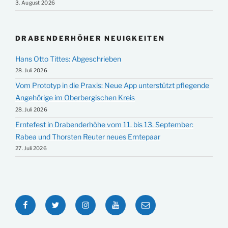
3. August 2026
DRABENDERHÖHER NEUIGKEITEN
Hans Otto Tittes: Abgeschrieben
28. Juli 2026
Vom Prototyp in die Praxis: Neue App unterstützt pflegende
Angehörige im Oberbergischen Kreis
28. Juli 2026
Erntefest in Drabenderhöhe vom 11. bis 13. September:
Rabea und Thorsten Reuter neues Erntepaar
27. Juli 2026
Facebook
Twitter
Instagram
YouTube
E-
Mail