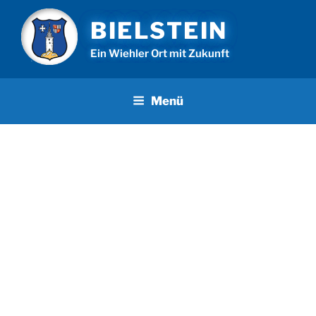
Zum
BIELSTEIN
Inhalt
springen
Ein Wiehler Ort mit Zukunft
Menü