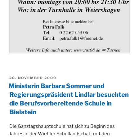
VERÖFFENTLICHT
20. NOVEMBER 2009
AM
Ministerin Barbara Sommer und
Regierungspräsident Lindlar besuchten
die Berufsvorbereitende Schule in
Bielstein
Die Ganztagshauptschule hat sich zu Beginn des
Jahres in der Wiehler Schullandschaft mit den