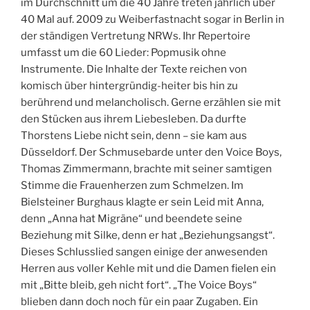
im Durchschnitt um die 40 Jahre treten jährlich über
40 Mal auf. 2009 zu Weiberfastnacht sogar in Berlin in
der ständigen Vertretung NRWs. Ihr Repertoire
umfasst um die 60 Lieder: Popmusik ohne
Instrumente. Die Inhalte der Texte reichen von
komisch über hintergründig-heiter bis hin zu
berührend und melancholisch. Gerne erzählen sie mit
den Stücken aus ihrem Liebesleben. Da durfte
Thorstens Liebe nicht sein, denn – sie kam aus
Düsseldorf. Der Schmusebarde unter den Voice Boys,
Thomas Zimmermann, brachte mit seiner samtigen
Stimme die Frauenherzen zum Schmelzen. Im
Bielsteiner Burghaus klagte er sein Leid mit Anna,
denn „Anna hat Migräne“ und beendete seine
Beziehung mit Silke, denn er hat „Beziehungsangst“.
Dieses Schlusslied sangen einige der anwesenden
Herren aus voller Kehle mit und die Damen fielen ein
mit „Bitte bleib, geh nicht fort“. „The Voice Boys“
blieben dann doch noch für ein paar Zugaben. Ein