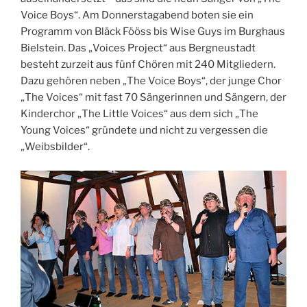
Voice Boys“. Am Donnerstagabend boten sie ein
Programm von Bläck Fööss bis Wise Guys im Burghaus
Bielstein. Das „Voices Project“ aus Bergneustadt
besteht zurzeit aus fünf Chören mit 240 Mitgliedern.
Dazu gehören neben „The Voice Boys“, der junge Chor
„The Voices“ mit fast 70 Sängerinnen und Sängern, der
Kinderchor „The Little Voices“ aus dem sich „The
Young Voices“ gründete und nicht zu vergessen die
„Weibsbilder“.