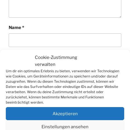
Name
*
E-Mail-Adresse
*
Cookie-Zustimmung
verwalten
Um dir ein optimales Erlebnis zu bieten, verwenden wir Technologien
wie Cookies, um Geräteinformationen zu speichern und/oder darauf
zuzugreifen. Wenn du diesen Technologien zustimmst, können wir
Website
Daten wie das Surfverhalten oder eindeutige IDs auf dieser Website
verarbeiten. Wenn du deine Zustimmung nicht erteilst oder
zurückziehst, können bestimmte Merkmale und Funktionen
beeinträchtigt werden.
Akzeptieren
Einstellungen ansehen