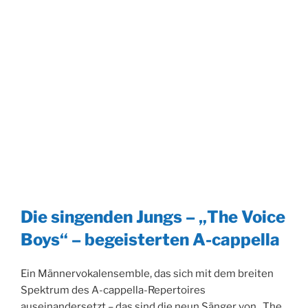
Die singenden Jungs – „The Voice
Boys“ – begeisterten A-cappella
Ein Männervokalensemble, das sich mit dem breiten
Spektrum des A-cappella-Repertoires
auseinandersetzt – das sind die neun Sänger von „The