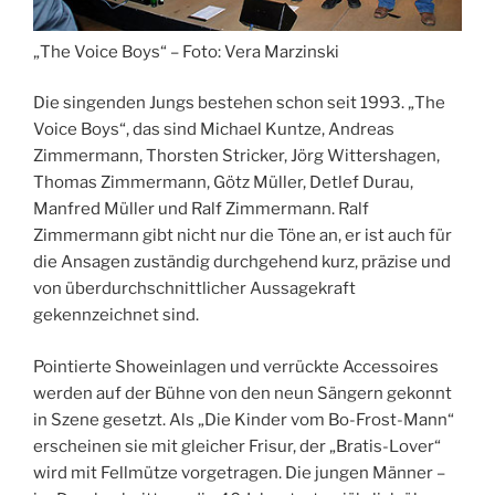
„The Voice Boys“ – Foto: Vera Marzinski
Die singenden Jungs bestehen schon seit 1993. „The
Voice Boys“, das sind Michael Kuntze, Andreas
Zimmermann, Thorsten Stricker, Jörg Wittershagen,
Thomas Zimmermann, Götz Müller, Detlef Durau,
Manfred Müller und Ralf Zimmermann. Ralf
Zimmermann gibt nicht nur die Töne an, er ist auch für
die Ansagen zuständig durchgehend kurz, präzise und
von überdurchschnittlicher Aussagekraft
gekennzeichnet sind.
Pointierte Showeinlagen und verrückte Accessoires
werden auf der Bühne von den neun Sängern gekonnt
in Szene gesetzt. Als „Die Kinder vom Bo-Frost-Mann“
erscheinen sie mit gleicher Frisur, der „Bratis-Lover“
wird mit Fellmütze vorgetragen. Die jungen Männer –