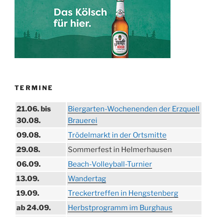
TERMINE
21.06. bis
Biergarten-Wochenenden der Erzquell
30.08.
Brauerei
09.08.
Trödelmarkt in der Ortsmitte
29.08.
Sommerfest in Helmerhausen
06.09.
Beach-Volleyball-Turnier
13.09.
Wandertag
19.09.
Treckertreffen in Hengstenberg
ab 24.09.
Herbstprogramm im Burghaus