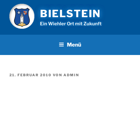
Zum
BIELSTEIN
Inhalt
springen
Ein Wiehler Ort mit Zukunft
Menü
VERÖFFENTLICHT
21. FEBRUAR 2010
VON
ADMIN
AM