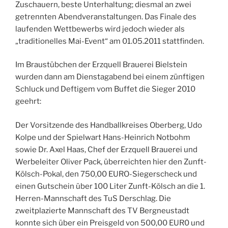
Zuschauern, beste Unterhaltung; diesmal an zwei
getrennten Abendveranstaltungen. Das Finale des
laufenden Wettbewerbs wird jedoch wieder als
„traditionelles Mai-Event“ am 01.05.2011 stattfinden.
Im Braustübchen der Erzquell Brauerei Bielstein
wurden dann am Dienstagabend bei einem zünftigen
Schluck und Deftigem vom Buffet die Sieger 2010
geehrt:
Der Vorsitzende des Handballkreises Oberberg, Udo
Kolpe und der Spielwart Hans-Heinrich Notbohm
sowie Dr. Axel Haas, Chef der Erzquell Brauerei und
Werbeleiter Oliver Pack, überreichten hier den Zunft-
Kölsch-Pokal, den 750,00 EURO-Siegerscheck und
einen Gutschein über 100 Liter Zunft-Kölsch an die 1.
Herren-Mannschaft des TuS Derschlag. Die
zweitplazierte Mannschaft des TV Bergneustadt
konnte sich über ein Preisgeld von 500,00 EUR0 und