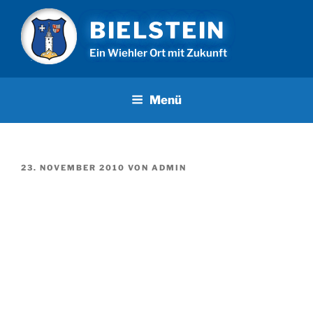
Zum
BIELSTEIN
Inhalt
springen
Ein Wiehler Ort mit Zukunft
Menü
VERÖFFENTLICHT
23. NOVEMBER 2010
VON
ADMIN
AM