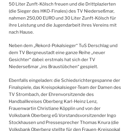
50 Liter Zunft-Kölsch freuen und die Drittplazierten
(die Sieger des HKO-Finales) des TV Niederseßmar,
nahmen 250,00 EURO und 30 Liter Zunft-Kölsch für
ihre Leistung und die Jugendarbeit ihres Vereins mit
nach Hause.
Neben dem „Rekord-Pokalsieger“ TuS Derschlag und
dem TV Bergneustadt eine ganze Reihe „neuer
Gesichter“ dabei: erstmals hat sich der TV
Niederseßmar „ins Braustübchen“ gespielt.
Ebenfalls eingeladen: die Schiedsrichtergespanne der
Finalspiele, das Kreispokalsieger-Team der Damen des
TV Strombach, der Ehrenvorsitzende des
Handballkreises Oberberg Karl-Heinz Lenz,
Frauenwartin Christiane Köpplin und von der
Volksbank Oberberg eG Vorstandsvorsitzender Ingo
Stockhausen und Pressesprecher Thomas Knura (die
Volksbank Oberberg stellte für den Frauen-Kreispokal