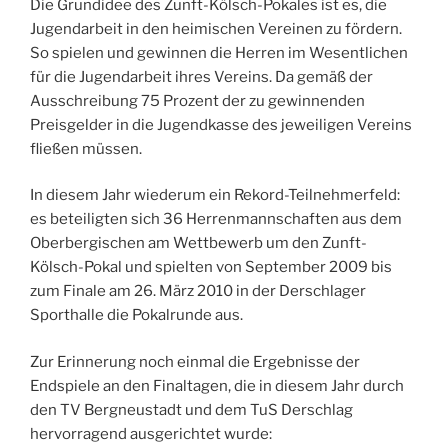
Die Grundidee des Zunft-Kölsch-Pokales ist es, die
Jugendarbeit in den heimischen Vereinen zu fördern.
So spielen und gewinnen die Herren im Wesentlichen
für die Jugendarbeit ihres Vereins. Da gemäß der
Ausschreibung 75 Prozent der zu gewinnenden
Preisgelder in die Jugendkasse des jeweiligen Vereins
fließen müssen.
In diesem Jahr wiederum ein Rekord-Teilnehmerfeld:
es beteiligten sich 36 Herrenmannschaften aus dem
Oberbergischen am Wettbewerb um den Zunft-
Kölsch-Pokal und spielten von September 2009 bis
zum Finale am 26. März 2010 in der Derschlager
Sporthalle die Pokalrunde aus.
Zur Erinnerung noch einmal die Ergebnisse der
Endspiele an den Finaltagen, die in diesem Jahr durch
den TV Bergneustadt und dem TuS Derschlag
hervorragend ausgerichtet wurde: