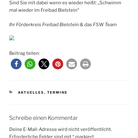
Sind Sie mit dabei wenn es wieder heißt: „Schwimm
mal wieder im Freibad Bielstein“
Ihr Förderkreis Freibad Bielstein & das FSW Team
Beitrag teilen:
KATEGORIEN
AKTUELLES
,
TERMINE
Schreibe einen Kommentar
Deine E-Mail-Adresse wird nicht veröffentlicht.
Erforderliche Felder sind mit
*
markiert