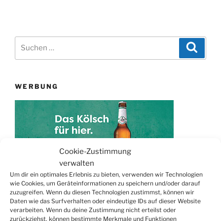
Suchen
Suche
nach:
WERBUNG
Cookie-Zustimmung
verwalten
Um dir ein optimales Erlebnis zu bieten, verwenden wir Technologien
wie Cookies, um Geräteinformationen zu speichern und/oder darauf
zuzugreifen. Wenn du diesen Technologien zustimmst, können wir
TERMINE
Daten wie das Surfverhalten oder eindeutige IDs auf dieser Website
verarbeiten. Wenn du deine Zustimmung nicht erteilst oder
21.06. bis
Biergarten-Wochenenden der Erzquell
zurückziehst, können bestimmte Merkmale und Funktionen