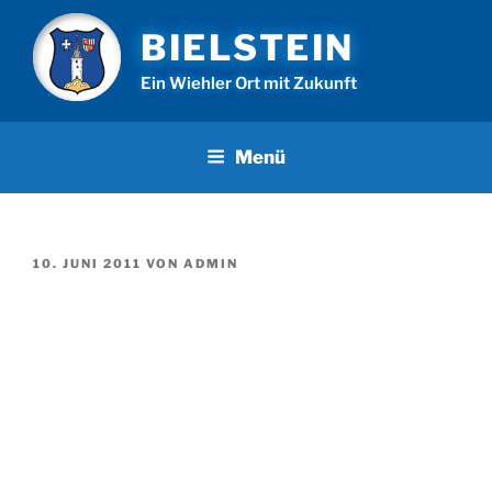
Zum
BIELSTEIN
Inhalt
springen
Ein Wiehler Ort mit Zukunft
Menü
VERÖFFENTLICHT
10. JUNI 2011
VON
ADMIN
AM