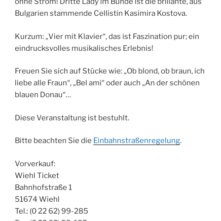
ohne Strom! Dritte Lady im Bunde ist die brillante, aus
Bulgarien stammende Cellistin Kasimira Kostova.
Kurzum: „Vier mit Klavier“, das ist Faszination pur; ein
eindrucksvolles musikalisches Erlebnis!
Freuen Sie sich auf Stücke wie: „Ob blond, ob braun, ich
liebe alle Fraun“, „Bel ami“ oder auch „An der schönen
blauen Donau“…
Diese Veranstaltung ist bestuhlt.
Bitte beachten Sie die
Einbahnstraßenregelung
.
Vorverkauf:
Wiehl Ticket
Bahnhofstraße 1
51674 Wiehl
Tel.: (0 22 62) 99-285