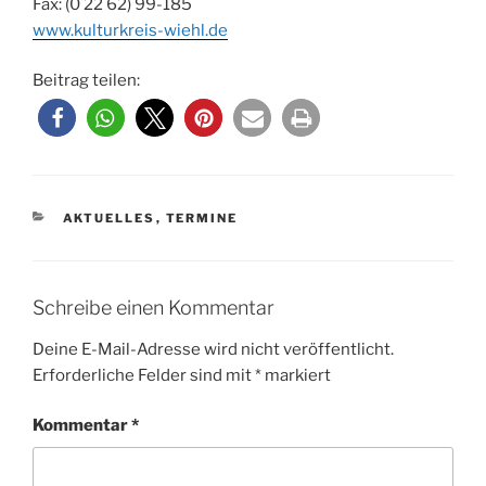
Fax: (0 22 62) 99-185
www.kulturkreis-wiehl.de
Beitrag teilen:
KATEGORIEN
AKTUELLES
,
TERMINE
Schreibe einen Kommentar
Deine E-Mail-Adresse wird nicht veröffentlicht.
Erforderliche Felder sind mit
*
markiert
Kommentar
*