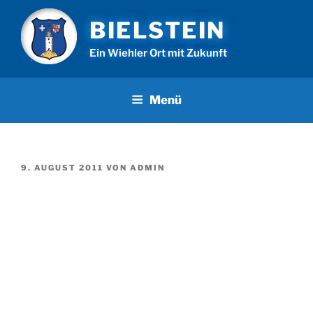
Zum
BIELSTEIN
Inhalt
springen
Ein Wiehler Ort mit Zukunft
Menü
VERÖFFENTLICHT
9. AUGUST 2011
VON
ADMIN
AM