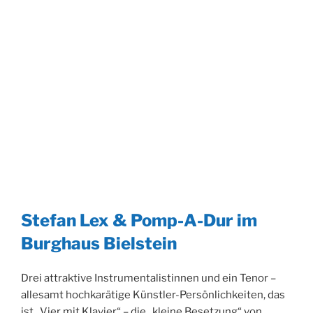
Stefan Lex & Pomp-A-Dur im
Burghaus Bielstein
Drei attraktive Instrumentalistinnen und ein Tenor –
allesamt hochkarätige Künstler-Persönlichkeiten, das
ist „Vier mit Klavier“ – die „kleine Besetzung“ von