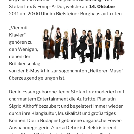
Stefan Lex & Pomp-A-Dur, welche am
14. Oktober
2011 um 20:00 Uhr im Bielsteiner Burghaus auftreten.
„Vier mit
Klavier“
gehören zu
den Wenigen,
denen der
Brückenschlag
von der E-Musik hin zur sogenannten „Heiteren Muse“
überzeugend gelungen ist.
Der in Essen geborene Tenor Stefan Lex moderiert mit
charmantem Entertainment die Auftritte. Pianistin
Sigrid Althoff bezaubert und begeistert immer wieder
durch ihre Klangkultur, Musikalität und großartiges
Können. Die in Budapest geborene ungarische Power-
Ausnahmegeigerin Zsuzsa Debre ist elektrisierend