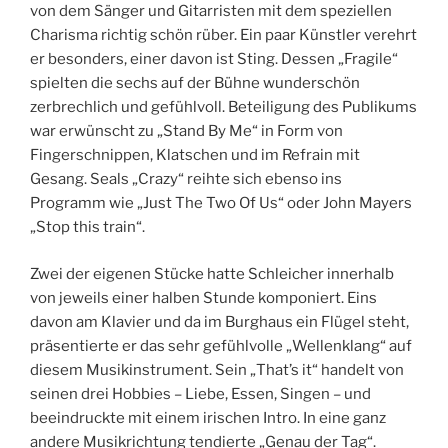
von dem Sänger und Gitarristen mit dem speziellen
Charisma richtig schön rüber. Ein paar Künstler verehrt
er besonders, einer davon ist Sting. Dessen „Fragile“
spielten die sechs auf der Bühne wunderschön
zerbrechlich und gefühlvoll. Beteiligung des Publikums
war erwünscht zu „Stand By Me“ in Form von
Fingerschnippen, Klatschen und im Refrain mit
Gesang. Seals „Crazy“ reihte sich ebenso ins
Programm wie „Just The Two Of Us“ oder John Mayers
„Stop this train“.
Zwei der eigenen Stücke hatte Schleicher innerhalb
von jeweils einer halben Stunde komponiert. Eins
davon am Klavier und da im Burghaus ein Flügel steht,
präsentierte er das sehr gefühlvolle „Wellenklang“ auf
diesem Musikinstrument. Sein „That’s it“ handelt von
seinen drei Hobbies – Liebe, Essen, Singen – und
beeindruckte mit einem irischen Intro. In eine ganz
andere Musikrichtung tendierte „Genau der Tag“.