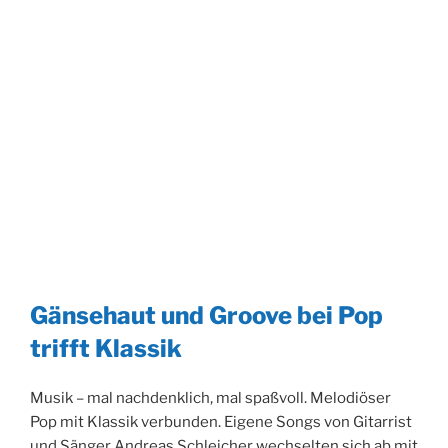
Gänsehaut und Groove bei Pop
trifft Klassik
Musik – mal nachdenklich, mal spaßvoll. Melodiöser
Pop mit Klassik verbunden. Eigene Songs von Gitarrist
und Sänger Andreas Schleicher wechselten sich ab mit