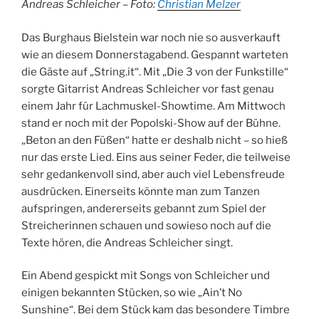
Andreas Schleicher – Foto:
Christian Melzer
Das Burghaus Bielstein war noch nie so ausverkauft
wie an diesem Donnerstagabend. Gespannt warteten
die Gäste auf „String.it“. Mit „Die 3 von der Funkstille“
sorgte Gitarrist Andreas Schleicher vor fast genau
einem Jahr für Lachmuskel-Showtime. Am Mittwoch
stand er noch mit der Popolski-Show auf der Bühne.
„Beton an den Füßen“ hatte er deshalb nicht – so hieß
nur das erste Lied. Eins aus seiner Feder, die teilweise
sehr gedankenvoll sind, aber auch viel Lebensfreude
ausdrücken. Einerseits könnte man zum Tanzen
aufspringen, andererseits gebannt zum Spiel der
Streicherinnen schauen und sowieso noch auf die
Texte hören, die Andreas Schleicher singt.
Ein Abend gespickt mit Songs von Schleicher und
einigen bekannten Stücken, so wie „Ain’t No
Sunshine“. Bei dem Stück kam das besondere Timbre