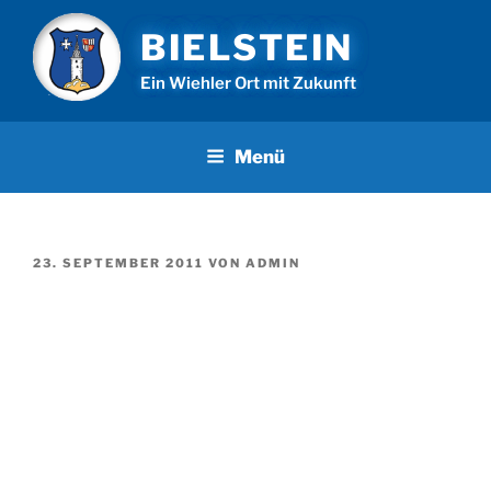
Zum
BIELSTEIN
Inhalt
springen
Ein Wiehler Ort mit Zukunft
Menü
VERÖFFENTLICHT
23. SEPTEMBER 2011
VON
ADMIN
AM