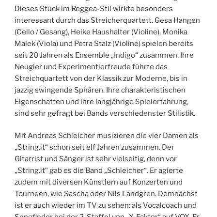
Dieses Stück im Reggea-Stil wirkte besonders
interessant durch das Streicherquartett. Gesa Hangen
(Cello / Gesang), Heike Haushalter (Violine), Monika
Malek (Viola) und Petra Stalz (Violine) spielen bereits
seit 20 Jahren als Ensemble „Indigo“ zusammen. Ihre
Neugier und Experimentierfreude führte das
Streichquartett von der Klassik zur Moderne, bis in
jazzig swingende Sphären. Ihre charakteristischen
Eigenschaften und ihre langjährige Spielerfahrung,
sind sehr gefragt bei Bands verschiedenster Stilistik.
Mit Andreas Schleicher musizieren die vier Damen als
„String.it“ schon seit elf Jahren zusammen. Der
Gitarrist und Sänger ist sehr vielseitig, denn vor
„String.it“ gab es die Band „Schleicher“. Er agierte
zudem mit diversen Künstlern auf Konzerten und
Tourneen, wie Sascha oder Nils Landgren. Demnächst
ist er auch wieder im TV zu sehen: als Vocalcoach und