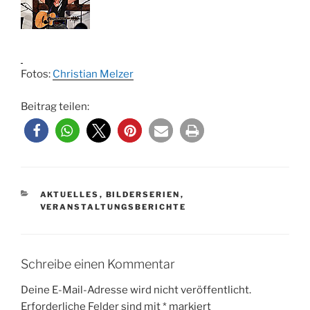
Fotos:
Christian Melzer
Beitrag teilen:
KATEGORIEN
AKTUELLES
,
BILDERSERIEN
,
VERANSTALTUNGSBERICHTE
Schreibe einen Kommentar
Deine E-Mail-Adresse wird nicht veröffentlicht.
Erforderliche Felder sind mit
*
markiert