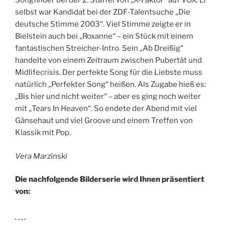
Songfinder bei der 2. Staffel von „X-Faktor“ auf VOX. Er
selbst war Kandidat bei der ZDF-Talentsuche „Die
deutsche Stimme 2003“. Viel Stimme zeigte er in
Bielstein auch bei „Roxanne“ – ein Stück mit einem
fantastischen Streicher-Intro. Sein „Ab Dreißig“
handelte von einem Zeitraum zwischen Pubertät und
Midlifecrisis. Der perfekte Song für die Liebste muss
natürlich „Perfekter Song“ heißen. Als Zugabe hieß es:
„Bis hier und nicht weiter“ – aber es ging noch weiter
mit „Tears In Heaven“. So endete der Abend mit viel
Gänsehaut und viel Groove und einem Treffen von
Klassik mit Pop.
Vera Marzinski
Die nachfolgende Bilderserie wird Ihnen präsentiert
von: