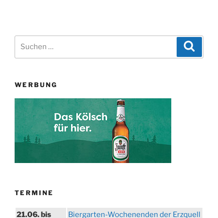
Suchen
Suche
nach:
WERBUNG
TERMINE
21.06. bis
Biergarten-Wochenenden der Erzquell