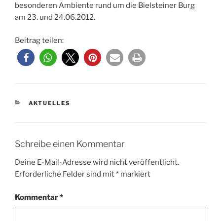
besonderen Ambiente rund um die Bielsteiner Burg
am 23. und 24.06.2012.
Beitrag teilen:
KATEGORIEN
AKTUELLES
Schreibe einen Kommentar
Deine E-Mail-Adresse wird nicht veröffentlicht.
Erforderliche Felder sind mit
*
markiert
Kommentar
*