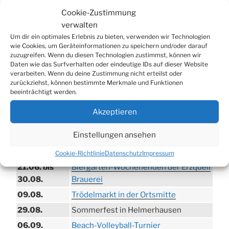
Cookie-Zustimmung
verwalten
WERBUNG
Um dir ein optimales Erlebnis zu bieten, verwenden wir Technologien
wie Cookies, um Geräteinformationen zu speichern und/oder darauf
zuzugreifen. Wenn du diesen Technologien zustimmst, können wir
Daten wie das Surfverhalten oder eindeutige IDs auf dieser Website
verarbeiten. Wenn du deine Zustimmung nicht erteilst oder
zurückziehst, können bestimmte Merkmale und Funktionen
beeinträchtigt werden.
Akzeptieren
Einstellungen ansehen
TERMINE
Cookie-Richtlinie
Datenschutz
Impressum
21.06. bis
Biergarten-Wochenenden der Erzquell
30.08.
Brauerei
09.08.
Trödelmarkt in der Ortsmitte
29.08.
Sommerfest in Helmerhausen
06.09.
Beach-Volleyball-Turnier