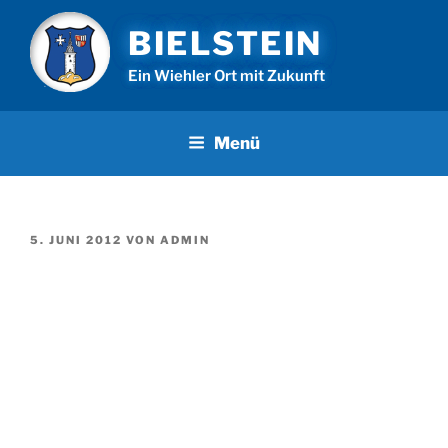
Zum
BIELSTEIN
Inhalt
springen
Ein Wiehler Ort mit Zukunft
Menü
VERÖFFENTLICHT
5. JUNI 2012
VON
ADMIN
AM