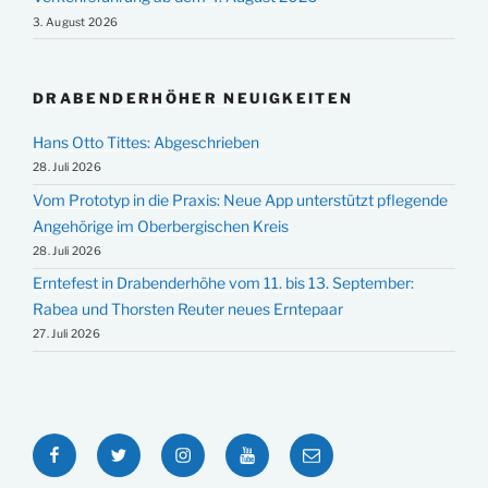
3. August 2026
DRABENDERHÖHER NEUIGKEITEN
Hans Otto Tittes: Abgeschrieben
28. Juli 2026
Vom Prototyp in die Praxis: Neue App unterstützt pflegende
Angehörige im Oberbergischen Kreis
28. Juli 2026
Erntefest in Drabenderhöhe vom 11. bis 13. September:
Rabea und Thorsten Reuter neues Erntepaar
27. Juli 2026
Facebook
Twitter
Instagram
YouTube
E-
Mail