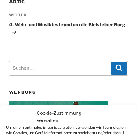
AD/DC
Nächster
WEITER
Beitrag
4. Wein- und Musikfest rund um die Bielsteiner Burg
Suchen
Suche
nach:
WERBUNG
Cookie-Zustimmung
verwalten
Um dir ein optimales Erlebnis zu bieten, verwenden wir Technologien
wie Cookies, um Geräteinformationen zu speichern und/oder darauf