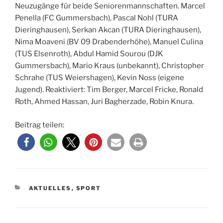
Neuzugänge für beide Seniorenmannschaften. Marcel
Penella (FC Gummersbach), Pascal Nohl (TURA
Dieringhausen), Serkan Akcan (TURA Dieringhausen),
Nima Moaveni (BV 09 Drabenderhöhe), Manuel Culina
(TUS Elsenroth), Abdul Hamid Sourou (DJK
Gummersbach), Mario Kraus (unbekannt), Christopher
Schrahe (TUS Weiershagen), Kevin Noss (eigene
Jugend). Reaktiviert: Tim Berger, Marcel Fricke, Ronald
Roth, Ahmed Hassan, Juri Bagherzade, Robin Knura.
Beitrag teilen:
KATEGORIEN
AKTUELLES
,
SPORT