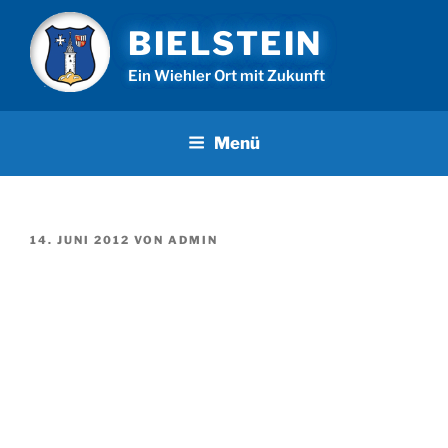
Zum
BIELSTEIN
Inhalt
springen
Ein Wiehler Ort mit Zukunft
Menü
VERÖFFENTLICHT
14. JUNI 2012
VON
ADMIN
AM