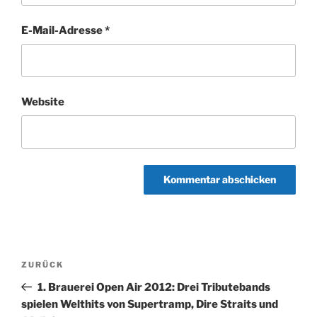
E-Mail-Adresse
*
Website
Beitragsnavigation
Vorheriger
ZURÜCK
Beitrag
1. Brauerei Open Air 2012: Drei Tributebands
spielen Welthits von Supertramp, Dire Straits und