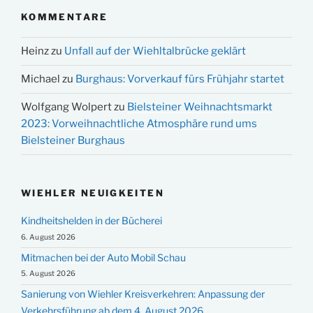
KOMMENTARE
Heinz
zu
Unfall auf der Wiehltalbrücke geklärt
Michael
zu
Burghaus: Vorverkauf fürs Frühjahr startet
Wolfgang Wolpert
zu
Bielsteiner Weihnachtsmarkt
2023: Vorweihnachtliche Atmosphäre rund ums
Bielsteiner Burghaus
WIEHLER NEUIGKEITEN
Kindheitshelden in der Bücherei
6. August 2026
Mitmachen bei der Auto Mobil Schau
5. August 2026
Sanierung von Wiehler Kreisverkehren: Anpassung der
Verkehrsführung ab dem 4. August 2026