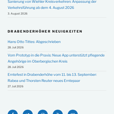
Sanierung von Wiehler Kreisverkehren: Anpassung der
Verkehrsführung ab dem 4. August 2026
3. August 2026
DRABENDERHÖHER NEUIGKEITEN
Hans Otto Tittes: Abgeschrieben
28. Juli 2026
Vom Prototyp in die Praxis: Neue App unterstützt pflegende
Angehörige im Oberbergischen Kreis
28. Juli 2026
Erntefest in Drabenderhöhe vom 11. bis 13. September:
Rabea und Thorsten Reuter neues Erntepaar
27. Juli 2026
Facebook
Twitter
Instagram
YouTube
E-