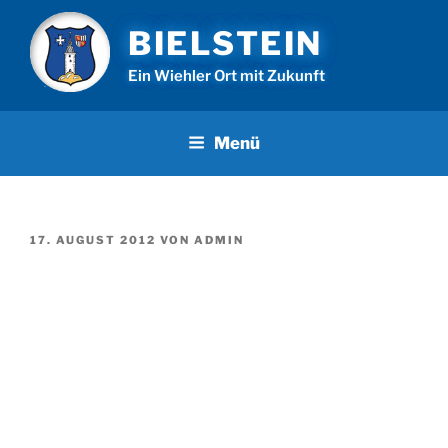
Zum
BIELSTEIN
Inhalt
springen
Ein Wiehler Ort mit Zukunft
Menü
VERÖFFENTLICHT
17. AUGUST 2012
VON
ADMIN
AM