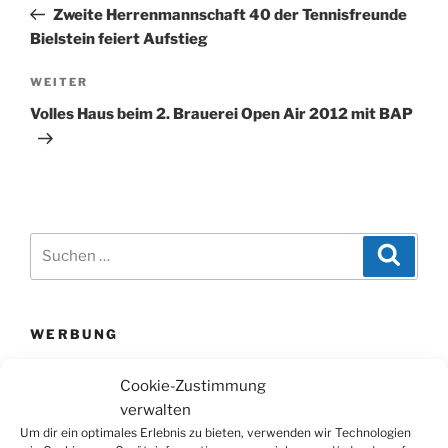
Beitrag
Zweite Herrenmannschaft 40 der Tennisfreunde
Bielstein feiert Aufstieg
Nächster
WEITER
Beitrag
Volles Haus beim 2. Brauerei Open Air 2012 mit BAP
Suchen
Suche
nach:
WERBUNG
Cookie-Zustimmung
verwalten
Um dir ein optimales Erlebnis zu bieten, verwenden wir Technologien