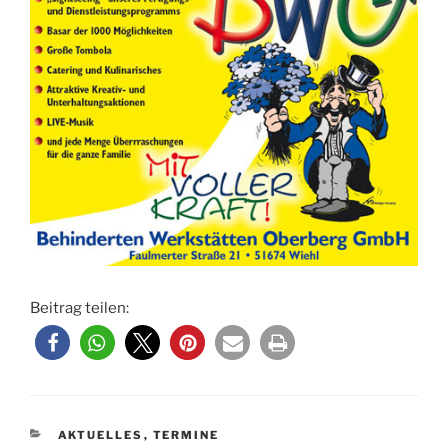
Beitrag teilen:
KATEGORIEN
AKTUELLES
,
TERMINE