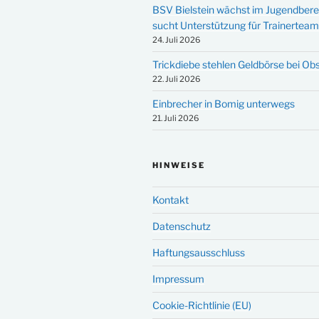
BSV Bielstein wächst im Jugendbere
sucht Unterstützung für Trainertea
24. Juli 2026
Trickdiebe stehlen Geldbörse bei Ob
22. Juli 2026
Einbrecher in Bomig unterwegs
21. Juli 2026
HINWEISE
Kontakt
Datenschutz
Haftungsausschluss
Impressum
Cookie-Richtlinie (EU)