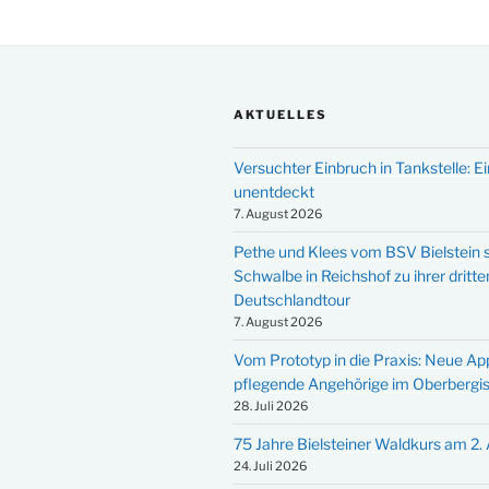
AKTUELLES
Versuchter Einbruch in Tankstelle: Ei
unentdeckt
7. August 2026
Pethe und Klees vom BSV Bielstein s
Schwalbe in Reichshof zu ihrer dritte
Deutschlandtour
7. August 2026
Vom Prototyp in die Praxis: Neue Ap
pflegende Angehörige im Oberbergi
28. Juli 2026
75 Jahre Bielsteiner Waldkurs am 2.
24. Juli 2026