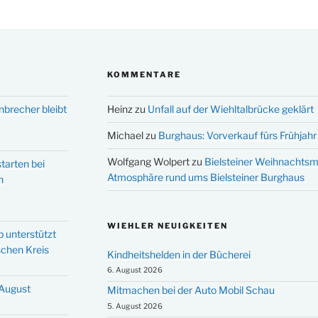
KOMMENTARE
nbrecher bleibt
Heinz
zu
Unfall auf der Wiehltalbrücke geklärt
Michael
zu
Burghaus: Vorverkauf fürs Frühjahr 
Wolfgang Wolpert
zu
Bielsteiner Weihnachtsm
tarten bei
Atmosphäre rund ums Bielsteiner Burghaus
n
WIEHLER NEUIGKEITEN
p unterstützt
schen Kreis
Kindheitshelden in der Bücherei
6. August 2026
 August
Mitmachen bei der Auto Mobil Schau
5. August 2026