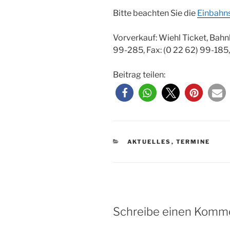
Bitte beachten Sie die
Einbahn
Vorverkauf: Wiehl Ticket, Bahnh
99-285, Fax: (0 22 62) 99-185
Beitrag teilen:
KATEGORIEN
AKTUELLES
,
TERMINE
Schreibe einen Komm