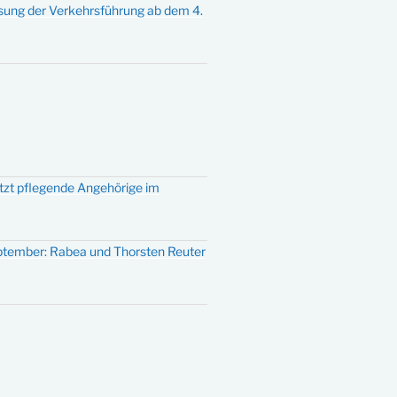
sung der Verkehrsführung ab dem 4.
ützt pflegende Angehörige im
eptember: Rabea und Thorsten Reuter