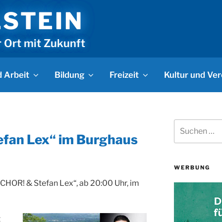
LSTEIN
r Ort mit Zukunft
 Arbeit
Bildung
Freizeit
Kultur und Ver
Suchen
nach:
fan Lex“ im Burghaus
WERBUNG
CHOR! & Stefan Lex“, ab 20:00 Uhr, im
t