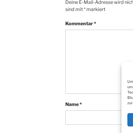
Deine E-Mail-Adresse wird nicht
sind mit
*
markiert
Kommentar
*
Um 
um 
Tec
IDs
zur
Name
*