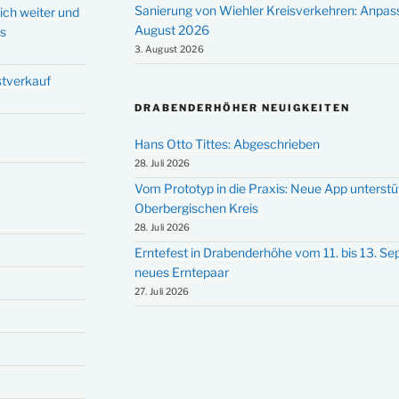
Sanierung von Wiehler Kreisverkehren: Anpas
ich weiter und
August 2026
ms
3. August 2026
stverkauf
DRABENDERHÖHER NEUIGKEITEN
Hans Otto Tittes: Abgeschrieben
28. Juli 2026
Vom Prototyp in die Praxis: Neue App unterst
Oberbergischen Kreis
28. Juli 2026
Erntefest in Drabenderhöhe vom 11. bis 13. S
neues Erntepaar
27. Juli 2026