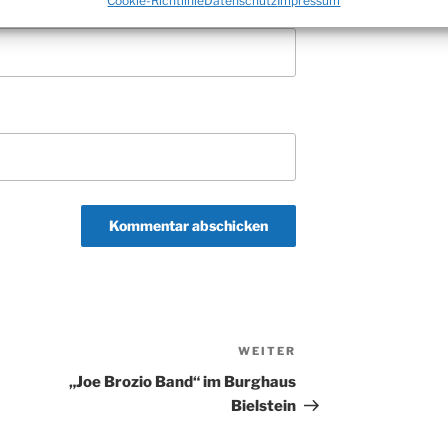
Cookie-Richtlinie
Datenschutz
Impressum
WEITER
Nächster
Beitrag
„Joe Brozio Band“ im Burghaus
Bielstein