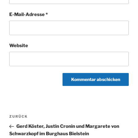
E-Mail-Adresse
*
Website
Beitragsnavigation
Vorheriger
ZURÜCK
Beitrag
Gerd Köster, Justin Cronin und Margarete von
Schwarzkopf im Burghaus Bielstein