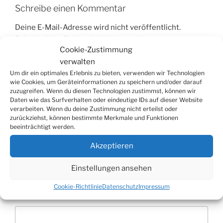
Schreibe einen Kommentar
Deine E-Mail-Adresse wird nicht veröffentlicht.
Erforderliche Felder sind mit
*
markiert
Cookie-Zustimmung
verwalten
Kommentar
*
Um dir ein optimales Erlebnis zu bieten, verwenden wir Technologien
wie Cookies, um Geräteinformationen zu speichern und/oder darauf
zuzugreifen. Wenn du diesen Technologien zustimmst, können wir
Daten wie das Surfverhalten oder eindeutige IDs auf dieser Website
verarbeiten. Wenn du deine Zustimmung nicht erteilst oder
zurückziehst, können bestimmte Merkmale und Funktionen
beeinträchtigt werden.
Akzeptieren
Einstellungen ansehen
Cookie-Richtlinie
Datenschutz
Impressum
Name
*