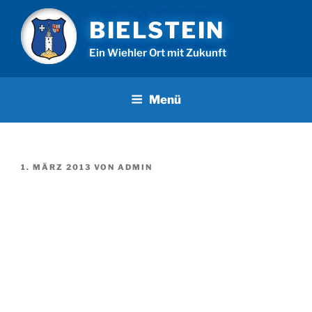
Zum
BIELSTEIN
Inhalt
springen
Ein Wiehler Ort mit Zukunft
Menü
VERÖFFENTLICHT
1. MÄRZ 2013
VON
ADMIN
AM