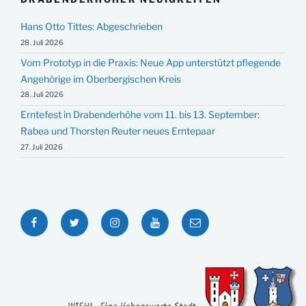
Hans Otto Tittes: Abgeschrieben
28. Juli 2026
Vom Prototyp in die Praxis: Neue App unterstützt pflegende
Angehörige im Oberbergischen Kreis
28. Juli 2026
Erntefest in Drabenderhöhe vom 11. bis 13. September:
Rabea und Thorsten Reuter neues Erntepaar
27. Juli 2026
Facebook
Twitter
Instagram
YouTube
E-
Mail