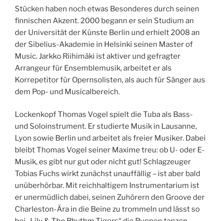
Stücken haben noch etwas Besonderes durch seinen
finnischen Akzent. 2000 begann er sein Studium an
der Universität der Künste Berlin und erhielt 2008 an
der Sibelius-Akademie in Helsinki seinen Master of
Music. Jarkko Riihimäki ist aktiver und gefragter
Arrangeur für Ensemblemusik, arbeitet er als
Korrepetitor für Opernsolisten, als auch für Sänger aus
dem Pop- und Musicalbereich.
Lockenkopf Thomas Vogel spielt die Tuba als Bass-
und Soloinstrument. Er studierte Musik in Lausanne,
Lyon sowie Berlin und arbeitet als freier Musiker. Dabei
bleibt Thomas Vogel seiner Maxime treu: ob U- oder E-
Musik, es gibt nur gut oder nicht gut! Schlagzeuger
Tobias Fuchs wirkt zunächst unauffällig – ist aber bald
unüberhörbar. Mit reichhaltigem Instrumentarium ist
er unermüdlich dabei, seinen Zuhörern den Groove der
Charleston-Ära in die Beine zu trommeln und lässt so