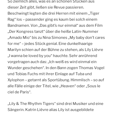
So ziemlich alles, was es an schönen Stücken aus
dieser Zeit gibt, ließen sie Revue passieren.
Beschwingt legten die drei Herren mit einem „Tiger
Rag“ los – passender ging es kaum bei solch einem
Bandnamen. Von „Das gibt’s nur einmal“ aus dem Film
„Der Kongress tanzt“ über die heiße Latin-Nummer
„Amado Mio“ bis zu Nina Simones „My baby don’t cares
for me“ – jedes Stück genial. Eine dunkelhaarige
Marilyn schien auf der Bühne zu stehen, als Lily Lièvre
„I wanna be loved by you“ hauchte. Sehr anrührend
vorgetragen auch das: „Ich weiß es wird einmal ein
Wunder geschehen“. In den Bann zogen Thomas Vogel
und Tobias Fuchs mit ihrer Einlage auf Tuba und
Xylophon – getarnt als Sportübung. Himmlisch – so auf
alle Fälle einige der Titel, wie „Heaven“ oder „Sous le
ciel de Paris“.
„Lily & The Rhythm Tigers“ sind drei Musiker und eine
Sängerin. Katrin Lièvre alias Lily ist ausgebildete