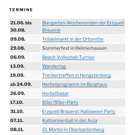
TERMINE
21.06. bis
Biergarten-Wochenenden der Erzquell
30.08.
Brauerei
09.08.
Trödelmarkt in der Ortsmitte
29.08.
Sommerfest in Helmerhausen
06.09.
Beach-Volleyball-Turnier
13.09.
Wandertag
19.09.
Treckertreffen in Hengstenberg
ab 24.09.
Herbstprogramm im Burghaus
26.09.
Herbstbasar
17.10.
80er/90er–Party
31.10.
Erzquell Brauerei: Halloween Party
07.11.
Katharinenball in der Aula
08.11.
St. Martin in Oberbantenberg