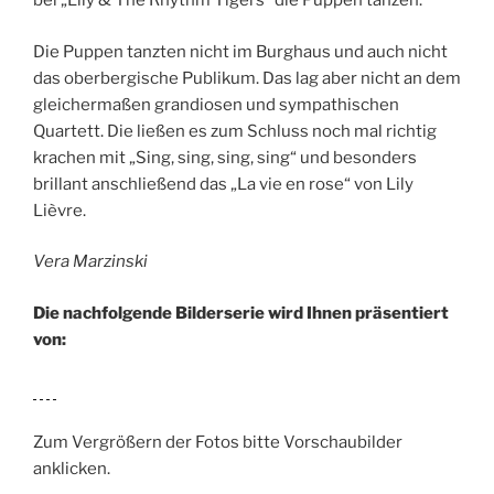
bei „Lily & The Rhythm Tigers“ die Puppen tanzen.
Die Puppen tanzten nicht im Burghaus und auch nicht
das oberbergische Publikum. Das lag aber nicht an dem
gleichermaßen grandiosen und sympathischen
Quartett. Die ließen es zum Schluss noch mal richtig
krachen mit „Sing, sing, sing, sing“ und besonders
brillant anschließend das „La vie en rose“ von Lily
Lièvre.
Vera Marzinski
Die nachfolgende Bilderserie wird Ihnen präsentiert
von:
Zum Vergrößern der Fotos bitte Vorschaubilder
anklicken.