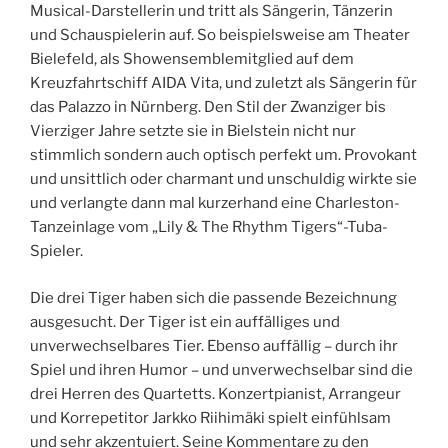
Musical-Darstellerin und tritt als Sängerin, Tänzerin
und Schauspielerin auf. So beispielsweise am Theater
Bielefeld, als Showensemblemitglied auf dem
Kreuzfahrtschiff AIDA Vita, und zuletzt als Sängerin für
das Palazzo in Nürnberg. Den Stil der Zwanziger bis
Vierziger Jahre setzte sie in Bielstein nicht nur
stimmlich sondern auch optisch perfekt um. Provokant
und unsittlich oder charmant und unschuldig wirkte sie
und verlangte dann mal kurzerhand eine Charleston-
Tanzeinlage vom „Lily & The Rhythm Tigers“-Tuba-
Spieler.
Die drei Tiger haben sich die passende Bezeichnung
ausgesucht. Der Tiger ist ein auffälliges und
unverwechselbares Tier. Ebenso auffällig – durch ihr
Spiel und ihren Humor – und unverwechselbar sind die
drei Herren des Quartetts. Konzertpianist, Arrangeur
und Korrepetitor Jarkko Riihimäki spielt einfühlsam
und sehr akzentuiert. Seine Kommentare zu den