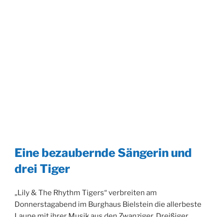
Eine bezaubernde Sängerin und
drei Tiger
„Lily & The Rhythm Tigers“ verbreiten am
Donnerstagabend im Burghaus Bielstein die allerbeste
Laune mit ihrer Musik aus den Zwanziger, Dreißiger