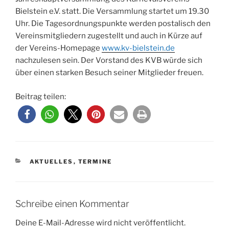
Bielstein e.V. statt. Die Versammlung startet um 19.30
Uhr. Die Tagesordnungspunkte werden postalisch den
Vereinsmitgliedern zugestellt und auch in Kürze auf
der Vereins-Homepage
www.kv-bielstein.de
nachzulesen sein. Der Vorstand des KVB würde sich
über einen starken Besuch seiner Mitglieder freuen.
Beitrag teilen:
KATEGORIEN
AKTUELLES
,
TERMINE
Schreibe einen Kommentar
Deine E-Mail-Adresse wird nicht veröffentlicht.