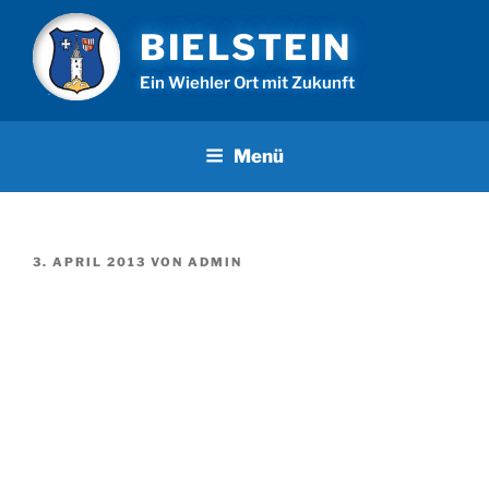
Zum
BIELSTEIN
Inhalt
springen
Ein Wiehler Ort mit Zukunft
Menü
VERÖFFENTLICHT
3. APRIL 2013
VON
ADMIN
AM