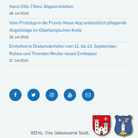
Hans Otto Tittes: Abgeschrieben
28. Juli 2026
Vom Prototyp in die Praxis: Neue App unterstützt pflegende
Angehörige im Oberbergischen Kreis
28. Juli 2026
Erntefest in Drabenderhöhe vom 11. bis 13. September:
Rabea und Thorsten Reuter neues Erntepaar
27. Juli 2026
Facebook
Twitter
Instagram
YouTube
E-
Mail