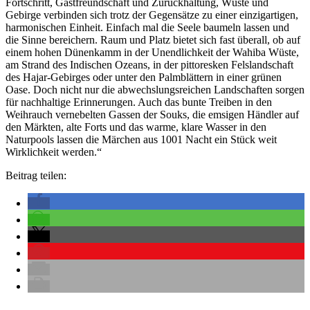
Fortschritt, Gastfreundschaft und Zurückhaltung, Wüste und
Gebirge verbinden sich trotz der Gegensätze zu einer einzigartigen,
harmonischen Einheit. Einfach mal die Seele baumeln lassen und
die Sinne bereichern. Raum und Platz bietet sich fast überall, ob auf
einem hohen Dünenkamm in der Unendlichkeit der Wahiba Wüste,
am Strand des Indischen Ozeans, in der pittoresken Felslandschaft
des Hajar-Gebirges oder unter den Palmblättern in einer grünen
Oase. Doch nicht nur die abwechslungsreichen Landschaften sorgen
für nachhaltige Erinnerungen. Auch das bunte Treiben in den
Weihrauch vernebelten Gassen der Souks, die emsigen Händler auf
den Märkten, alte Forts und das warme, klare Wasser in den
Naturpools lassen die Märchen aus 1001 Nacht ein Stück weit
Wirklichkeit werden.“
Beitrag teilen:
Kategorien