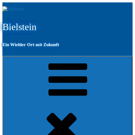
Zum
Inhalt
springen
Bielstein
Ein Wiehler Ort mit Zukunft