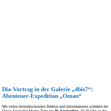
Dia-Vortrag in der Galerie „4bis7“:
Abenteuer-Expedition „Oman“
Mit vielen beeindruckenden Bildern und Informationen schildert der
Oman-Spezialist Martin Trier am
26. September
, 19.30 Uhr, in der