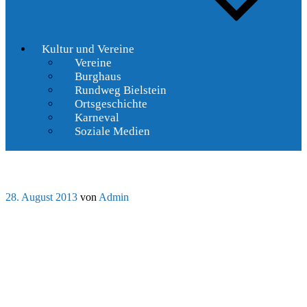
Kultur und Vereine
Vereine
Burghaus
Rundweg Bielstein
Ortsgeschichte
Karneval
Soziale Medien
Veröffentlicht
28. August 2013
von
Admin
am