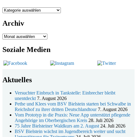
19. u. 20.12.
Weihnachtsmarkt rund um die Burg
Nachrichten
Archiv
Archiv
Soziale Medien
Aktuelles
Versuchter Einbruch in Tankstelle: Einbrecher bleibt
unentdeckt
7. August 2026
Pethe und Klees vom BSV Bielstein starten bei Schwalbe in
Reichshof zu ihrer dritten Deutschlandtour
7. August 2026
Vom Prototyp in die Praxis: Neue App unterstützt pflegende
Angehörige im Oberbergischen Kreis
28. Juli 2026
75 Jahre Bielsteiner Waldkurs am 2. August
24. Juli 2026
BSV Bielstein wächst im Jugendbereich weiter und sucht
Unterstützung für Trainerteams
24. Juli 2026