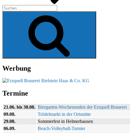
Suchen
nach:
Suchen
Werbung
Termine
21.06. bis 30.08.
Biergarten-Wochenenden der Erzquell Brauerei
09.08.
Trödelmarkt in der Ortsmitte
29.08.
Sommerfest in Helmerhausen
06.09.
Beach-Volleyball-Turnier