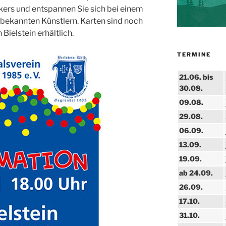
ers und entspannen Sie sich bei einem
ekannten Künstlern. Karten sind noch
Bielstein erhältlich.
TERMINE
21.06. bis
30.08.
09.08.
29.08.
06.09.
13.09.
19.09.
ab 24.09.
26.09.
17.10.
31.10.