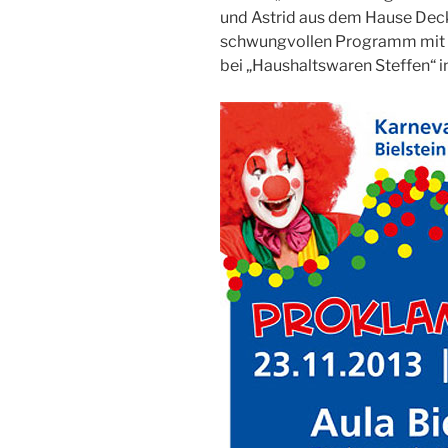
und Astrid aus dem Hause Deck
schwungvollen Programm mit b
bei „Haushaltswaren Steffen“ in 