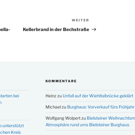
WEITER
Nächster
Beitrag
ella-
Kellerbrand in der Bechstraße
KOMMENTARE
tarten bei
Heinz
zu
Unfall auf der Wiehltalbrücke geklärt
n
Michael
zu
Burghaus: Vorverkauf fürs Frühjahr 
Wolfgang Wolpert
zu
Bielsteiner Weihnachtsm
Atmosphäre rund ums Bielsteiner Burghaus
p unterstützt
schen Kreis