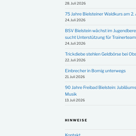
28. Juli 2026
75 Jahre Bielsteiner Waldkurs am 2.
24. Juli 2026
BSV Bielstein wächst im Jugendbere
sucht Unterstützung für Trainertea
24. Juli 2026
Trickdiebe stehlen Geldbörse bei Ob
22. Juli 2026
Einbrecher in Bomig unterwegs
21. Juli 2026
90 Jahre Freibad Bielstein: Jubiläums
Musik
13. Juli 2026
HINWEISE
Kontakt