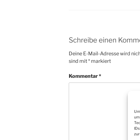
Schreibe einen Komm
Deine E-Mail-Adresse wird nicht
sind mit
*
markiert
Kommentar
*
Um 
um 
Tec
IDs
zur