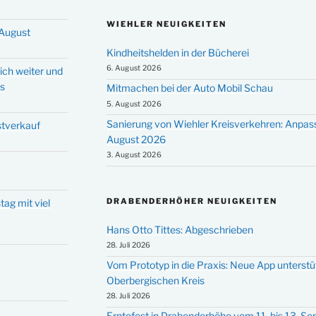
WIEHLER NEUIGKEITEN
 August
Kindheitshelden in der Bücherei
6. August 2026
ich weiter und
ms
Mitmachen bei der Auto Mobil Schau
5. August 2026
Sanierung von Wiehler Kreisverkehren: Anpas
stverkauf
August 2026
3. August 2026
DRABENDERHÖHER NEUIGKEITEN
tag mit viel
Hans Otto Tittes: Abgeschrieben
28. Juli 2026
Vom Prototyp in die Praxis: Neue App unterst
Oberbergischen Kreis
28. Juli 2026
Erntefest in Drabenderhöhe vom 11. bis 13. S