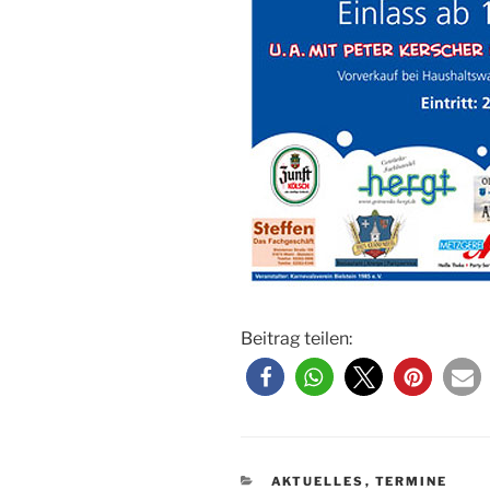
Beitrag teilen:
KATEGORIEN
AKTUELLES
,
TERMINE