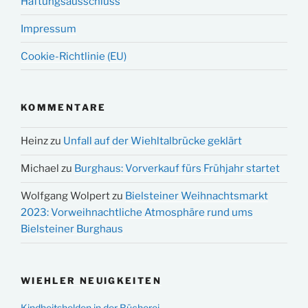
Haftungsausschluss
Impressum
Cookie-Richtlinie (EU)
KOMMENTARE
Heinz
zu
Unfall auf der Wiehltalbrücke geklärt
Michael
zu
Burghaus: Vorverkauf fürs Frühjahr startet
Wolfgang Wolpert
zu
Bielsteiner Weihnachtsmarkt
2023: Vorweihnachtliche Atmosphäre rund ums
Bielsteiner Burghaus
WIEHLER NEUIGKEITEN
Kindheitshelden in der Bücherei