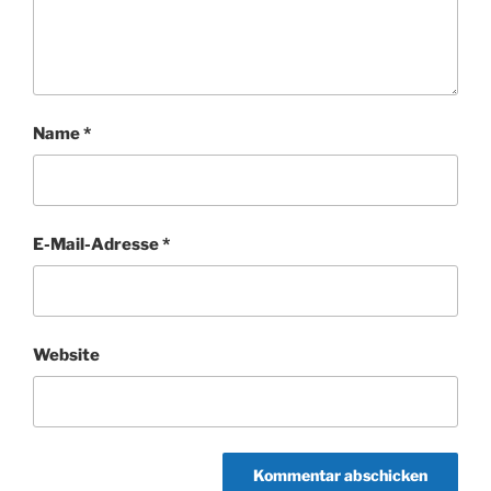
Name
*
E-Mail-Adresse
*
Website