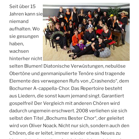
Seit über 15
Jahren kann sie
niemand
aufhalten. Wo
sie gesungen
haben,
wachsen
hinterher nicht
selten Blumen! Diatonische Verwüstungen, nebulöse
Obertöne und genmanipulierte Tenöre sind tragende
Elemente des verwegenen Rufs von „Crashendo“, dem
Bochumer A-cappella-Chor. Das Repertoire besteht
aus Liedern, die sonst kaum jemand singt. Garantiert
gospelfrei! Der Vergleich mit anderen Chören wird
dadurch ungemein erschwert. 2008 verliehen sie sich
selbst den Titel „Bochums Bester Chor“, der geleitet
wird von Oliver Noack. Nicht nur sich, sondern auch den
Chören, die er leitet, immer wieder etwas Neues zu