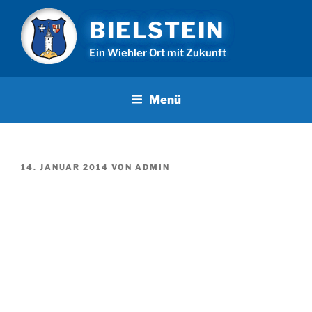
Zum
BIELSTEIN
Inhalt
springen
Ein Wiehler Ort mit Zukunft
Menü
VERÖFFENTLICHT
14. JANUAR 2014
VON
ADMIN
AM