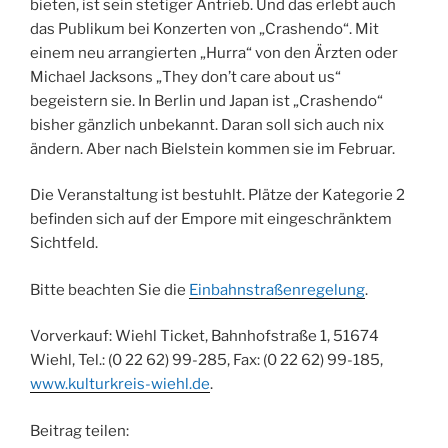
bieten, ist sein stetiger Antrieb. Und das erlebt auch
das Publikum bei Konzerten von „Crashendo“. Mit
einem neu arrangierten „Hurra“ von den Ärzten oder
Michael Jacksons „They don’t care about us“
begeistern sie. In Berlin und Japan ist „Crashendo“
bisher gänzlich unbekannt. Daran soll sich auch nix
ändern. Aber nach Bielstein kommen sie im Februar.
Die Veranstaltung ist bestuhlt. Plätze der Kategorie 2
befinden sich auf der Empore mit eingeschränktem
Sichtfeld.
Bitte beachten Sie die
Einbahnstraßenregelung
.
Vorverkauf: Wiehl Ticket, Bahnhofstraße 1, 51674
Wiehl, Tel.: (0 22 62) 99-285, Fax: (0 22 62) 99-185,
www.kulturkreis-wiehl.de
.
Beitrag teilen: