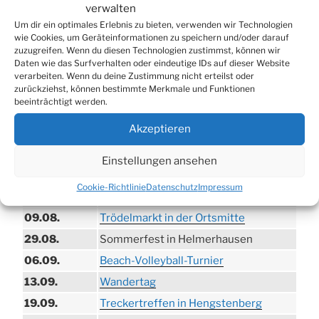
verwalten
Um dir ein optimales Erlebnis zu bieten, verwenden wir Technologien
wie Cookies, um Geräteinformationen zu speichern und/oder darauf
zuzugreifen. Wenn du diesen Technologien zustimmst, können wir
Daten wie das Surfverhalten oder eindeutige IDs auf dieser Website
verarbeiten. Wenn du deine Zustimmung nicht erteilst oder
zurückziehst, können bestimmte Merkmale und Funktionen
beeinträchtigt werden.
Akzeptieren
TERMINE
Einstellungen ansehen
21.06. bis
Biergarten-Wochenenden der Erzquell
Cookie-Richtlinie
Datenschutz
Impressum
30.08.
Brauerei
09.08.
Trödelmarkt in der Ortsmitte
29.08.
Sommerfest in Helmerhausen
06.09.
Beach-Volleyball-Turnier
13.09.
Wandertag
19.09.
Treckertreffen in Hengstenberg