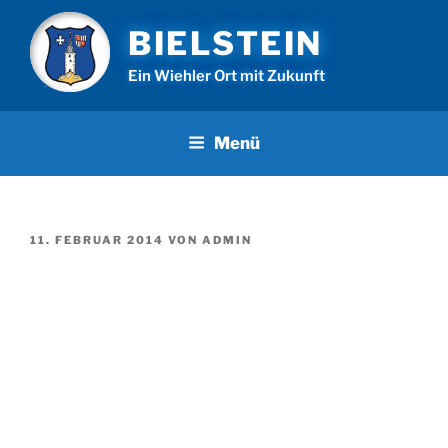
Zum
BIELSTEIN
Inhalt
springen
Ein Wiehler Ort mit Zukunft
Menü
VERÖFFENTLICHT
11. FEBRUAR 2014
VON
ADMIN
AM