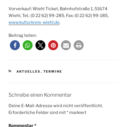
Vorverkauf: Wiehl Ticket, Bahnhofstraße 1, 51674
Wiehl, Tel.: (0 22 62) 99-285, Fax: (0 22 62) 99-185,
www.kulturkreis-wiehl.de
.
Beitrag teilen:
KATEGORIEN
AKTUELLES
,
TERMINE
Schreibe einen Kommentar
Deine E-Mail-Adresse wird nicht veröffentlicht.
Erforderliche Felder sind mit
*
markiert
Kommentar
*