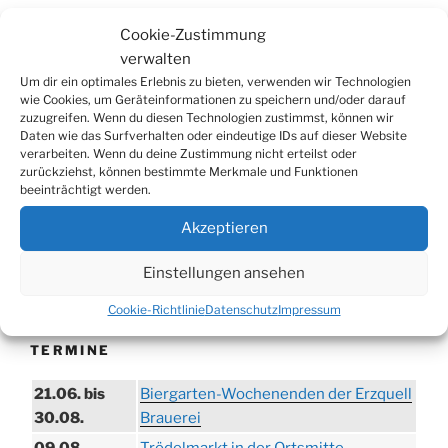
Cookie-Zustimmung
Suchen
Suche
verwalten
nach:
Um dir ein optimales Erlebnis zu bieten, verwenden wir Technologien
wie Cookies, um Geräteinformationen zu speichern und/oder darauf
zuzugreifen. Wenn du diesen Technologien zustimmst, können wir
WERBUNG
Daten wie das Surfverhalten oder eindeutige IDs auf dieser Website
verarbeiten. Wenn du deine Zustimmung nicht erteilst oder
zurückziehst, können bestimmte Merkmale und Funktionen
beeinträchtigt werden.
Akzeptieren
Einstellungen ansehen
Cookie-Richtlinie
Datenschutz
Impressum
TERMINE
21.06. bis
Biergarten-Wochenenden der Erzquell
30.08.
Brauerei