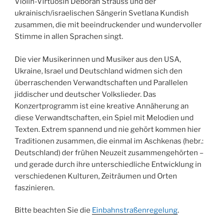
Violin-Virtuosin Deborah Strauss und der
ukrainisch/israelischen Sängerin Svetlana Kundish
zusammen, die mit beeindruckender und wundervoller
Stimme in allen Sprachen singt.
Die vier Musikerinnen und Musiker aus den USA,
Ukraine, Israel und Deutschland widmen sich den
überraschenden Verwandtschaften und Parallelen
jiddischer und deutscher Volkslieder. Das
Konzertprogramm ist eine kreative Annäherung an
diese Verwandtschaften, ein Spiel mit Melodien und
Texten. Extrem spannend und nie gehört kommen hier
Traditionen zusammen, die einmal im Aschkenas (hebr.:
Deutschland) der frühen Neuzeit zusammengehörten –
und gerade durch ihre unterschiedliche Entwicklung in
verschiedenen Kulturen, Zeiträumen und Orten
faszinieren.
Bitte beachten Sie die
Einbahnstraßenregelung
.