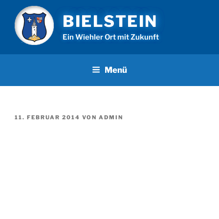
Zum
BIELSTEIN
Inhalt
springen
Ein Wiehler Ort mit Zukunft
Menü
VERÖFFENTLICHT
11. FEBRUAR 2014
VON
ADMIN
AM