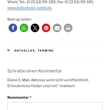
Wiehl, Tel.: (0 22 62) 99-285, Fax: (0 22 62) 99-185,
www.kulturkreis-wiehl.de
.
Beitrag teilen:
KATEGORIEN
AKTUELLES
,
TERMINE
Schreibe einen Kommentar
Deine E-Mail-Adresse wird nicht veröffentlicht.
Erforderliche Felder sind mit
*
markiert
Kommentar
*