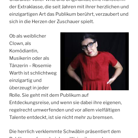
der Extraklasse, die seit Jahren mit ihrer herzlichen und
einzigartigen Art das Publikum berührt, verzaubert und
sich in die Herzen der Zuschauer spielt.
Ob als weiblicher
Clown, als
Komödiantin,
Musikerin oder als
Tänzerin – Rosemie
Warth ist schlichtweg
einzigartig und
überzeugt in jeder
Rolle. Sie geht mit dem Publikum auf
Entdeckungsreise, und wenn sie dabei ihre eigenen,
regelrecht umwerfenden und vor allem vielfältigen
Talente entdeckt, ist sie nicht mehr zu bremsen.
Die herrlich verklemmte Schwäbin präsentiert dem