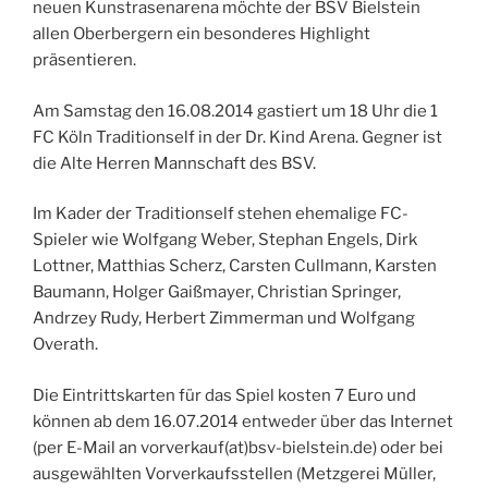
neuen Kunstrasenarena möchte der BSV Bielstein
allen Oberbergern ein besonderes Highlight
präsentieren.
Am Samstag den 16.08.2014 gastiert um 18 Uhr die 1
FC Köln Traditionself in der Dr. Kind Arena. Gegner ist
die Alte Herren Mannschaft des BSV.
Im Kader der Traditionself stehen ehemalige FC-
Spieler wie Wolfgang Weber, Stephan Engels, Dirk
Lottner, Matthias Scherz, Carsten Cullmann, Karsten
Baumann, Holger Gaißmayer, Christian Springer,
Andrzey Rudy, Herbert Zimmerman und Wolfgang
Overath.
Die Eintrittskarten für das Spiel kosten 7 Euro und
können ab dem 16.07.2014 entweder über das Internet
(per E-Mail an vorverkauf(at)bsv-bielstein.de) oder bei
ausgewählten Vorverkaufsstellen (Metzgerei Müller,