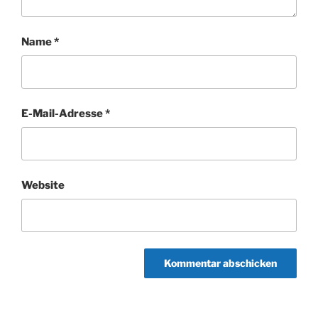
Name
*
E-Mail-Adresse
*
Website