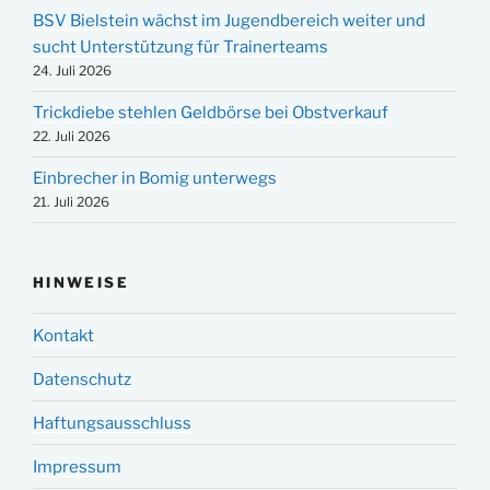
BSV Bielstein wächst im Jugendbereich weiter und
sucht Unterstützung für Trainerteams
24. Juli 2026
Trickdiebe stehlen Geldbörse bei Obstverkauf
22. Juli 2026
Einbrecher in Bomig unterwegs
21. Juli 2026
HINWEISE
Kontakt
Datenschutz
Haftungsausschluss
Impressum