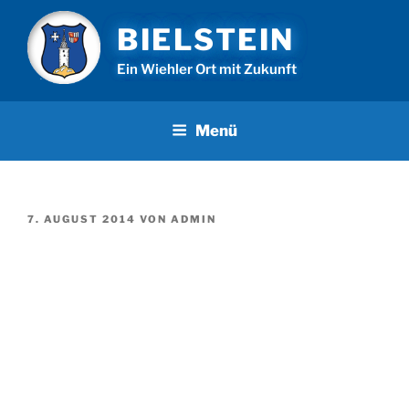
Zum
BIELSTEIN
Inhalt
springen
Ein Wiehler Ort mit Zukunft
Menü
VERÖFFENTLICHT
7. AUGUST 2014
VON
ADMIN
AM