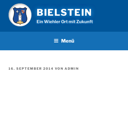
Zum
BIELSTEIN
Inhalt
springen
Ein Wiehler Ort mit Zukunft
Menü
VERÖFFENTLICHT
16. SEPTEMBER 2014
VON
ADMIN
AM