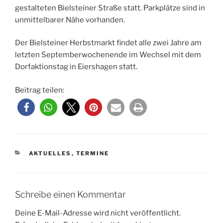
gestalteten Bielsteiner Straße statt. Parkplätze sind in
unmittelbarer Nähe vorhanden.
Der Bielsteiner Herbstmarkt findet alle zwei Jahre am
letzten Septemberwochenende im Wechsel mit dem
Dorfaktionstag in Eiershagen statt.
Beitrag teilen:
KATEGORIEN
AKTUELLES
,
TERMINE
Schreibe einen Kommentar
Deine E-Mail-Adresse wird nicht veröffentlicht.