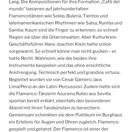
Lang. Die Kompositionen für ihre Formation „Café del
mundo“ basieren auf jahrhundertalten
Flamencotänzen wie Solea, Buleria, Tientos und
lateinamerikanischen Rhythmen wie Salsa, Rumba und
Samba. Kaum sind die Finger zu erkennen, so schnell
fliegen sie über die Gitarrensaiten. Aber Kulturkreis-
Geschäftsführer Hans-Joachim Klein hatte schon
vorgewarnt. So schnell könne man nicht gucken – er
hatte Recht. Wahnsinn, wie die beiden ihre
Instrumente bespielen und das ohne ersichtliche
Anstrengung. Technisch perfekt und grandios virtuos.
Begleitet wurden sie von Cesar Gamero, (aus
Lima/Peru) an der Latin-Percussion. Zudem hatte sich
die Flamenco-Tänzerin Azucena Rubio aus Sevilla
spontan bereit erklärt, ebenfalls den besonderen
Abend mit ihren Tanzkünsten zu bereichern.
Gemeinsam schenkten sie dem Publikum im Burghaus
ein Erlebnis für Augen und Ohren zugleich. Flamenco
gespielt und getanzt. Der Flamenco ist einer der