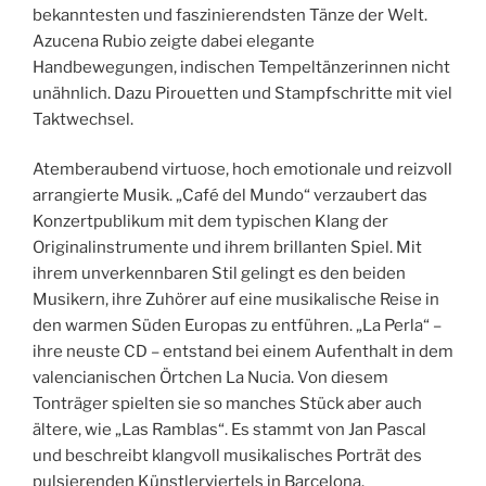
bekanntesten und faszinierendsten Tänze der Welt.
Azucena Rubio zeigte dabei elegante
Handbewegungen, indischen Tempeltänzerinnen nicht
unähnlich. Dazu Pirouetten und Stampfschritte mit viel
Taktwechsel.
Atemberaubend virtuose, hoch emotionale und reizvoll
arrangierte Musik. „Café del Mundo“ verzaubert das
Konzertpublikum mit dem typischen Klang der
Originalinstrumente und ihrem brillanten Spiel. Mit
ihrem unverkennbaren Stil gelingt es den beiden
Musikern, ihre Zuhörer auf eine musikalische Reise in
den warmen Süden Europas zu entführen. „La Perla“ –
ihre neuste CD – entstand bei einem Aufenthalt in dem
valencianischen Örtchen La Nucia. Von diesem
Tonträger spielten sie so manches Stück aber auch
ältere, wie „Las Ramblas“. Es stammt von Jan Pascal
und beschreibt klangvoll musikalisches Porträt des
pulsierenden Künstlerviertels in Barcelona.