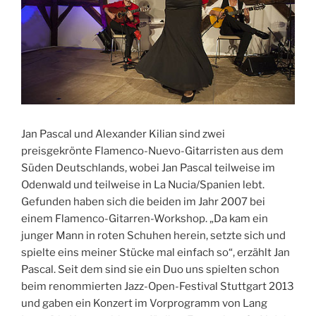
Jan Pascal und Alexander Kilian sind zwei
preisgekrönte Flamenco-Nuevo-Gitarristen aus dem
Süden Deutschlands, wobei Jan Pascal teilweise im
Odenwald und teilweise in La Nucia/Spanien lebt.
Gefunden haben sich die beiden im Jahr 2007 bei
einem Flamenco-Gitarren-Workshop. „Da kam ein
junger Mann in roten Schuhen herein, setzte sich und
spielte eins meiner Stücke mal einfach so“, erzählt Jan
Pascal. Seit dem sind sie ein Duo uns spielten schon
beim renommierten Jazz-Open-Festival Stuttgart 2013
und gaben ein Konzert im Vorprogramm von Lang