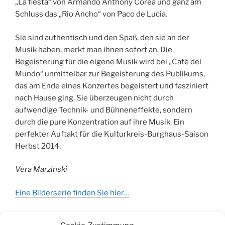
„La fiesta“ von Armando Anthony Corea und ganz am
Schluss das „Rio Ancho“ von Paco de Lucia.
Sie sind authentisch und den Spaß, den sie an der
Musik haben, merkt man ihnen sofort an. Die
Begeisterung für die eigene Musik wird bei „Café del
Mundo“ unmittelbar zur Begeisterung des Publikums,
das am Ende eines Konzertes begeistert und fasziniert
nach Hause ging. Sie überzeugen nicht durch
aufwendige Technik- und Bühneneffekte, sondern
durch die pure Konzentration auf ihre Musik. Ein
perfekter Auftakt für die Kulturkreis-Burghaus-Saison
Herbst 2014.
Vera Marzinski
Eine Bilderserie finden Sie hier…