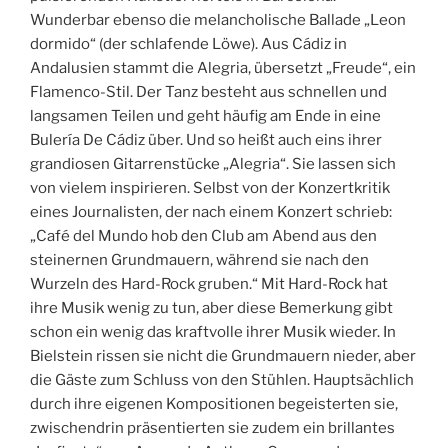
Wunderbar ebenso die melancholische Ballade „Leon
dormido“ (der schlafende Löwe). Aus Cádiz in
Andalusien stammt die Alegria, übersetzt „Freude“, ein
Flamenco-Stil. Der Tanz besteht aus schnellen und
langsamen Teilen und geht häufig am Ende in eine
Bulería De Cádiz über. Und so heißt auch eins ihrer
grandiosen Gitarrenstücke „Alegria“. Sie lassen sich
von vielem inspirieren. Selbst von der Konzertkritik
eines Journalisten, der nach einem Konzert schrieb:
„Café del Mundo hob den Club am Abend aus den
steinernen Grundmauern, während sie nach den
Wurzeln des Hard-Rock gruben.“ Mit Hard-Rock hat
ihre Musik wenig zu tun, aber diese Bemerkung gibt
schon ein wenig das kraftvolle ihrer Musik wieder. In
Bielstein rissen sie nicht die Grundmauern nieder, aber
die Gäste zum Schluss von den Stühlen. Hauptsächlich
durch ihre eigenen Kompositionen begeisterten sie,
zwischendrin präsentierten sie zudem ein brillantes