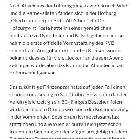
Nach Abschluss der Führung ging es zurück nach Wiehl
und die Karnevalisten fanden sich in der Hofburg
„Oberbantenberger Hof – Alt Athen“ ein. Der
Hofburgwirt Kosta hatte in seiner gemütlichen
Gaststätte zu Gyrosteller und Kölsch geladen und so
nahm die erste offizielle Veranstaltung des KVB
seinen Lauf. Aus gut unterrichteten Kreisen wurde
bekannt, dass es für viele „Jecken“ an diesem Abend
sehr spät wurde, aber das kommt bei Abenden in der
Hofburg häufiger vor.
Das zukünftige Prinzenpaar hatte auf jeden Fall einen
schönen und sonnigen Start in ihre Session, in der der
Verein gleichzeitig sein 30-jähriges Bestehen feiern
wird. Aus diesem Grunde wird auch die Kostümsitzung
in der kommenden Session am Karnevalssamstag
stattfinden und alle Wiehler dürfen sich jetzt schon
freuen, am Samstag vor den Zügen ausgiebig mit dem