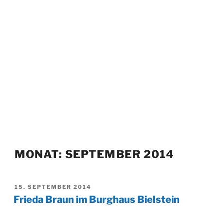
MONAT:
SEPTEMBER 2014
VERÖFFENTLICHT
15. SEPTEMBER 2014
AM
Frieda Braun im Burghaus Bielstein