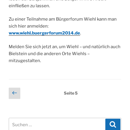
einfließen zu lassen.
Zu einer Teilnahme am Bürgerforum Wiehl kann man
sich hier anmelden:
www.wiehl.buergerforum2014.de
.
Melden Sie sich jetzt an, um Wiehl – und natürlich auch
Bielstein und die anderen Orte Wiehls –
mitzugestalten.
Seitennummerierung
Vorherige
Seite
5
Seite
der
Beiträge
Suchen
Suche
nach: