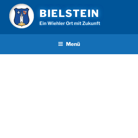
Zum
BIELSTEIN
Inhalt
springen
Ein Wiehler Ort mit Zukunft
Menü