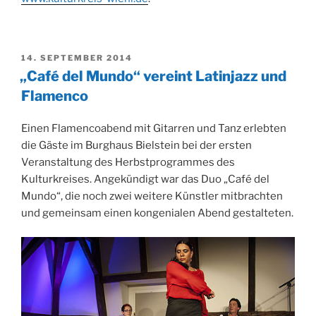
VERÖFFENTLICHT
14. SEPTEMBER 2014
AM
„Café del Mundo“ vereint Latinjazz und
Flamenco
Einen Flamencoabend mit Gitarren und Tanz erlebten
die Gäste im Burghaus Bielstein bei der ersten
Veranstaltung des Herbstprogrammes des
Kulturkreises. Angekündigt war das Duo „Café del
Mundo“, die noch zwei weitere Künstler mitbrachten
und gemeinsam einen kongenialen Abend gestalteten.