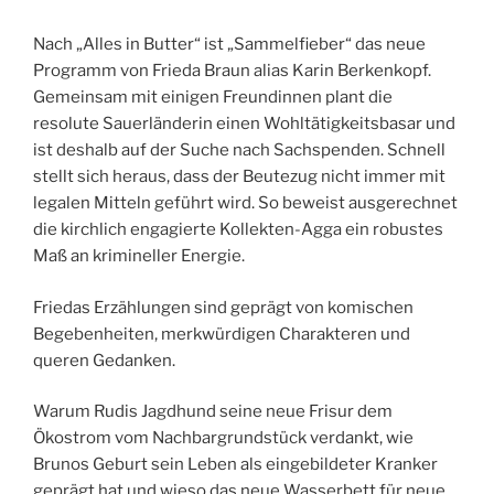
Nach „Alles in Butter“ ist „Sammelfieber“ das neue
Programm von Frieda Braun alias Karin Berkenkopf.
Gemeinsam mit einigen Freundinnen plant die
resolute Sauerländerin einen Wohltätigkeitsbasar und
ist deshalb auf der Suche nach Sachspenden. Schnell
stellt sich heraus, dass der Beutezug nicht immer mit
legalen Mitteln geführt wird. So beweist ausgerechnet
die kirchlich engagierte Kollekten-Agga ein robustes
Maß an krimineller Energie.
Friedas Erzählungen sind geprägt von komischen
Begebenheiten, merkwürdigen Charakteren und
queren Gedanken.
Warum Rudis Jagdhund seine neue Frisur dem
Ökostrom vom Nachbargrundstück verdankt, wie
Brunos Geburt sein Leben als eingebildeter Kranker
geprägt hat und wieso das neue Wasserbett für neue