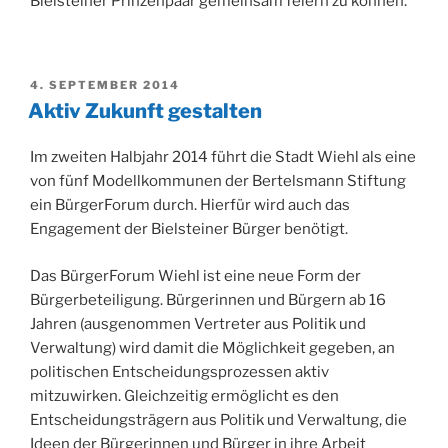
Bielsteiner Prinzenpaar gemeinsam feiern zu können.
VERÖFFENTLICHT
4. SEPTEMBER 2014
AM
Aktiv Zukunft gestalten
Im zweiten Halbjahr 2014 führt die Stadt Wiehl als eine
von fünf Modellkommunen der Bertelsmann Stiftung
ein BürgerForum durch. Hierfür wird auch das
Engagement der Bielsteiner Bürger benötigt.
Das BürgerForum Wiehl ist eine neue Form der
Bürgerbeteiligung. Bürgerinnen und Bürgern ab 16
Jahren (ausgenommen Vertreter aus Politik und
Verwaltung) wird damit die Möglichkeit gegeben, an
politischen Entscheidungsprozessen aktiv
mitzuwirken. Gleichzeitig ermöglicht es den
Entscheidungsträgern aus Politik und Verwaltung, die
Ideen der Bürgerinnen und Bürger in ihre Arbeit