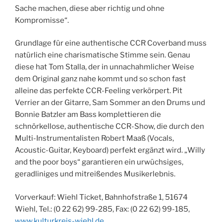
Sache machen, diese aber richtig und ohne
Kompromisse“.
Grundlage für eine authentische CCR Coverband muss
natürlich eine charismatische Stimme sein. Genau
diese hat Tom Stalla, der in unnachahmlicher Weise
dem Original ganz nahe kommt und so schon fast
alleine das perfekte CCR-Feeling verkörpert. Pit
Verrier an der Gitarre, Sam Sommer an den Drums und
Bonnie Batzler am Bass komplettieren die
schnörkellose, authentische CCR-Show, die durch den
Multi-Instrumentalisten Robert Maaß (Vocals,
Acoustic-Guitar, Keyboard) perfekt ergänzt wird. „Willy
and the poor boys“ garantieren ein urwüchsiges,
geradliniges und mitreißendes Musikerlebnis.
Vorverkauf: Wiehl Ticket, Bahnhofstraße 1, 51674
Wiehl, Tel.: (0 22 62) 99-285, Fax: (0 22 62) 99-185,
www.kulturkreis-wiehl.de
.