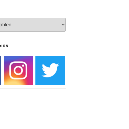
Burg
DIEN