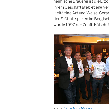
heimische Brauerei ist die Erzqu
ihrem Geschäftsgebiet eng ver
vielfältige Art und Weise. Ger
der Fußball, spielen im Bergisc
wurde 1997 der Zunft-Kölsch-P
Foto:
Christian Melzer