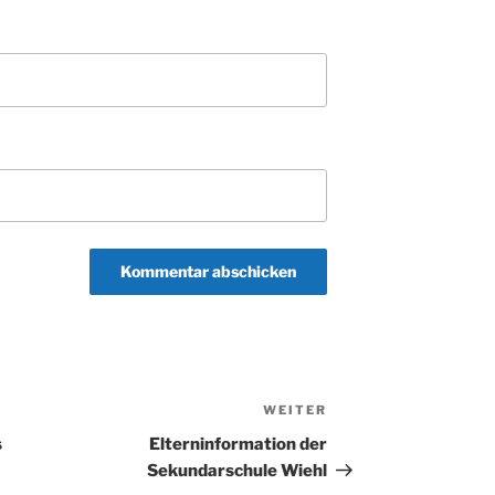
WEITER
Nächster
Beitrag
s
Elterninformation der
Sekundarschule Wiehl