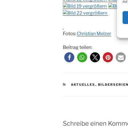
zur
Fotos:
Christian Melzer
Beitrag teilen:
KATEGORIEN
AKTUELLES
,
BILDERSERIE
Schreibe einen Komm