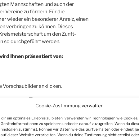
iligten Mannschaften und auch der
er Vereine zu fördern. Für die
er wieder ein besonderer Anreiz, einen
n verbringen zu können. Dieses
Kreismeisterschaft um den Zunft-
in so durchgeführt werden.
wird Ihnen präsentiert von:
e Vorschaubilder anklicken.
Cookie-Zustimmung verwalten
dir ein optimales Erlebnis zu bieten, verwenden wir Technologien wie Cookies,
Geräteinformationen zu speichern und/oder darauf zuzugreifen. Wenn du dies
hnologien zustimmst, können wir Daten wie das Surfverhalten oder eindeutige
 auf dieser Website verarbeiten. Wenn du deine Zustimmung nicht erteilst ode