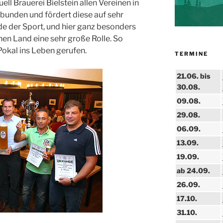
ell Brauerei Bielstein allen Vereinen in
bunden und fördert diese auf sehr
ade der Sport, und hier ganz besonders
hen Land eine sehr große Rolle. So
okal ins Leben gerufen.
TERMINE
21.06. bis
30.08.
09.08.
29.08.
06.09.
13.09.
19.09.
ab 24.09.
26.09.
17.10.
31.10.