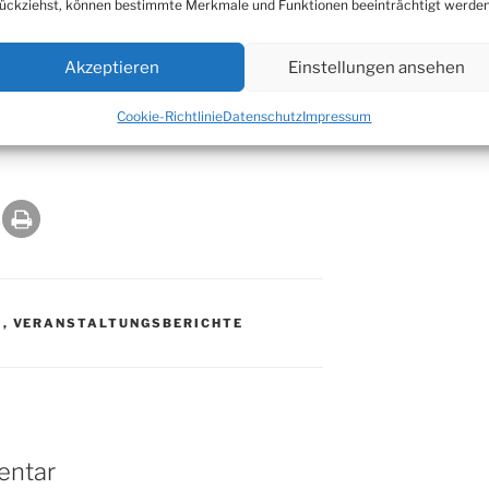
ückziehst, können bestimmte Merkmale und Funktionen beeinträchtigt werden
Akzeptieren
Einstellungen ansehen
Cookie-Richtlinie
Datenschutz
Impressum
N
,
VERANSTALTUNGSBERICHTE
entar