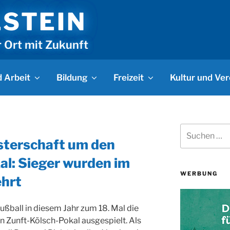
LSTEIN
r Ort mit Zukunft
 Arbeit
Bildung
Freizeit
Kultur und Ver
Suchen
nach:
sterschaft um den
l: Sieger wurden im
WERBUNG
hrt
ußball in diesem Jahr zum 18. Mal die
 Zunft-Kölsch-Pokal ausgespielt. Als