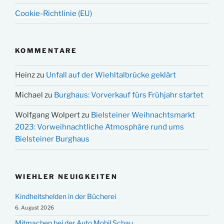
Cookie-Richtlinie (EU)
KOMMENTARE
Heinz
zu
Unfall auf der Wiehltalbrücke geklärt
Michael
zu
Burghaus: Vorverkauf fürs Frühjahr startet
Wolfgang Wolpert
zu
Bielsteiner Weihnachtsmarkt
2023: Vorweihnachtliche Atmosphäre rund ums
Bielsteiner Burghaus
WIEHLER NEUIGKEITEN
Kindheitshelden in der Bücherei
6. August 2026
Mitmachen bei der Auto Mobil Schau