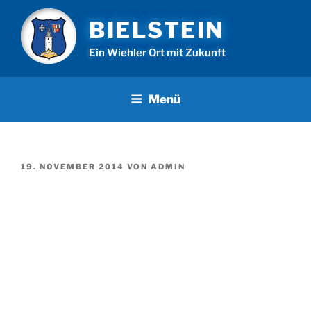
Zum
BIELSTEIN
Inhalt
springen
Ein Wiehler Ort mit Zukunft
Menü
VERÖFFENTLICHT
19. NOVEMBER 2014
VON
ADMIN
AM