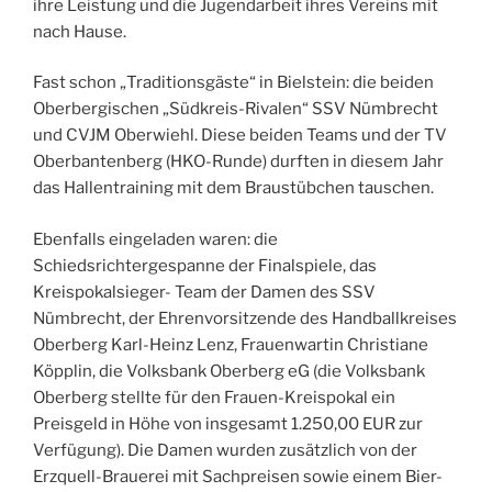
ihre Leistung und die Jugendarbeit ihres Vereins mit
nach Hause.
Fast schon „Traditionsgäste“ in Bielstein: die beiden
Oberbergischen „Südkreis-Rivalen“ SSV Nümbrecht
und CVJM Oberwiehl. Diese beiden Teams und der TV
Oberbantenberg (HKO-Runde) durften in diesem Jahr
das Hallentraining mit dem Braustübchen tauschen.
Ebenfalls eingeladen waren: die
Schiedsrichtergespanne der Finalspiele, das
Kreispokalsieger- Team der Damen des SSV
Nümbrecht, der Ehrenvorsitzende des Handballkreises
Oberberg Karl-Heinz Lenz, Frauenwartin Christiane
Köpplin, die Volksbank Oberberg eG (die Volksbank
Oberberg stellte für den Frauen-Kreispokal ein
Preisgeld in Höhe von insgesamt 1.250,00 EUR zur
Verfügung). Die Damen wurden zusätzlich von der
Erzquell-Brauerei mit Sachpreisen sowie einem Bier-