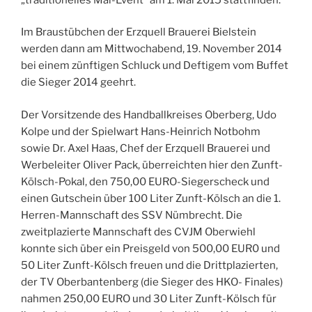
Im Braustübchen der Erzquell Brauerei Bielstein
werden dann am Mittwochabend, 19. November 2014
bei einem zünftigen Schluck und Deftigem vom Buffet
die Sieger 2014 geehrt.
Der Vorsitzende des Handballkreises Oberberg, Udo
Kolpe und der Spielwart Hans-Heinrich Notbohm
sowie Dr. Axel Haas, Chef der Erzquell Brauerei und
Werbeleiter Oliver Pack, überreichten hier den Zunft-
Kölsch-Pokal, den 750,00 EURO-Siegerscheck und
einen Gutschein über 100 Liter Zunft-Kölsch an die 1.
Herren-Mannschaft des SSV Nümbrecht. Die
zweitplazierte Mannschaft des CVJM Oberwiehl
konnte sich über ein Preisgeld von 500,00 EUR0 und
50 Liter Zunft-Kölsch freuen und die Drittplazierten,
der TV Oberbantenberg (die Sieger des HKO- Finales)
nahmen 250,00 EURO und 30 Liter Zunft-Kölsch für