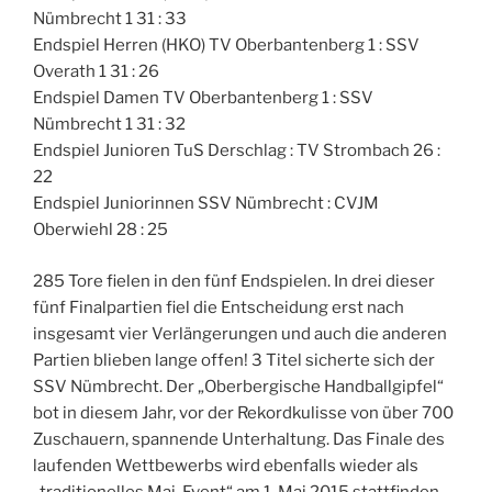
Nümbrecht 1 31 : 33
Endspiel Herren (HKO) TV Oberbantenberg 1 : SSV
Overath 1 31 : 26
Endspiel Damen TV Oberbantenberg 1 : SSV
Nümbrecht 1 31 : 32
Endspiel Junioren TuS Derschlag : TV Strombach 26 :
22
Endspiel Juniorinnen SSV Nümbrecht : CVJM
Oberwiehl 28 : 25
285 Tore fielen in den fünf Endspielen. In drei dieser
fünf Finalpartien fiel die Entscheidung erst nach
insgesamt vier Verlängerungen und auch die anderen
Partien blieben lange offen! 3 Titel sicherte sich der
SSV Nümbrecht. Der „Oberbergische Handballgipfel“
bot in diesem Jahr, vor der Rekordkulisse von über 700
Zuschauern, spannende Unterhaltung. Das Finale des
laufenden Wettbewerbs wird ebenfalls wieder als
„traditionelles Mai-Event“ am 1. Mai 2015 stattfinden.