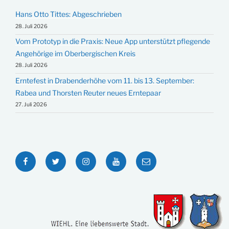
Hans Otto Tittes: Abgeschrieben
28. Juli 2026
Vom Prototyp in die Praxis: Neue App unterstützt pflegende
Angehörige im Oberbergischen Kreis
28. Juli 2026
Erntefest in Drabenderhöhe vom 11. bis 13. September:
Rabea und Thorsten Reuter neues Erntepaar
27. Juli 2026
Facebook
Twitter
Instagram
YouTube
E-
Mail