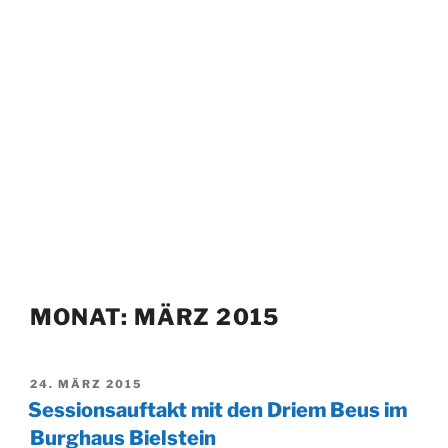
MONAT:
MÄRZ 2015
VERÖFFENTLICHT
24. MÄRZ 2015
AM
Sessionsauftakt mit den Driem Beus im
Burghaus Bielstein