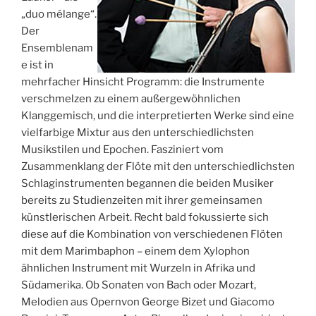
„duo mélange“.
Der
Ensemblenam
e ist in
mehrfacher Hinsicht Programm: die Instrumente
verschmelzen zu einem außergewöhnlichen
Klanggemisch, und die interpretierten Werke sind eine
vielfarbige Mixtur aus den unterschiedlichsten
Musikstilen und Epochen. Fasziniert vom
Zusammenklang der Flöte mit den unterschiedlichsten
Schlaginstrumenten begannen die beiden Musiker
bereits zu Studienzeiten mit ihrer gemeinsamen
künstlerischen Arbeit. Recht bald fokussierte sich
diese auf die Kombination von verschiedenen Flöten
mit dem Marimbaphon – einem dem Xylophon
ähnlichen Instrument mit Wurzeln in Afrika und
Südamerika. Ob Sonaten von Bach oder Mozart,
Melodien aus Opernvon George Bizet und Giacomo