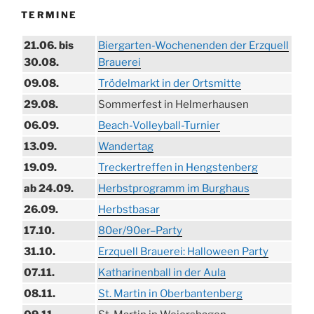
TERMINE
21.06. bis
Biergarten-Wochenenden der Erzquell
30.08.
Brauerei
09.08.
Trödelmarkt in der Ortsmitte
29.08.
Sommerfest in Helmerhausen
06.09.
Beach-Volleyball-Turnier
13.09.
Wandertag
19.09.
Treckertreffen in Hengstenberg
ab 24.09.
Herbstprogramm im Burghaus
26.09.
Herbstbasar
17.10.
80er/90er–Party
31.10.
Erzquell Brauerei: Halloween Party
07.11.
Katharinenball in der Aula
08.11.
St. Martin in Oberbantenberg