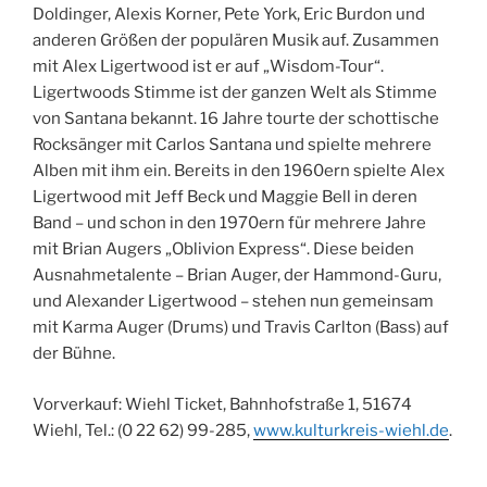
Doldinger, Alexis Korner, Pete York, Eric Burdon und
anderen Größen der populären Musik auf. Zusammen
mit Alex Ligertwood ist er auf „Wisdom-Tour“.
Ligertwoods Stimme ist der ganzen Welt als Stimme
von Santana bekannt. 16 Jahre tourte der schottische
Rocksänger mit Carlos Santana und spielte mehrere
Alben mit ihm ein. Bereits in den 1960ern spielte Alex
Ligertwood mit Jeff Beck und Maggie Bell in deren
Band – und schon in den 1970ern für mehrere Jahre
mit Brian Augers „Oblivion Express“. Diese beiden
Ausnahmetalente – Brian Auger, der Hammond-Guru,
und Alexander Ligertwood – stehen nun gemeinsam
mit Karma Auger (Drums) und Travis Carlton (Bass) auf
der Bühne.
Vorverkauf: Wiehl Ticket, Bahnhofstraße 1, 51674
Wiehl, Tel.: (0 22 62) 99-285,
www.kulturkreis-wiehl.de
.