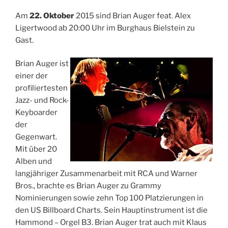
Am
22. Oktober
2015 sind Brian Auger feat. Alex
Ligertwood ab 20:00 Uhr im Burghaus Bielstein zu
Gast.
Brian Auger ist
einer der
profiliertesten
Jazz- und Rock-
Keyboarder
der
Gegenwart.
Mit über 20
Alben und
langjähriger Zusammenarbeit mit RCA und Warner
Bros., brachte es Brian Auger zu Grammy
Nominierungen sowie zehn Top 100 Platzierungen in
den US Billboard Charts. Sein Hauptinstrument ist die
Hammond – Orgel B3. Brian Auger trat auch mit Klaus