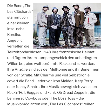
Die Band „The
Les Clöchards“
stammt von
einer kleinen
Insel nahe
Korsika.
Angeblich
verließen die
Teilzeitobdachlosen 1949 ihre französische Heimat
und fügten ihrem Lumpengeschick den unbedingten
Willen bei, eine weltberühmte Rockband zu werden.
Ihre Anzüge sind aus der Mülltonne und ihr Benehmen
von der Straße. Mit Charme und viel Selbstironie
covert die Band Lieder von Iron Maiden, Katy Perry
oder Nancy Sinatra. Ihre Musik bewegt sich zwischen
Rock‘n‘Roll, Reggae und Funk. Ob Dread Zeppelin, die
Leningrad Cowboys oder The BossHoss – die
Musikkomödianten von „The Les Clöchards“ reihen