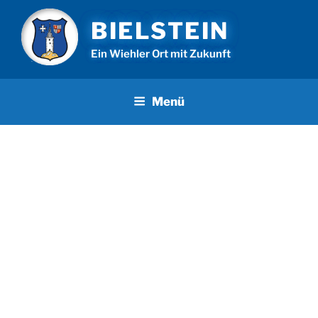
Zum
BIELSTEIN
Inhalt
springen
Ein Wiehler Ort mit Zukunft
Menü