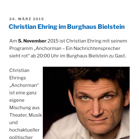
VERÖFFENTLICHT
24. MÄRZ 2015
AM
Christian Ehring im Burghaus Bielstein
Am
5. November
2015 ist Christian Ehring mit seinem
Programm „Anchorman – Ein Nachrichtensprecher
sieht rot“ ab 20:00 Uhr im Burghaus Bielstein zu Gast.
Christian
Ehrings
„Anchorman“
ist eine ganz
eigene
Mischung aus
Theater, Musik
und
hochaktueller
politischer