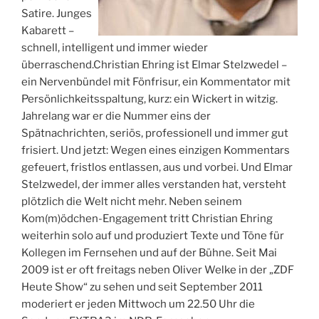
Satire. Junges
Kabarett –
schnell, intelligent und immer wieder
überraschend.Christian Ehring ist Elmar Stelzwedel –
ein Nervenbündel mit Fönfrisur, ein Kommentator mit
Persönlichkeitsspaltung, kurz: ein Wickert in witzig.
Jahrelang war er die Nummer eins der
Spätnachrichten, seriös, professionell und immer gut
frisiert. Und jetzt: Wegen eines einzigen Kommentars
gefeuert, fristlos entlassen, aus und vorbei. Und Elmar
Stelzwedel, der immer alles verstanden hat, versteht
plötzlich die Welt nicht mehr. Neben seinem
Kom(m)ödchen-Engagement tritt Christian Ehring
weiterhin solo auf und produziert Texte und Töne für
Kollegen im Fernsehen und auf der Bühne. Seit Mai
2009 ist er oft freitags neben Oliver Welke in der „ZDF
Heute Show“ zu sehen und seit September 2011
moderiert er jeden Mittwoch um 22.50 Uhr die