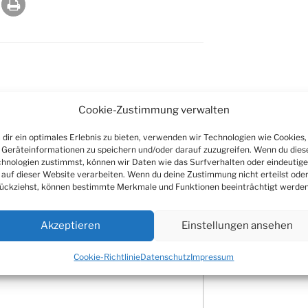
Cookie-Zustimmung verwalten
dir ein optimales Erlebnis zu bieten, verwenden wir Technologien wie Cookies,
Geräteinformationen zu speichern und/oder darauf zuzugreifen. Wenn du dies
entar
hnologien zustimmst, können wir Daten wie das Surfverhalten oder eindeutige
 auf dieser Website verarbeiten. Wenn du deine Zustimmung nicht erteilst ode
ückziehst, können bestimmte Merkmale und Funktionen beeinträchtigt werden
 veröffentlicht.
Erforderliche Felder
Akzeptieren
Einstellungen ansehen
Cookie-Richtlinie
Datenschutz
Impressum