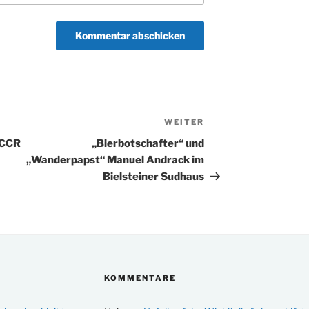
WEITER
Nächster
Beitrag
 CCR
„Bierbotschafter“ und
„Wanderpapst“ Manuel Andrack im
Bielsteiner Sudhaus
KOMMENTARE