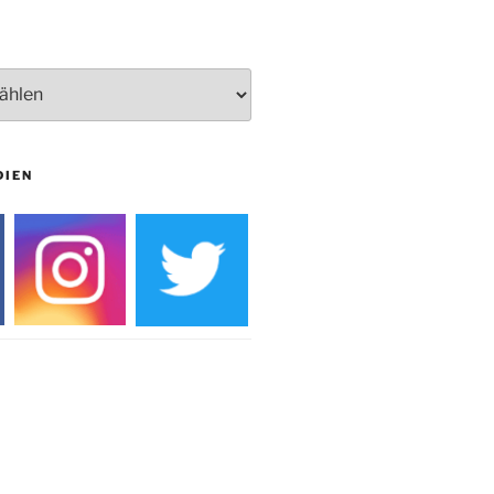
Burg
DIEN