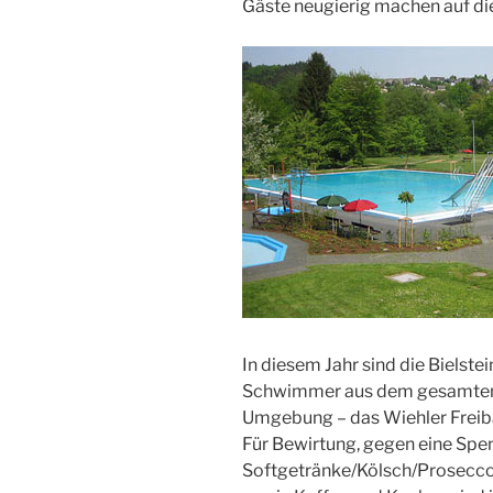
Gäste neugierig machen auf di
In diesem Jahr sind die Bielste
Schwimmer aus dem gesamten 
Umgebung – das Wiehler Freib
Für Bewirtung, gegen eine Spen
Softgetränke/Kölsch/Prosecco