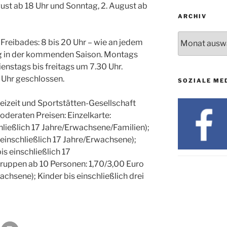
ust ab 18 Uhr und Sonntag, 2. August ab
ARCHIV
Archiv
 Freibades: 8 bis 20 Uhr – wie an jedem
g in der kommenden Saison. Montags
enstags bis freitags um 7.30 Uhr.
 Uhr geschlossen.
SOZIALE ME
eizeit und Sportstätten-Gesellschaft
deraten Preisen: Einzelkarte:
hließlich 17 Jahre/Erwachsene/Familien);
s einschließlich 17 Jahre/Erwachsene);
s einschließlich 17
ruppen ab 10 Personen: 1,70/3,00 Euro
achsene); Kinder bis einschließlich drei