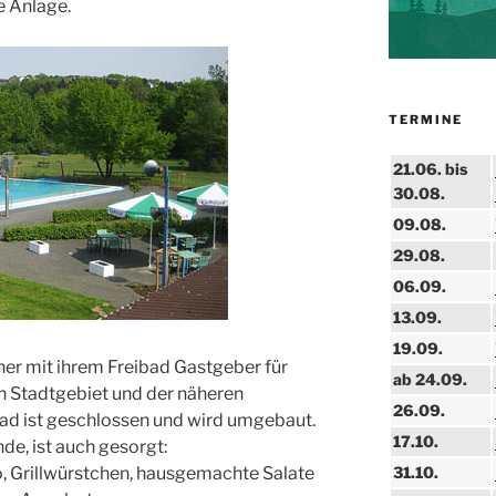
e Anlage.
TERMINE
21.06. bis
30.08.
09.08.
29.08.
06.09.
13.09.
19.09.
iner mit ihrem Freibad Gastgeber für
ab 24.09.
Stadtgebiet und der näheren
26.09.
ad ist geschlossen und wird umgebaut.
17.10.
de, ist auch gesorgt:
31.10.
, Grillwürstchen, hausgemachte Salate