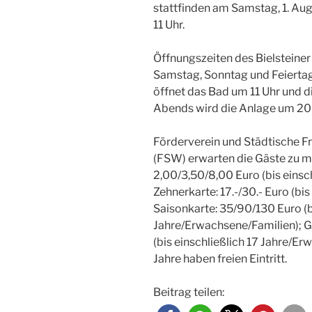
stattfinden am Samstag, 1. Aug
11 Uhr.
Öffnungszeiten des Bielsteiner
Samstag, Sonntag und Feierta
öffnet das Bad um 11 Uhr und di
Abends wird die Anlage um 20
Förderverein und Städtische Fr
(FSW) erwarten die Gäste zu mo
2,00/3,50/8,00 Euro (bis einsc
Zehnerkarte: 17.-/30.- Euro (bi
Saisonkarte: 35/90/130 Euro (bi
Jahre/Erwachsene/Familien); G
(bis einschließlich 17 Jahre/Erw
Jahre haben freien Eintritt.
Beitrag teilen: